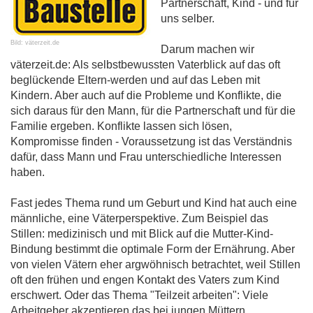
Partnerschaft, Kind - und für
uns selber.
Bild: väterzeit.de
Darum machen wir
väterzeit.de: Als selbstbewussten Vaterblick auf das oft
beglückende Eltern-werden und auf das Leben mit
Kindern. Aber auch auf die Probleme und Konflikte, die
sich daraus für den Mann, für die Partnerschaft und für die
Familie ergeben. Konflikte lassen sich lösen,
Kompromisse finden - Voraussetzung ist das Verständnis
dafür, dass Mann und Frau unterschiedliche Interessen
haben.
Fast jedes Thema rund um Geburt und Kind hat auch eine
männliche, eine Väterperspektive. Zum Beispiel das
Stillen: medizinisch und mit Blick auf die Mutter-Kind-
Bindung bestimmt die optimale Form der Ernährung. Aber
von vielen Vätern eher argwöhnisch betrachtet, weil Stillen
oft den frühen und engen Kontakt des Vaters zum Kind
erschwert. Oder das Thema "Teilzeit arbeiten": Viele
Arbeitgeber akzeptieren das bei jungen Müttern