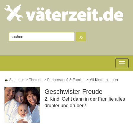
»
Toggle n
Startseite
> Themen
> Partnerschaft & Familie
> Mit Kindern leben
Geschwister-Freude
2. Kind: Geht dann in der Familie alles
drunter und drüber?