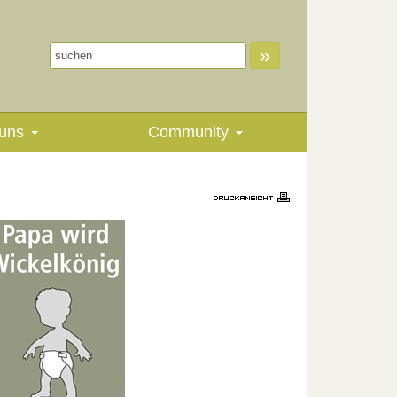
»
uns
Community