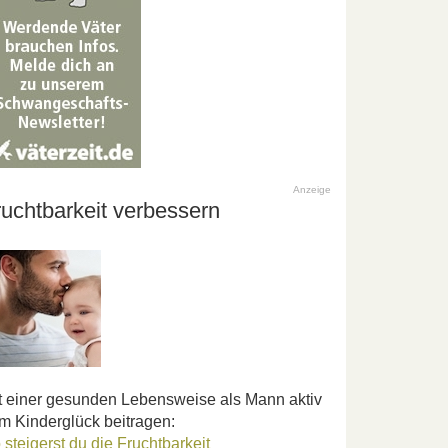
Anzeige
ruchtbarkeit verbessern
t einer gesunden Lebensweise als Mann aktiv
m Kinderglück beitragen:
 steigerst du die Fruchtbarkeit