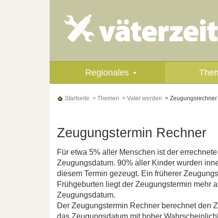
Regionales
The
Startseite
> Themen
> Vater werden
> Zeugungsrechner
Zeugungstermin Rechner
Für etwa 5% aller Menschen ist der errechnet
Zeugungsdatum. 90% aller Kinder wurden inn
diesem Termin gezeugt. Ein früherer Zeugungst
Frühgeburten liegt der Zeugungstermin mehr 
Zeugungsdatum.
Der Zeugungstermin Rechner berechnet den Z
das Zeugungsdatum mit hoher Wahrscheinlichkei