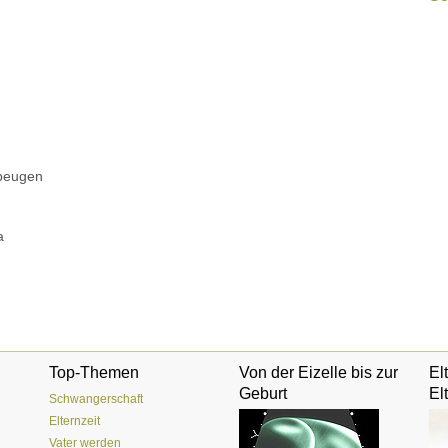
beugen
a
Top-Themen
Von der Eizelle bis zur
El
Geburt
El
Schwangerschaft
Elternzeit
Vater werden