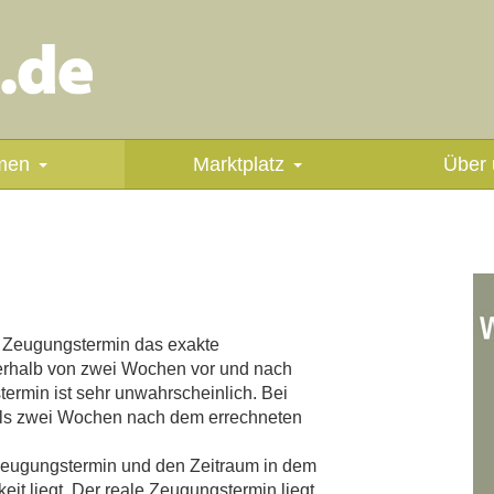
men
Marktplatz
Über 
e Zeugungstermin das exakte
erhalb von zwei Wochen vor und nach
ermin ist sehr unwahrscheinlich. Bei
als zwei Wochen nach dem errechneten
eugungstermin und den Zeitraum in dem
t liegt. Der reale Zeugungstermin liegt