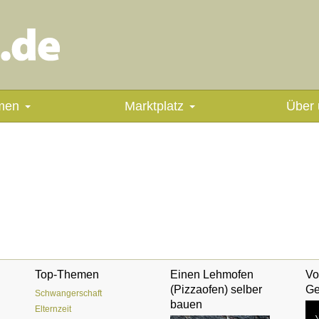
men
Marktplatz
Über 
Top-Themen
Einen Lehmofen
Vo
(Pizzaofen) selber
Ge
Schwangerschaft
bauen
Elternzeit