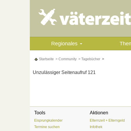
Regionales
The
Startseite
> Community
> Tagebücher
>
Unzulässiger Seitenaufruf 121
Tools
Aktionen
Eisprungkalender
Elternzeit + Elterngeld
Termine suchen
Infothek