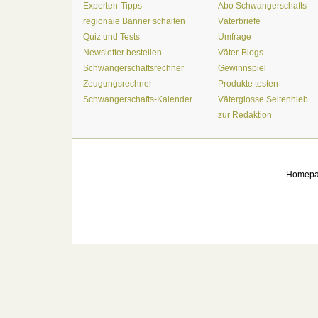
Experten-Tipps
Abo Schwangerschafts-
regionale Banner schalten
Väterbriefe
Quiz und Tests
Umfrage
Newsletter bestellen
Väter-Blogs
Schwangerschaftsrechner
Gewinnspiel
Zeugungsrechner
Produkte testen
Schwangerschafts-Kalender
Väterglosse Seitenhieb
zur Redaktion
Homep