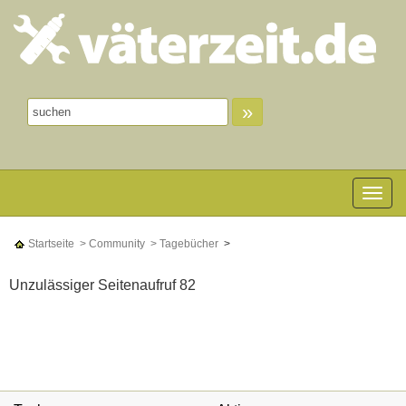
»
Toggle n
Startseite
> Community
> Tagebücher
>
Unzulässiger Seitenaufruf 82