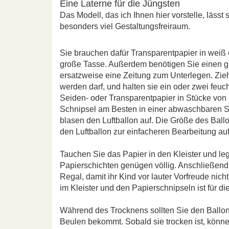
Eine Laterne für die Jüngsten
Das Modell, das ich Ihnen hier vorstelle, lässt
besonders viel Gestaltungsfreiraum.
Sie brauchen dafür Transparentpapier in weiß od
große Tasse. Außerdem benötigen Sie einen g
ersatzweise eine Zeitung zum Unterlegen. Zie
werden darf, und halten sie ein oder zwei feu
Seiden- oder Transparentpapier in Stücke von 
Schnipsel am Besten in einer abwaschbaren Sc
blasen den Luftballon auf. Die Größe des Ball
den Luftballon zur einfacheren Bearbeitung au
Tauchen Sie das Papier in den Kleister und leg
Papierschichten genügen völlig. Anschließend 
Regal, damit ihr Kind vor lauter Vorfreude nic
im Kleister und den Papierschnipseln ist für d
Während des Trocknens sollten Sie den Ballon 
Beulen bekommt. Sobald sie trocken ist, könn