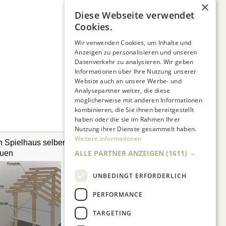
×
Diese Webseite verwendet
Cookies.
Wir verwenden Cookies, um Inhalte und
Anzeigen zu personalisieren und unseren
Datenverkehr zu analysieren. Wir geben
Informationen über Ihre Nutzung unserer
Website auch an unsere Werbe- und
Analysepartner weiter, die diese
möglicherweise mit anderen Informationen
kombinieren, die Sie ihnen bereitgestellt
haben oder die sie im Rahmen Ihrer
Nutzung ihrer Dienste gesammelt haben.
Weitere Informationen
n Spielhaus selber
Sandkasten selber
ALLE PARTNER ANZEIGEN
(1611) →
uen
bauen
UNBEDINGT ERFORDERLICH
PERFORMANCE
TARGETING