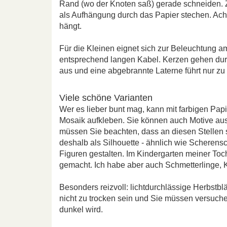
Rand (wo der Knoten saß) gerade schneiden. 
als Aufhängung durch das Papier stechen. Acht
hängt.
Für die Kleinen eignet sich zur Beleuchtung a
entsprechend langen Kabel. Kerzen gehen dur
aus und eine abgebrannte Laterne führt nur z
Viele schöne Varianten
Wer es lieber bunt mag, kann mit farbigen Pap
Mosaik aufkleben. Sie können auch Motive aus 
müssen Sie beachten, dass an diesen Stellen sp
deshalb als Silhouette - ähnlich wie Scherensch
Figuren gestalten. Im Kindergarten meiner To
gemacht. Ich habe aber auch Schmetterlinge, 
Besonders reizvoll: lichtdurchlässige Herbstbl
nicht zu trocken sein und Sie müssen versuchen
dunkel wird.