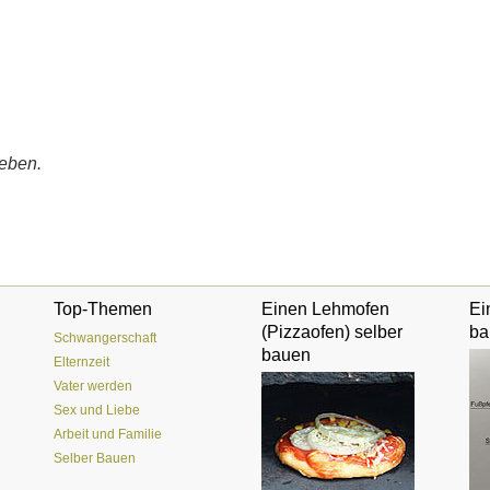
eben.
Top-Themen
Einen Lehmofen
Ei
(Pizzaofen) selber
ba
Schwangerschaft
bauen
Elternzeit
Vater werden
Sex und Liebe
Arbeit und Familie
Selber Bauen