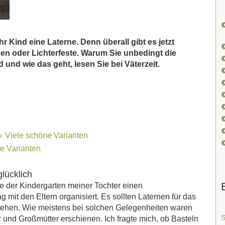
r Kind eine Laterne. Denn überall gibt es jetzt
en oder Lichterfeste. Warum Sie unbedingt die
d und wie das geht, lesen Sie bei Väterzeit.
Viele schöne Varianten
e Varianten
glücklich
e der Kindergarten meiner Tochter einen
g mit den Eltern organisiert. Es sollten Laternen für das
stehen. Wie meistens bei solchen Gelegenheiten waren
S
r und Großmütter erschienen. Ich fragte mich, ob Basteln