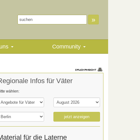
»
uns
Community
Regionale Infos für Väter
itte wählen:
jetzt anzeigen
Material für die Laterne