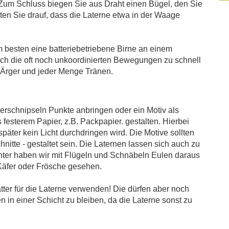
Zum Schluss biegen Sie aus Draht einen Bügel, den Sie
en Sie drauf, dass die Laterne etwa in der Waage
m besten eine batteriebetriebene Birne an einem
ch die oft noch unkoordinierten Bewegungen zu schnell
u Ärger und jeder Menge Tränen.
ierschnipseln Punkte anbringen oder ein Motiv als
festerem Papier, z.B. Packpapier. gestalten. Hierbei
äter kein Licht durchdringen wird. Die Motive sollten
nitte - gestaltet sein. Die Laternen lassen sich auch zu
chter haben wir mit Flügeln und Schnäbeln Eulen daraus
Käfer oder Frösche gesehen.
ätter für die Laterne verwenden! Die dürfen aber noch
 in einer Schicht zu bleiben, da die Laterne sonst zu