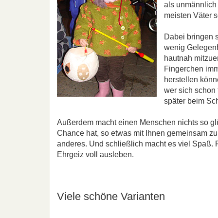
als unmännlich 
meisten Väter 
Dabei bringen s
wenig Gelegenh
hautnah mitzuer
Fingerchen imm
herstellen könn
wer sich schon 
später beim Sc
Außerdem macht einen Menschen nichts so glüc
Chance hat, so etwas mit Ihnen gemeinsam zu 
anderes. Und schließlich macht es viel Spaß. R
Ehrgeiz voll ausleben.
Viele schöne Varianten