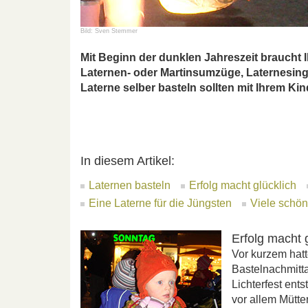
Bild: Sven Stemmer
Mit Beginn der dunklen Jahreszeit braucht Ih
Laternen- oder Martinsumzüge, Laternesing
Laterne selber basteln sollten mit Ihrem Kin
In diesem Artikel:
Laternen basteln
Erfolg macht glücklich
Eine Laterne für die Jüngsten
Viele schön
Erfolg macht 
Vor kurzem hatt
Bastelnachmitta
Lichterfest ent
vor allem Mütte