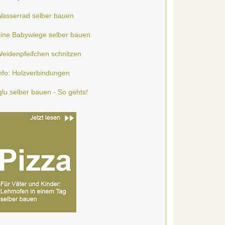
asserrad selber bauen
ine Babywiege selber bauen
eidenpfeifchen schnitzen
nfo: Holzverbindungen
glu selber bauen - So gehts!