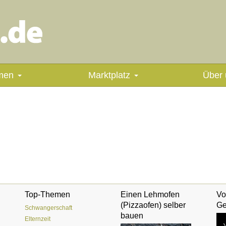
men
Marktplatz
Über 
Top-Themen
Einen Lehmofen
Vo
(Pizzaofen) selber
Ge
Schwangerschaft
bauen
Elternzeit