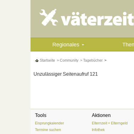
Regionales
The
Startseite
> Community
> Tagebücher
>
Unzulässiger Seitenaufruf 121
Tools
Aktionen
Eisprungkalender
Elternzeit + Elterngeld
Termine suchen
Infothek