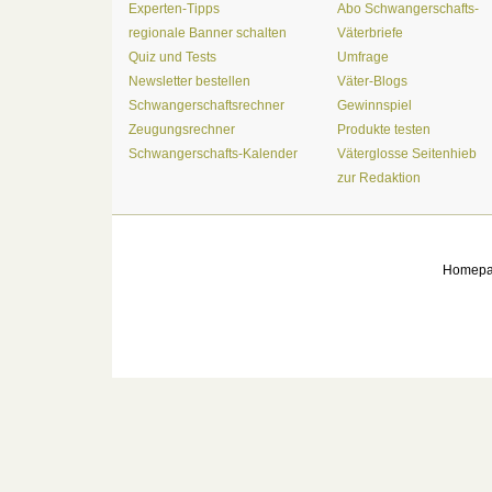
Experten-Tipps
Abo Schwangerschafts-
regionale Banner schalten
Väterbriefe
Quiz und Tests
Umfrage
Newsletter bestellen
Väter-Blogs
Schwangerschaftsrechner
Gewinnspiel
Zeugungsrechner
Produkte testen
Schwangerschafts-Kalender
Väterglosse Seitenhieb
zur Redaktion
Homep