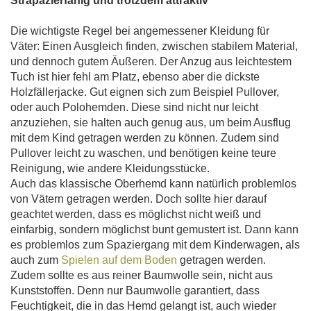
Strapazierfähig und trotzdem attraktiv
Die wichtigste Regel bei angemessener Kleidung für
Väter: Einen Ausgleich finden, zwischen stabilem Material,
und dennoch gutem Äußeren. Der Anzug aus leichtestem
Tuch ist hier fehl am Platz, ebenso aber die dickste
Holzfällerjacke. Gut eignen sich zum Beispiel Pullover,
oder auch Polohemden. Diese sind nicht nur leicht
anzuziehen, sie halten auch genug aus, um beim Ausflug
mit dem Kind getragen werden zu können. Zudem sind
Pullover leicht zu waschen, und benötigen keine teure
Reinigung, wie andere Kleidungsstücke.
Auch das klassische Oberhemd kann natürlich problemlos
von Vätern getragen werden. Doch sollte hier darauf
geachtet werden, dass es möglichst nicht weiß und
einfarbig, sondern möglichst bunt gemustert ist. Dann kann
es problemlos zum Spaziergang mit dem Kinderwagen, als
auch zum
Spielen auf dem Boden
getragen werden.
Zudem sollte es aus reiner Baumwolle sein, nicht aus
Kunststoffen. Denn nur Baumwolle garantiert, dass
Feuchtigkeit, die in das Hemd gelangt ist, auch wieder