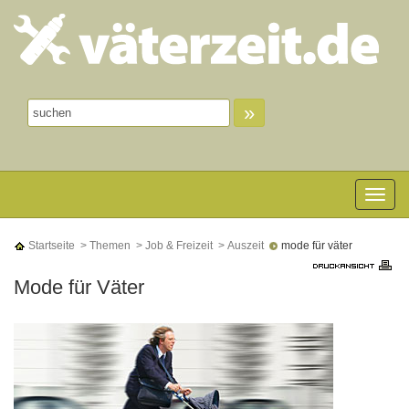
»
Toggle n
Startseite
> Themen
> Job & Freizeit
> Auszeit
mode für väter
Mode für Väter