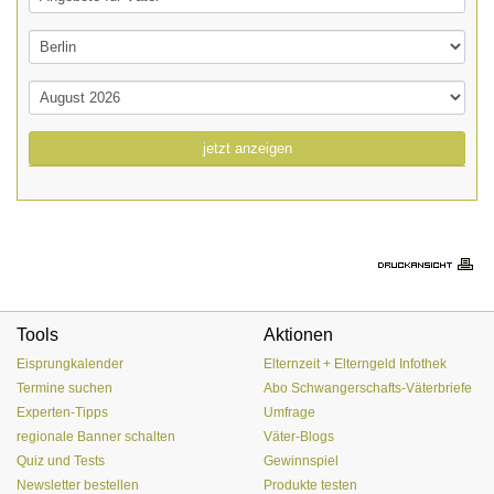
jetzt anzeigen
Tools
Aktionen
Eisprungkalender
Elternzeit + Elterngeld Infothek
Termine suchen
Abo Schwangerschafts-Väterbriefe
Experten-Tipps
Umfrage
regionale Banner schalten
Väter-Blogs
Quiz und Tests
Gewinnspiel
Newsletter bestellen
Produkte testen