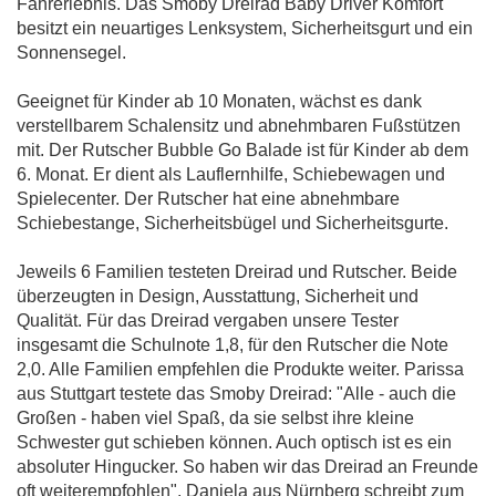
Fahrerlebnis. Das Smoby Dreirad Baby Driver Komfort
besitzt ein neuartiges Lenksystem, Sicherheitsgurt und ein
Sonnensegel.
Geeignet für Kinder ab 10 Monaten, wächst es dank
verstellbarem Schalensitz und abnehmbaren Fußstützen
mit. Der Rutscher Bubble Go Balade ist für Kinder ab dem
6. Monat. Er dient als Lauflernhilfe, Schiebewagen und
Spielecenter. Der Rutscher hat eine abnehmbare
Schiebestange, Sicherheitsbügel und Sicherheitsgurte.
Jeweils 6 Familien testeten Dreirad und Rutscher. Beide
überzeugten in Design, Ausstattung, Sicherheit und
Qualität. Für das Dreirad vergaben unsere Tester
insgesamt die Schulnote 1,8, für den Rutscher die Note
2,0. Alle Familien empfehlen die Produkte weiter. Parissa
aus Stuttgart testete das Smoby Dreirad: "Alle - auch die
Großen - haben viel Spaß, da sie selbst ihre kleine
Schwester gut schieben können. Auch optisch ist es ein
absoluter Hingucker. So haben wir das Dreirad an Freunde
oft weiterempfohlen". Daniela aus Nürnberg schreibt zum