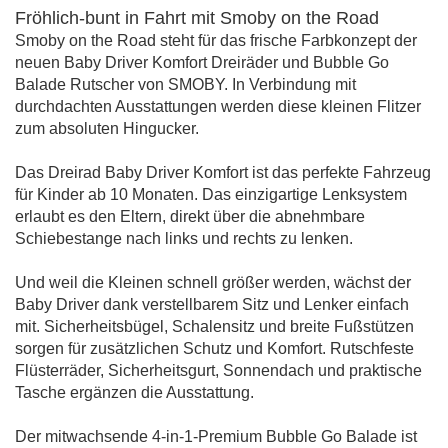
Fröhlich-bunt in Fahrt mit Smoby on the Road
Smoby on the Road steht für das frische Farbkonzept der
neuen Baby Driver Komfort Dreiräder und Bubble Go
Balade Rutscher von SMOBY. In Verbindung mit
durchdachten Ausstattungen werden diese kleinen Flitzer
zum absoluten Hingucker.
Das Dreirad Baby Driver Komfort ist das perfekte Fahrzeug
für Kinder ab 10 Monaten. Das einzigartige Lenksystem
erlaubt es den Eltern, direkt über die abnehmbare
Schiebestange nach links und rechts zu lenken.
Und weil die Kleinen schnell größer werden, wächst der
Baby Driver dank verstellbarem Sitz und Lenker einfach
mit. Sicherheitsbügel, Schalensitz und breite Fußstützen
sorgen für zusätzlichen Schutz und Komfort. Rutschfeste
Flüsterräder, Sicherheitsgurt, Sonnendach und praktische
Tasche ergänzen die Ausstattung.
Der mitwachsende 4-in-1-Premium Bubble Go Balade ist