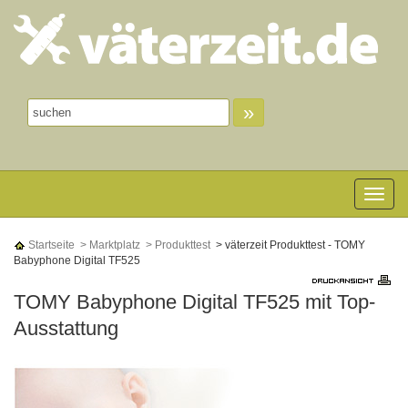
»
Toggle n
Startseite
> Marktplatz
> Produkttest
> väterzeit Produkttest - TOMY
Babyphone Digital TF525
TOMY Babyphone Digital TF525 mit Top-
Ausstattung