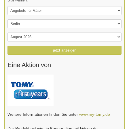
Bitte wählen:
jetzt anzeigen
Eine Aktion von
Weitere Informationen finden Sie unter
www.my-tomy.de
Der Produkttest wird in Kooperation mit kidsgo.de