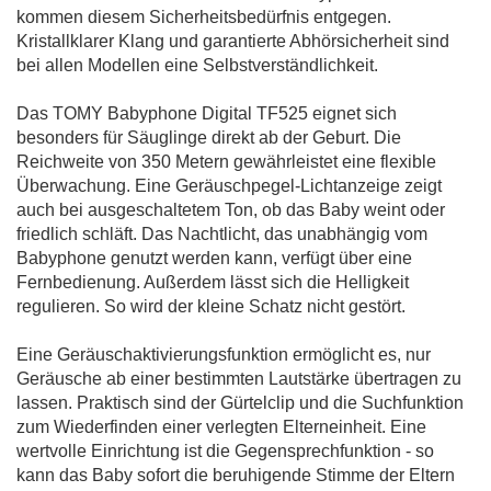
kommen diesem Sicherheitsbedürfnis entgegen.
Kristallklarer Klang und garantierte Abhörsicherheit sind
bei allen Modellen eine Selbstverständlichkeit.
Das TOMY Babyphone Digital TF525 eignet sich
besonders für Säuglinge direkt ab der Geburt. Die
Reichweite von 350 Metern gewährleistet eine flexible
Überwachung. Eine Geräuschpegel-Lichtanzeige zeigt
auch bei ausgeschaltetem Ton, ob das Baby weint oder
friedlich schläft. Das Nachtlicht, das unabhängig vom
Babyphone genutzt werden kann, verfügt über eine
Fernbedienung. Außerdem lässt sich die Helligkeit
regulieren. So wird der kleine Schatz nicht gestört.
Eine Geräuschaktivierungsfunktion ermöglicht es, nur
Geräusche ab einer bestimmten Lautstärke übertragen zu
lassen. Praktisch sind der Gürtelclip und die Suchfunktion
zum Wiederfinden einer verlegten Elterneinheit. Eine
wertvolle Einrichtung ist die Gegensprechfunktion - so
kann das Baby sofort die beruhigende Stimme der Eltern