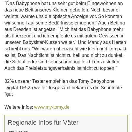
"Das Babyphone hat uns sehr gut beim Eingewöhnen an
das neue Bett unseres Kleinen geholfen. Noch bevor er
weinte, warnte uns die optische Anzeige vor. So konnten
wir schnell auf seine Bedürfnisse eingehen." Auch Bettina
aus Dresden ist angetan: "Mich hat das Babyphone mehr
als überzeugt und ich empfehle es mit gutem Gewissen in
unseren Babysitter-Kursen weiter." Und Mandy aus Herten
schreibt uns: "Wir waren überrascht wie klein und kompakt
es ist. Das Nachtlicht ist nicht zu hell und nicht zu dunkel,
die Schlaflieder sind sehr schön und leicht einzustellen.
Auch das Preisleistungsverhältnis ist nicht zu toppen."
82% unserer Tester empfehlen das Tomy Babyphone
Digital TF525 weiter. Insgesamt bekam es die Schulnote
"gut".
Weitere Infos:
www.my-tomy.de
Regionale Infos für Väter