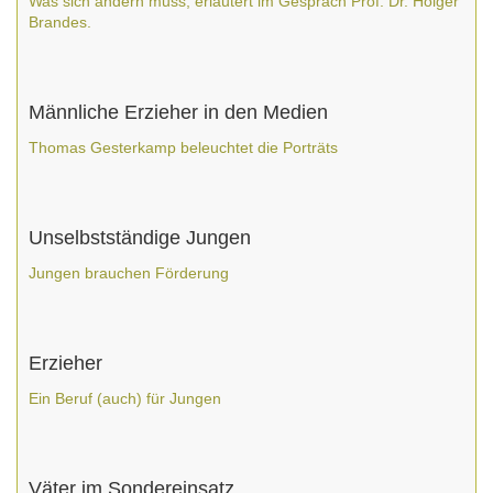
Was sich ändern muss, erläutert im Gespräch Prof. Dr. Holger
Brandes.
Männliche Erzieher in den Medien
Thomas Gesterkamp beleuchtet die Porträts
Unselbstständige Jungen
Jungen brauchen Förderung
Erzieher
Ein Beruf (auch) für Jungen
Väter im Sondereinsatz