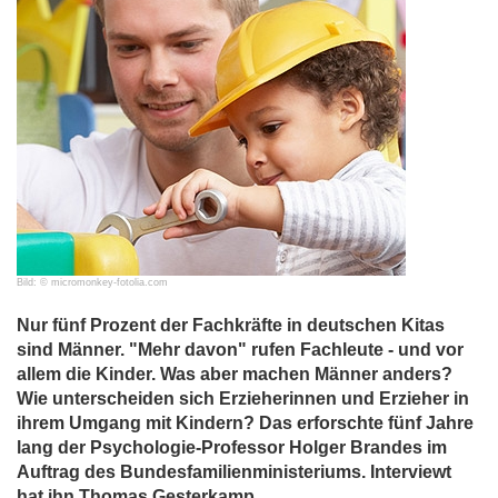
Bild: © micromonkey-fotolia.com
Nur fünf Prozent der Fachkräfte in deutschen Kitas
sind Männer. "Mehr davon" rufen Fachleute - und vor
allem die Kinder. Was aber machen Männer anders?
Wie unterscheiden sich Erzieherinnen und Erzieher in
ihrem Umgang mit Kindern? Das erforschte fünf Jahre
lang der Psychologie-Professor Holger Brandes im
Auftrag des Bundesfamilienministeriums. Interviewt
hat ihn Thomas Gesterkamp.