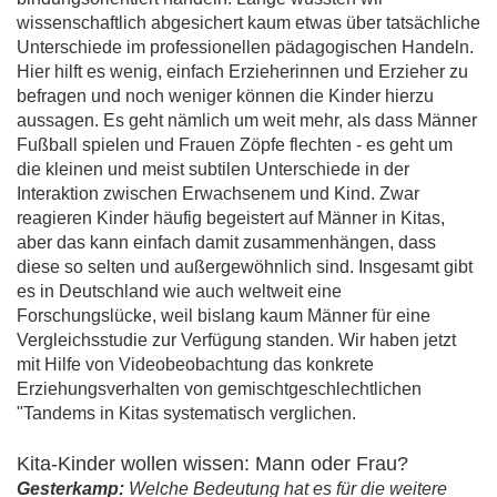
wissenschaftlich abgesichert kaum etwas über tatsächliche
Unterschiede im professionellen pädagogischen Handeln.
Hier hilft es wenig, einfach Erzieherinnen und Erzieher zu
befragen und noch weniger können die Kinder hierzu
aussagen. Es geht nämlich um weit mehr, als dass Männer
Fußball spielen und Frauen Zöpfe flechten - es geht um
die kleinen und meist subtilen Unterschiede in der
Interaktion zwischen Erwachsenem und Kind. Zwar
reagieren Kinder häufig begeistert auf Männer in Kitas,
aber das kann einfach damit zusammenhängen, dass
diese so selten und außergewöhnlich sind. Insgesamt gibt
es in Deutschland wie auch weltweit eine
Forschungslücke, weil bislang kaum Männer für eine
Vergleichsstudie zur Verfügung standen. Wir haben jetzt
mit Hilfe von Videobeobachtung das konkrete
Erziehungsverhalten von gemischtgeschlechtlichen
"Tandems in Kitas systematisch verglichen.
Kita-Kinder wollen wissen: Mann oder Frau?
Gesterkamp:
Welche Bedeutung hat es für die weitere