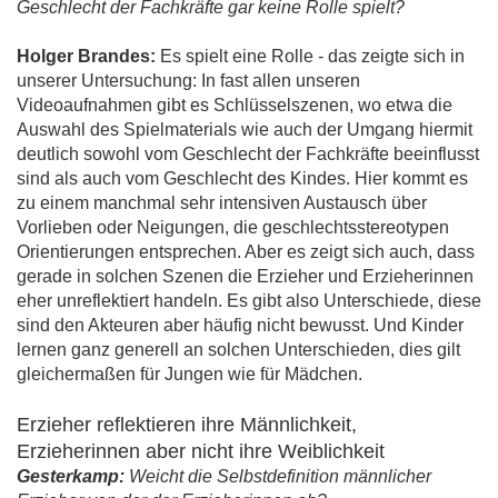
Geschlecht der Fachkräfte gar keine Rolle spielt?
Holger Brandes:
Es spielt eine Rolle - das zeigte sich in
unserer Untersuchung: In fast allen unseren
Videoaufnahmen gibt es Schlüsselszenen, wo etwa die
Auswahl des Spielmaterials wie auch der Umgang hiermit
deutlich sowohl vom Geschlecht der Fachkräfte beeinflusst
sind als auch vom Geschlecht des Kindes. Hier kommt es
zu einem manchmal sehr intensiven Austausch über
Vorlieben oder Neigungen, die geschlechtsstereotypen
Orientierungen entsprechen. Aber es zeigt sich auch, dass
gerade in solchen Szenen die Erzieher und Erzieherinnen
eher unreflektiert handeln. Es gibt also Unterschiede, diese
sind den Akteuren aber häufig nicht bewusst. Und Kinder
lernen ganz generell an solchen Unterschieden, dies gilt
gleichermaßen für Jungen wie für Mädchen.
Erzieher reflektieren ihre Männlichkeit,
Erzieherinnen aber nicht ihre Weiblichkeit
Gesterkamp:
Weicht die Selbstdefinition männlicher