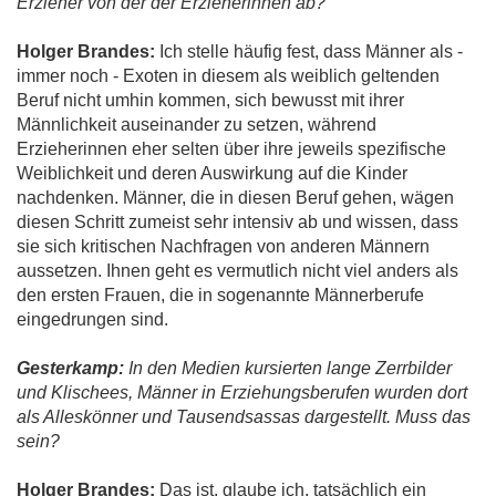
Erzieher von der der Erzieherinnen ab?
Holger Brandes:
Ich stelle häufig fest, dass Männer als -
immer noch - Exoten in diesem als weiblich geltenden
Beruf nicht umhin kommen, sich bewusst mit ihrer
Männlichkeit auseinander zu setzen, während
Erzieherinnen eher selten über ihre jeweils spezifische
Weiblichkeit und deren Auswirkung auf die Kinder
nachdenken. Männer, die in diesen Beruf gehen, wägen
diesen Schritt zumeist sehr intensiv ab und wissen, dass
sie sich kritischen Nachfragen von anderen Männern
aussetzen. Ihnen geht es vermutlich nicht viel anders als
den ersten Frauen, die in sogenannte Männerberufe
eingedrungen sind.
Gesterkamp:
In den Medien kursierten lange Zerrbilder
und Klischees, Männer in Erziehungsberufen wurden dort
als Alleskönner und Tausendsassas dargestellt. Muss das
sein?
Holger Brandes:
Das ist, glaube ich, tatsächlich ein