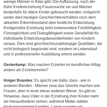
wenige Männer in Kitas gibt. Die Auffassung, nach der
frühe Kindererziehung Frauensache sei und Männer
bestenfalls für ältere Kinder gebraucht werden, entspricht
weder dem heutigen Geschlechterverhältnis noch dem
aktuellen Erkenntnisstand über kindliche Entwicklung.
Kindgemäße Erziehung setzt insbesondere Feinfühligkeit,
Fürsorglichkeit und Dialogfähigkeit sowie Sensibilität für
individuelle Entwicklungsbesonderheiten von Kindern
voraus. Dies sind geschlechtsunabhängige Qualitäten, die
nicht biologisch begründet sind, sondern im Lebenslauf
und in professioneller Ausbildung erlernt werden.
Gesterkamp:
Was machen Erzieher im beruflichen Alltag
anders als Erzieherinnen?
Holger Brandes:
Es spricht viel dafür, dass - wie in
anderen Berufen - Männer zwar das Gleiche machen wie
Frauen, aber in einer etwas anderen Weise. So gibt es
Hinweise, dass Väter in der Erziehung ihrer Kinder mehr
als Herausforderer wirken, während Mütter stärker
bindungsorientiert handeln. Lange wussten wir