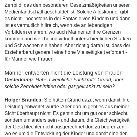
Zerrbild, das den besonderen Gesetzmäßigkeiten unserer
Medienlandschaft geschuldet ist. Solche Alleskönner gibt
es nicht - höchstens in der Fantasie von Kindern und dann
ist es vermutlich hilfreich, wenn sie an lebendigen
Vorbildern erfahren, wo auch Männer an ihre Grenzen
kommen und welche individuell unterschiedlichen Stärken
und Schwächen sie haben. Aber richtig daran ist, dass der
Erzieherberuf generell eine hohe Vielseitigkeit erfordert -
für Männer wie Frauen.
Männer entwerten nicht die Leistung von Frauen
Gesterkamp:
Haben weibliche Fachkräfte Grund, über
solche Zerrbilder irritiert oder gar gekränkt zu sein?
Holger Brandes:
Sie hätten Grund dazu, wenn damit ihre
Leistung entwertet würde. Aber darum geht es aus meiner
Sicht überhaupt nicht. Es geht nicht um gut oder schlecht,
sondern um anders sein - und darum, die Gleichwertigkeit
der Geschlechter nicht ausgerechnet dort zu begrenzen,
wo es um die Entwicklung der Kinder und damit eine der