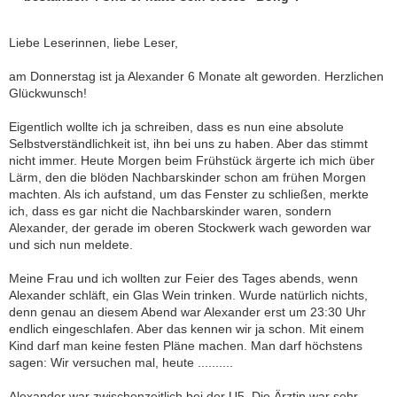
Liebe Leserinnen, liebe Leser,
am Donnerstag ist ja Alexander 6 Monate alt geworden. Herzlichen
Glückwunsch!
Eigentlich wollte ich ja schreiben, dass es nun eine absolute
Selbstverständlichkeit ist, ihn bei uns zu haben. Aber das stimmt
nicht immer. Heute Morgen beim Frühstück ärgerte ich mich über
Lärm, den die blöden Nachbarskinder schon am frühen Morgen
machten. Als ich aufstand, um das Fenster zu schließen, merkte
ich, dass es gar nicht die Nachbarskinder waren, sondern
Alexander, der gerade im oberen Stockwerk wach geworden war
und sich nun meldete.
Meine Frau und ich wollten zur Feier des Tages abends, wenn
Alexander schläft, ein Glas Wein trinken. Wurde natürlich nichts,
denn genau an diesem Abend war Alexander erst um 23:30 Uhr
endlich eingeschlafen. Aber das kennen wir ja schon. Mit einem
Kind darf man keine festen Pläne machen. Man darf höchstens
sagen: Wir versuchen mal, heute ..........
Alexander war zwischenzeitlich bei der U5. Die Ärztin war sehr