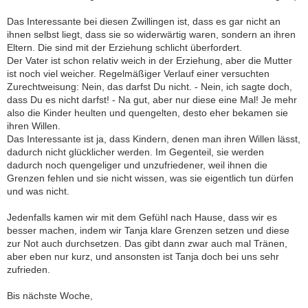
Das Interessante bei diesen Zwillingen ist, dass es gar nicht an
ihnen selbst liegt, dass sie so widerwärtig waren, sondern an ihren
Eltern. Die sind mit der Erziehung schlicht überfordert.
Der Vater ist schon relativ weich in der Erziehung, aber die Mutter
ist noch viel weicher. Regelmäßiger Verlauf einer versuchten
Zurechtweisung: Nein, das darfst Du nicht. - Nein, ich sagte doch,
dass Du es nicht darfst! - Na gut, aber nur diese eine Mal! Je mehr
also die Kinder heulten und quengelten, desto eher bekamen sie
ihren Willen.
Das Interessante ist ja, dass Kindern, denen man ihren Willen lässt,
dadurch nicht glücklicher werden. Im Gegenteil, sie werden
dadurch noch quengeliger und unzufriedener, weil ihnen die
Grenzen fehlen und sie nicht wissen, was sie eigentlich tun dürfen
und was nicht.
Jedenfalls kamen wir mit dem Gefühl nach Hause, dass wir es
besser machen, indem wir Tanja klare Grenzen setzen und diese
zur Not auch durchsetzen. Das gibt dann zwar auch mal Tränen,
aber eben nur kurz, und ansonsten ist Tanja doch bei uns sehr
zufrieden.
Bis nächste Woche,