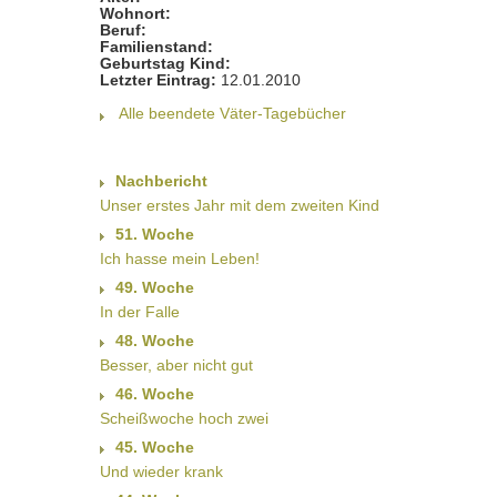
Wohnort:
Beruf:
Familienstand:
Geburtstag Kind:
Letzter Eintrag:
12.01.2010
Alle beendete Väter-Tagebücher
Nachbericht
Unser erstes Jahr mit dem zweiten Kind
51. Woche
Ich hasse mein Leben!
49. Woche
In der Falle
48. Woche
Besser, aber nicht gut
46. Woche
Scheißwoche hoch zwei
45. Woche
Und wieder krank