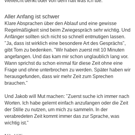
vielleicht denkt oder von dem hält was ich tue."
Aller Anfang ist schwer
Klare Absprachen über den Ablauf und eine gewisse
Regelmäßigkeit sind beim Zwiegespräch sehr wichtig. Und
Anfänger sollten sich nicht so schnell entmutigen lassen.
"Ja, dass ist wirklich eine besondere Art des Gesprächs",
gibt Tom zu bedenken. "Wir haben zuerst mit 10 Minuten
angefangen. Und das kam mir schon unglaublich lang vor.
Wann sprichst du schon einmal für diese Zeit ohne eine
Frage und ohne unterbrochen zu werden. Später haben wir
herausgefunden, dass wir mehr Zeit zum Sprechen
brauchen."
Und Jakob will Mut machen: "Zuerst suche ich immer nach
Worten. Ich habe gelernt einfach anzufangen oder die Zeit
der Stille zu nutzen, um mich zu sammeln. In der
verabredeten Zeit kommt immer das zur Sprache, was
wichtig ist."