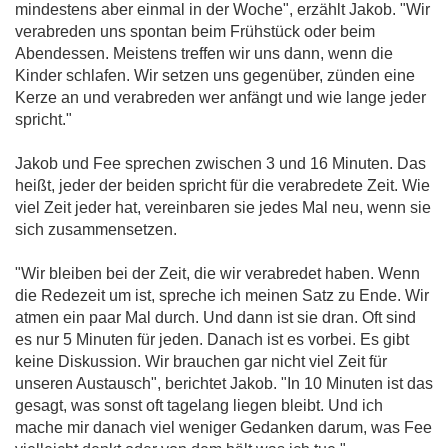
mindestens aber einmal in der Woche", erzählt Jakob. "Wir
verabreden uns spontan beim Frühstück oder beim
Abendessen. Meistens treffen wir uns dann, wenn die
Kinder schlafen. Wir setzen uns gegenüber, zünden eine
Kerze an und verabreden wer anfängt und wie lange jeder
spricht."
Jakob und Fee sprechen zwischen 3 und 16 Minuten. Das
heißt, jeder der beiden spricht für die verabredete Zeit. Wie
viel Zeit jeder hat, vereinbaren sie jedes Mal neu, wenn sie
sich zusammensetzen.
"Wir bleiben bei der Zeit, die wir verabredet haben. Wenn
die Redezeit um ist, spreche ich meinen Satz zu Ende. Wir
atmen ein paar Mal durch. Und dann ist sie dran. Oft sind
es nur 5 Minuten für jeden. Danach ist es vorbei. Es gibt
keine Diskussion. Wir brauchen gar nicht viel Zeit für
unseren Austausch", berichtet Jakob. "In 10 Minuten ist das
gesagt, was sonst oft tagelang liegen bleibt. Und ich
mache mir danach viel weniger Gedanken darum, was Fee