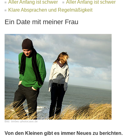
Aller Anfang ist schwer
Aller Anfang ist schwer
Klare Absprachen und Regelmäßigkeit
Ein Date mit meiner Frau
Bild: timbec-photocase.de
Von den Kleinen gibt es immer Neues zu berichten.