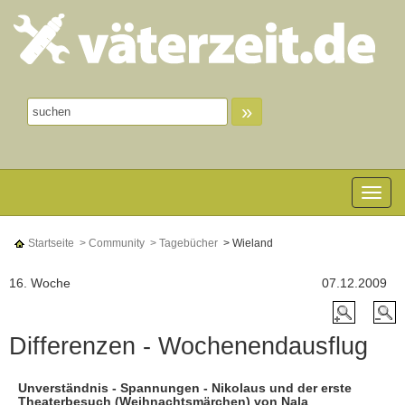
»
Toggle n
Startseite
> Community
> Tagebücher
> Wieland
16. Woche
07.12.2009
Differenzen - Wochenendausflug
Unverständnis - Spannungen - Nikolaus und der erste
Theaterbesuch (Weihnachtsmärchen) von Nala