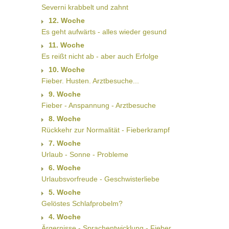
Severni krabbelt und zahnt
12. Woche
Es geht aufwärts - alles wieder gesund
11. Woche
Es reißt nicht ab - aber auch Erfolge
10. Woche
Fieber. Husten. Arztbesuche...
9. Woche
Fieber - Anspannung - Arztbesuche
8. Woche
Rückkehr zur Normalität - Fieberkrampf
7. Woche
Urlaub - Sonne - Probleme
6. Woche
Urlaubsvorfreude - Geschwisterliebe
5. Woche
Gelöstes Schlafprobelm?
4. Woche
Ärgernisse - Sprachentwicklung - Fieber