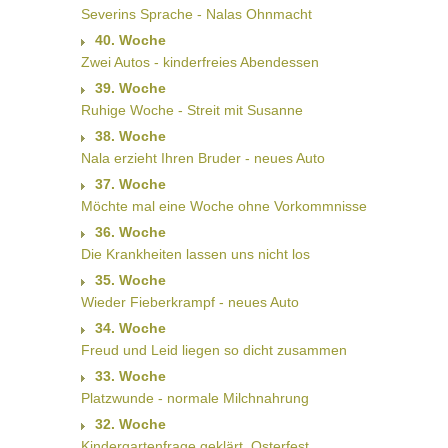
Severins Sprache - Nalas Ohnmacht
40. Woche
Zwei Autos - kinderfreies Abendessen
39. Woche
Ruhige Woche - Streit mit Susanne
38. Woche
Nala erzieht Ihren Bruder - neues Auto
37. Woche
Möchte mal eine Woche ohne Vorkommnisse
36. Woche
Die Krankheiten lassen uns nicht los
35. Woche
Wieder Fieberkrampf - neues Auto
34. Woche
Freud und Leid liegen so dicht zusammen
33. Woche
Platzwunde - normale Milchnahrung
32. Woche
Kindergartenfrage geklärt  Osterfest