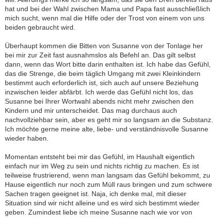
hat und bei der Wahl zwischen Mama und Papa fast ausschließlich
mich sucht, wenn mal die Hilfe oder der Trost von einem von uns
beiden gebraucht wird.
Überhaupt kommen die Bitten von Susanne von der Tonlage her
bei mir zur Zeit fast ausnahmslos als Befehl an. Das gilt selbst
dann, wenn das Wort bitte darin enthalten ist. Ich habe das Gefühl,
das die Strenge, die beim täglich Umgang mit zwei Kleinkindern
bestimmt auch erforderlich ist, sich auch auf unsere Beziehung
inzwischen leider abfärbt. Ich werde das Gefühl nicht los, das
Susanne bei Ihrer Wortwahl abends nicht mehr zwischen den
Kindern und mir unterscheidet. Das mag durchaus auch
nachvollziehbar sein, aber es geht mir so langsam an die Substanz.
Ich möchte gerne meine alte, liebe- und verständnisvolle Susanne
wieder haben.
Momentan entsteht bei mir das Gefühl, im Haushalt eigentlich
einfach nur im Weg zu sein und nichts richtig zu machen. Es ist
teilweise frustrierend, wenn man langsam das Gefühl bekommt, zu
Hause eigentlich nur noch zum Müll raus bringen und zum schwere
Sachen tragen geeignet ist. Naja, ich denke mal, mit dieser
Situation sind wir nicht alleine und es wird sich bestimmt wieder
geben. Zumindest liebe ich meine Susanne nach wie vor von