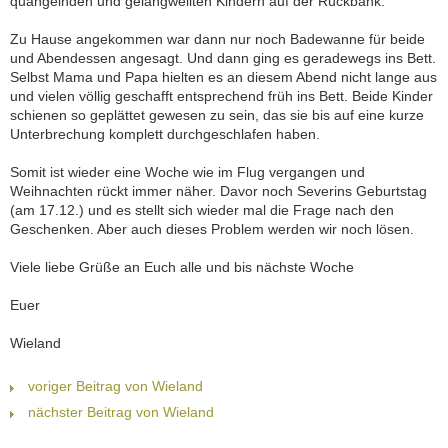
quängelnden und gelangweilten Kindern auf der Rückbank.
Zu Hause angekommen war dann nur noch Badewanne für beide
und Abendessen angesagt. Und dann ging es geradewegs ins Bett.
Selbst Mama und Papa hielten es an diesem Abend nicht lange aus
und vielen völlig geschafft entsprechend früh ins Bett. Beide Kinder
schienen so geplättet gewesen zu sein, das sie bis auf eine kurze
Unterbrechung komplett durchgeschlafen haben.
Somit ist wieder eine Woche wie im Flug vergangen und
Weihnachten rückt immer näher. Davor noch Severins Geburtstag
(am 17.12.) und es stellt sich wieder mal die Frage nach den
Geschenken. Aber auch dieses Problem werden wir noch lösen.
Viele liebe Grüße an Euch alle und bis nächste Woche
Euer
Wieland
voriger Beitrag von Wieland
nächster Beitrag von Wieland