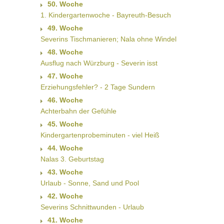
50. Woche
1. Kindergartenwoche - Bayreuth-Besuch
49. Woche
Severins Tischmanieren; Nala ohne Windel
48. Woche
Ausflug nach Würzburg - Severin isst
47. Woche
Erziehungsfehler? - 2 Tage Sundern
46. Woche
Achterbahn der Gefühle
45. Woche
Kindergartenprobeminuten - viel Heiß
44. Woche
Nalas 3. Geburtstag
43. Woche
Urlaub - Sonne, Sand und Pool
42. Woche
Severins Schnittwunden - Urlaub
41. Woche