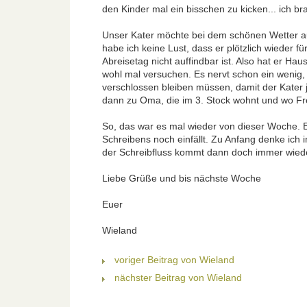
den Kinder mal ein bisschen zu kicken... ich bra
Unser Kater möchte bei dem schönen Wetter au
habe ich keine Lust, dass er plötzlich wieder
Abreisetag nicht auffindbar ist. Also hat er H
wohl mal versuchen. Es nervt schon ein wenig
verschlossen bleiben müssen, damit der Kater 
dann zu Oma, die im 3. Stock wohnt und wo Fr
So, das war es mal wieder von dieser Woche. E
Schreibens noch einfällt. Zu Anfang denke ich 
der Schreibfluss kommt dann doch immer wieder
Liebe Grüße und bis nächste Woche
Euer
Wieland
voriger Beitrag von Wieland
nächster Beitrag von Wieland