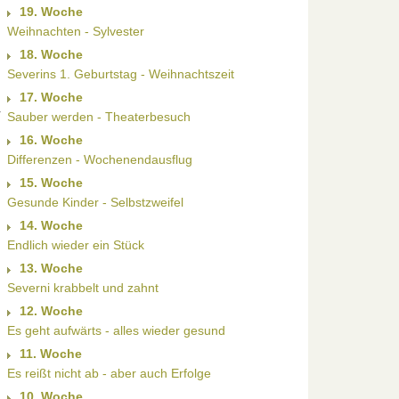
19. Woche
Weihnachten - Sylvester
18. Woche
Severins 1. Geburtstag - Weihnachtszeit
17. Woche
r
Sauber werden - Theaterbesuch
16. Woche
Differenzen - Wochenendausflug
15. Woche
Gesunde Kinder - Selbstzweifel
14. Woche
Endlich wieder ein Stück
13. Woche
Severni krabbelt und zahnt
12. Woche
Es geht aufwärts - alles wieder gesund
11. Woche
Es reißt nicht ab - aber auch Erfolge
10. Woche