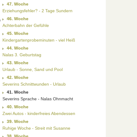
47. Woche
Erziehungsfehler? - 2 Tage Sundern
46. Woche
h
Achterbahn der Gefühle
45. Woche
Kindergartenprobeminuten - viel Heiß
44. Woche
Nalas 3. Geburtstag
43. Woche
Urlaub - Sonne, Sand und Pool
42. Woche
Severins Schnittwunden - Urlaub
41. Woche
Severins Sprache - Nalas Ohnmacht
40. Woche
Zwei Autos - kinderfreies Abendessen
39. Woche
Ruhige Woche - Streit mit Susanne
38. Woche