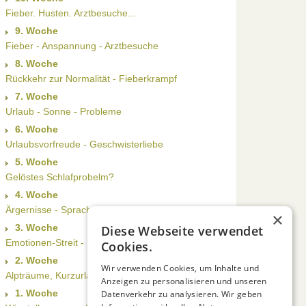
Fieber. Husten. Arztbesuche...
9. Woche
Fieber - Anspannung - Arztbesuche
8. Woche
Rückkehr zur Normalität - Fieberkrampf
7. Woche
Urlaub - Sonne - Probleme
6. Woche
Urlaubsvorfreude - Geschwisterliebe
5. Woche
Gelöstes Schlafprobelm?
4. Woche
Ärgernisse - Sprachentwicklung - Fieber
×
3. Woche
Diese Webseite verwendet
Emotionen-Streit - Schöner Wochenschluß
Cookies.
2. Woche
Wir verwenden Cookies, um Inhalte und
Alpträume, Kurzurlaub und Schwimmbad
Anzeigen zu personalisieren und unseren
1. Woche
Datenverkehr zu analysieren. Wir geben