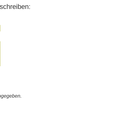
schreiben:
bgegeben.