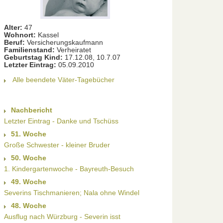
Alter:
47
Wohnort:
Kassel
Beruf:
Versicherungskaufmann
Familienstand:
Verheiratet
Geburtstag Kind:
17.12.08, 10.7.07
Letzter Eintrag:
05.09.2010
Alle beendete Väter-Tagebücher
Nachbericht
Letzter Eintrag - Danke und Tschüss
51. Woche
Große Schwester - kleiner Bruder
50. Woche
1. Kindergartenwoche - Bayreuth-Besuch
49. Woche
Severins Tischmanieren; Nala ohne Windel
48. Woche
Ausflug nach Würzburg - Severin isst