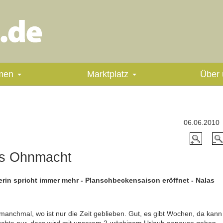
men
Marktplatz
Über 
06.06.2010
as Ohnmacht
erin spricht immer mehr - Planschbeckensaison eröffnet - Nalas
manchmal, wo ist nur die Zeit geblieben. Gut, es gibt Wochen, da kann