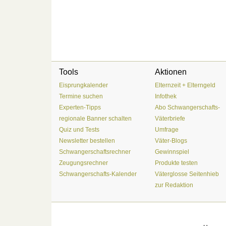
Tools
Aktionen
Eisprungkalender
Elternzeit + Elterngeld
Termine suchen
Infothek
Experten-Tipps
Abo Schwangerschafts-
regionale Banner schalten
Väterbriefe
Quiz und Tests
Umfrage
Newsletter bestellen
Väter-Blogs
Schwangerschaftsrechner
Gewinnspiel
Zeugungsrechner
Produkte testen
Schwangerschafts-Kalender
Väterglosse Seitenhieb
zur Redaktion