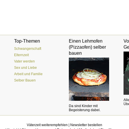
Top-Themen
Einen Lehmofen
Vo
(Pizzaofen) selber
Ge
Schwangerschaft
bauen
Elternzeit
Vater werden
Sex und Liebe
Arbeit und Familie
Selber Bauen
All
Übe
Da sind Kinder mit
Begeisterung dabei.
Väterzeit weiterempfehlen
|
Newsletter bestellen