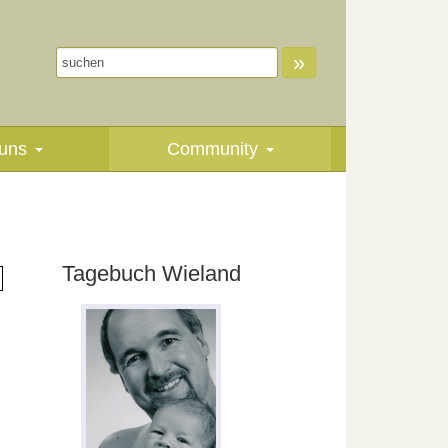
»
uns
Community
Tagebuch Wieland