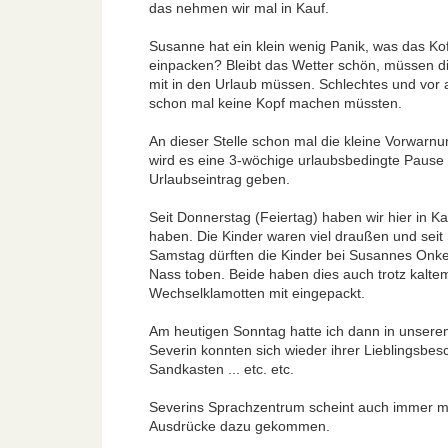
das nehmen wir mal in Kauf.
Susanne hat ein klein wenig Panik, was das Kof
einpacken? Bleibt das Wetter schön, müssen di
mit in den Urlaub müssen. Schlechtes und vor a
schon mal keine Kopf machen müssten.
An dieser Stelle schon mal die kleine Vorwarn
wird es eine 3-wöchige urlaubsbedingte Pause g
Urlaubseintrag geben.
Seit Donnerstag (Feiertag) haben wir hier in 
haben. Die Kinder waren viel draußen und seit
Samstag dürften die Kinder bei Susannes Onkel
Nass toben. Beide haben dies auch trotz kalte
Wechselklamotten mit eingepackt.
Am heutigen Sonntag hatte ich dann in unsere
Severin konnten sich wieder ihrer Lieblingsbes
Sandkasten ... etc. etc.
Severins Sprachzentrum scheint auch immer me
Ausdrücke dazu gekommen.