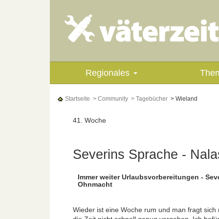
Regionales
The
Startseite
> Community
> Tagebücher
> Wieland
41. Woche
Severins Sprache - Nal
Immer weiter Urlaubsvorbereitungen - Sev
Ohnmacht
Wieder ist eine Woche rum und man fragt sich 