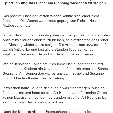
plötzlich fing das Fieber am Dienstag wieder an zu steigen.
Das positive Ende der letzten Woche konnte sich leider nicht
fortsetzen. Die Woche war erneut geprägt von Fieber, Husten,
Arztbesuchen etc.
Schien Nala noch am Sonntag über den Berg zu sein und dank des
Antibiotika endlich fieberfrei zu bleiben, so plötzlich fing das Fieber
am Dienstag wieder an zu steigen. Die Arme bekam inzwischen 2x
täglich Antibiotika und fast alle 6 Stunden fiebersenkende
Zäpfchen. Und es wurde und wurde nicht merklich besser.
Wie es in solchen Fällen natürlich immer ist, ausgerechnet jetzt
hatte unsere Kinderärztin Urlaub und befand sich unter der Sonne
Spaniens. Am Donnerstag war es uns dann zuviel und Susanne
ging mit beiden Kindern zur Vertretung.
Inzwischen hatte Severin sich auch etwas eingefangen. Auch er
fieberte leicht und hatte so eine Art Husten, aber für meine Ohren
keinen klassischen, sondern verbunden mit einer Art Röcheln. Es
kam uns zumindest etwas suspekt vor.
Nach der kinderärztlichen Untersuchung stand dann fest: