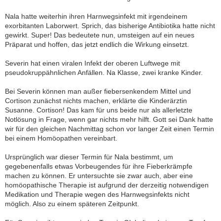
Nala hatte weiterhin ihren Harnwegsinfekt mit irgendeinem
exorbitanten Laborwert. Sprich, das bisherige Antibiotika hatte nicht
gewirkt. Super! Das bedeutete nun, umsteigen auf ein neues
Präparat und hoffen, das jetzt endlich die Wirkung einsetzt.
Severin hat einen viralen Infekt der oberen Luftwege mit
pseudokruppähnlichen Anfällen. Na Klasse, zwei kranke Kinder.
Bei Severin können man außer fiebersenkendem Mittel und
Cortison zunächst nichts machen, erklärte die Kinderärztin
Susanne. Cortison! Das kam für uns beide nur als allerletzte
Notlösung in Frage, wenn gar nichts mehr hilft. Gott sei Dank hatte
wir für den gleichen Nachmittag schon vor langer Zeit einen Termin
bei einem Homöopathen vereinbart.
Ursprünglich war dieser Termin für Nala bestimmt, um
gegebenenfalls etwas Vorbeugendes für ihre Fieberkrämpfe
machen zu können. Er untersuchte sie zwar auch, aber eine
homöopathische Therapie ist aufgrund der derzeitig notwendigen
Medikation und Therapie wegen des Harnwegsinfekts nicht
möglich. Also zu einem späteren Zeitpunkt.