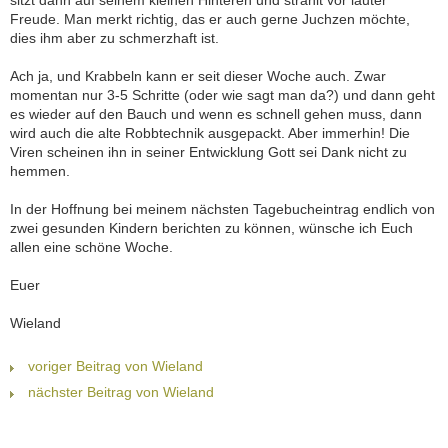
sitzt dann auf seinem kleinen Hinteren und strahlt vor lauter
Freude. Man merkt richtig, das er auch gerne Juchzen möchte,
dies ihm aber zu schmerzhaft ist.
Ach ja, und Krabbeln kann er seit dieser Woche auch. Zwar
momentan nur 3-5 Schritte (oder wie sagt man da?) und dann geht
es wieder auf den Bauch und wenn es schnell gehen muss, dann
wird auch die alte Robbtechnik ausgepackt. Aber immerhin! Die
Viren scheinen ihn in seiner Entwicklung Gott sei Dank nicht zu
hemmen.
In der Hoffnung bei meinem nächsten Tagebucheintrag endlich von
zwei gesunden Kindern berichten zu können, wünsche ich Euch
allen eine schöne Woche.
Euer
Wieland
voriger Beitrag von Wieland
nächster Beitrag von Wieland