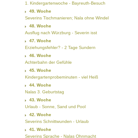
1. Kindergartenwoche - Bayreuth-Besuch
49. Woche
Severins Tischmanieren; Nala ohne Windel
48. Woche
Ausflug nach Würzburg - Severin isst
47. Woche
Erziehungsfehler? - 2 Tage Sundern
46. Woche
Achterbahn der Gefühle
45. Woche
Kindergartenprobeminuten - viel Heiß
44. Woche
Nalas 3. Geburtstag
43. Woche
Urlaub - Sonne, Sand und Pool
42. Woche
Severins Schnittwunden - Urlaub
41. Woche
Severins Sprache - Nalas Ohnmacht