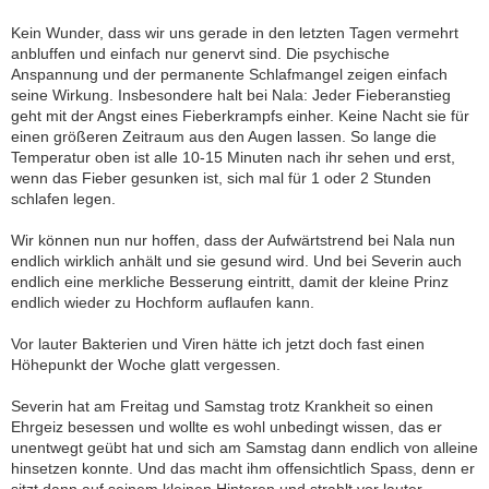
Kein Wunder, dass wir uns gerade in den letzten Tagen vermehrt
anbluffen und einfach nur genervt sind. Die psychische
Anspannung und der permanente Schlafmangel zeigen einfach
seine Wirkung. Insbesondere halt bei Nala: Jeder Fieberanstieg
geht mit der Angst eines Fieberkrampfs einher. Keine Nacht sie für
einen größeren Zeitraum aus den Augen lassen. So lange die
Temperatur oben ist alle 10-15 Minuten nach ihr sehen und erst,
wenn das Fieber gesunken ist, sich mal für 1 oder 2 Stunden
schlafen legen.
Wir können nun nur hoffen, dass der Aufwärtstrend bei Nala nun
endlich wirklich anhält und sie gesund wird. Und bei Severin auch
endlich eine merkliche Besserung eintritt, damit der kleine Prinz
endlich wieder zu Hochform auflaufen kann.
Vor lauter Bakterien und Viren hätte ich jetzt doch fast einen
Höhepunkt der Woche glatt vergessen.
Severin hat am Freitag und Samstag trotz Krankheit so einen
Ehrgeiz besessen und wollte es wohl unbedingt wissen, das er
unentwegt geübt hat und sich am Samstag dann endlich von alleine
hinsetzen konnte. Und das macht ihm offensichtlich Spass, denn er