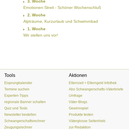
3. Woche
Emotionen-Streit - Schöner Wochenschluß
2. Woche
Alpträume, Kurzurlaub und Schwimmbad
1. Woche
Wir stellen uns vor!
Tools
Aktionen
Eisprungkalender
Elternzeit + Elterngeld Infothek
Termine suchen
Abo Schwangerschafts-Väterbriefe
Experten-Tipps
Umfrage
regionale Banner schalten
Väter-Blogs
Quiz und Tests
Gewinnspiel
Newsletter bestellen
Produkte testen
Schwangerschaftsrechner
Väterglosse Seitenhieb
Zeugungsrechner
zur Redaktion