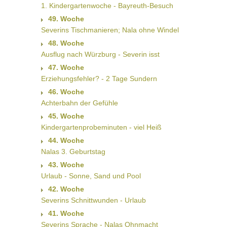
1. Kindergartenwoche - Bayreuth-Besuch
49. Woche
Severins Tischmanieren; Nala ohne Windel
48. Woche
Ausflug nach Würzburg - Severin isst
47. Woche
Erziehungsfehler? - 2 Tage Sundern
46. Woche
Achterbahn der Gefühle
45. Woche
Kindergartenprobeminuten - viel Heiß
44. Woche
Nalas 3. Geburtstag
43. Woche
Urlaub - Sonne, Sand und Pool
42. Woche
Severins Schnittwunden - Urlaub
41. Woche
Severins Sprache - Nalas Ohnmacht