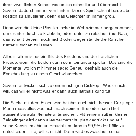
ihren zwei flinken Beinen wesentlich schneller und überrascht
Severin dadurch immer von hinten. Dieses Spiel scheint beide aber
köstlich zu amüsieren, denn das Gelächter ist immer groß.
Dann wird die kleine Plastikrutsche im Wohnzimmer hergenommen,
um drunter durch zu krabbeln, oder runter zu rutschen (nur Nala,
das schafft Severin noch nicht) oder Gegenstände die Rutsche
runter rutschen zu lassen.
Alles in allem ist es ein Bild des Friedens und der herzlichen
Freude, wenn die beiden dann so miteinander spielen. Das sind die
Momente, wo ich mir immer sage: Genau, deshalb auch die
Entscheidung zu einem Geschwisterchen.
Severin entwickelt sich zu einem richtigen Dickkopf. Was er nicht
will, das will er nicht; was er dann auch lauthals kund tut.
Die Sache mit dem Essen wird bei ihm auch nicht besser. Der junge
Mann muss alles was nicht nach seinem Brei oder nach Brot
aussieht bis aufs Kleinste untersuchen. Mit seinem süßen kleinen
Zeigefinger wird dann alles zermatscht, platt gedrückt und auf
seine Konsistenz hin untersucht um dann in 99,9% der Fälle zu
entscheiden... ne, will ich nicht. Dann wird es zwischen seinen