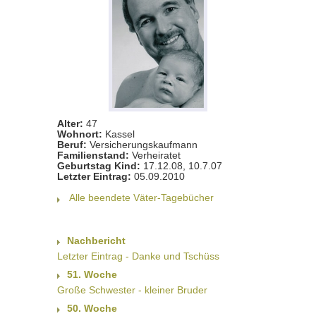
Alter:
47
Wohnort:
Kassel
Beruf:
Versicherungskaufmann
Familienstand:
Verheiratet
Geburtstag Kind:
17.12.08, 10.7.07
Letzter Eintrag:
05.09.2010
Alle beendete Väter-Tagebücher
Nachbericht
Letzter Eintrag - Danke und Tschüss
51. Woche
Große Schwester - kleiner Bruder
50. Woche