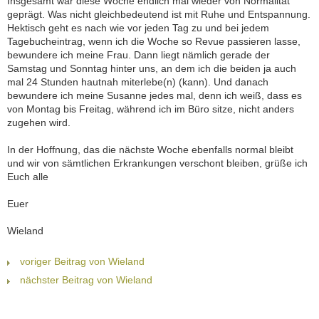
Insgesamt war diese Woche endlich mal wieder von Normalität
geprägt. Was nicht gleichbedeutend ist mit Ruhe und Entspannung.
Hektisch geht es nach wie vor jeden Tag zu und bei jedem
Tagebucheintrag, wenn ich die Woche so Revue passieren lasse,
bewundere ich meine Frau. Dann liegt nämlich gerade der
Samstag und Sonntag hinter uns, an dem ich die beiden ja auch
mal 24 Stunden hautnah miterlebe(n) (kann). Und danach
bewundere ich meine Susanne jedes mal, denn ich weiß, dass es
von Montag bis Freitag, während ich im Büro sitze, nicht anders
zugehen wird.
In der Hoffnung, das die nächste Woche ebenfalls normal bleibt
und wir von sämtlichen Erkrankungen verschont bleiben, grüße ich
Euch alle
Euer
Wieland
voriger Beitrag von Wieland
nächster Beitrag von Wieland