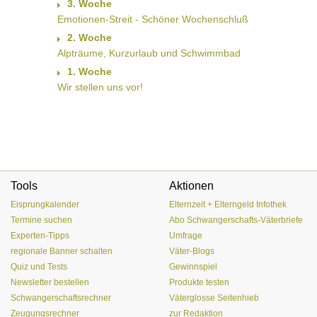
3. Woche
Emotionen-Streit - Schöner Wochenschluß
2. Woche
Alpträume, Kurzurlaub und Schwimmbad
1. Woche
Wir stellen uns vor!
Tools
Aktionen
Eisprungkalender
Elternzeit + Elterngeld Infothek
Termine suchen
Abo Schwangerschafts-Väterbriefe
Experten-Tipps
Umfrage
regionale Banner schalten
Väter-Blogs
Quiz und Tests
Gewinnspiel
Newsletter bestellen
Produkte testen
Schwangerschaftsrechner
Väterglosse Seitenhieb
Zeugungsrechner
zur Redaktion