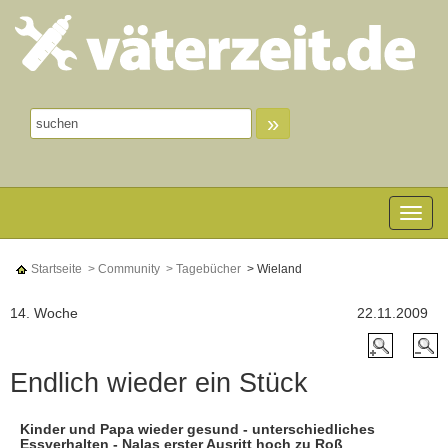
»
Toggle n
Startseite
> Community
> Tagebücher
> Wieland
14. Woche
22.11.2009
Endlich wieder ein Stück
Kinder und Papa wieder gesund - unterschiedliches
Essverhalten - Nalas erster Ausritt hoch zu Roß