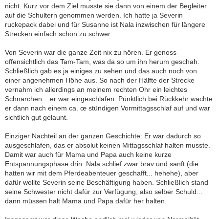
nicht. Kurz vor dem Ziel musste sie dann von einem der Begleiter
auf die Schultern genommen werden. Ich hatte ja Severin
ruckepack dabei und für Susanne ist Nala inzwischen für längere
Strecken einfach schon zu schwer.
Von Severin war die ganze Zeit nix zu hören. Er genoss
offensichtlich das Tam-Tam, was da so um ihn herum geschah.
Schließlich gab es ja einiges zu sehen und das auch noch von
einer angenehmen Höhe aus. So nach der Hälfte der Strecke
vernahm ich allerdings an meinem rechten Ohr ein leichtes
Schnarchen... er war eingeschlafen. Pünktlich bei Rückkehr wachte
er dann nach einem ca. œ stündigen Vormittagsschlaf auf und war
sichtlich gut gelaunt.
Einziger Nachteil an der ganzen Geschichte: Er war dadurch so
ausgeschlafen, das er absolut keinen Mittagsschlaf halten musste.
Damit war auch für Mama und Papa auch keine kurze
Entspannungsphase drin. Nala schlief zwar brav und sanft (die
hatten wir mit dem Pferdeabenteuer geschafft... hehehe), aber
dafür wollte Severin seine Beschäftigung haben. Schließlich stand
seine Schwester nicht dafür zur Verfügung, also selber Schuld...
dann müssen halt Mama und Papa dafür her halten.