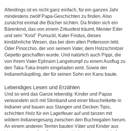
Allerdings ist es nicht ganz einfach, für ein ganzes Jahr
mindestens zwölf Papa-Geschichten zu finden. Also
zunächst einmal die Bücher sichten. Da finden sich ein
Bärenkind, das von einem Zirkusfest träumt, Meister Eder
und sein "Kind" Pumuckl, Kater Findus, dieses
kindähnliche Wesen, das bei dem alten Pettersson lebt.
Oder Pinocchio, der von seinem Vater, dem Holzschnitzer
Gepetto geschaffen wurde. Und natürlich auch Pippi, die
von ihrem Vater Ephraim Langstrumpf zu einem Ausflug zu
den Taka-Tuka-Inseln eingeladen wird. Sowie der
Indianerhäuptling, der für seinen Sohn ein Kanu baute.
Lebendiges Lesen und Erzählen
Und so wird das Ganze lebendig: Kinder und Papas
verwandeln sich mit Stirnband und einer Muschelkette in
Indianer und bauen aus Stangen und Decken Tipis,
schichten Holz für ein Lagerfeuer auf und tanzen mit
wildem Indianergesang zwischen den Buchregalen herum.
An einem anderen Termin bauten Väter und Kinder aus