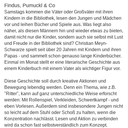
Findus, Pumuckl & Co
Samstags kommen die Väter oder Großväter mit ihren
Kindern in die Bibliothek, lesen den Jungen und Mädchen
vor und leihen Bücher und Spiele aus. Was liegt also
näher, als diesen Männern hin und wieder etwas zu bieten,
damit nicht nur die Kinder, sondern auch sie selbst mit Lust
und Freude in der Bibliothek sind? Christian Meyn-
Schwarze spielt seit über 20 Jahren mit Kindern und ihren
Papas - und sammelt schon genauso lange Kinderbücher.
Einmal im Monat stellt er eine literarische Geschichte aus
einem Kinderbuch mit einem Vater als wichtiger Figur vor.
Diese Geschichte soll durch kreative Aktionen und
Bewegung lebendig werden. Denn ein Thema, wie z.B.
"Ritter", kann auf ganz unterschiedliche Weise erforscht
werden: Mit Rollenspiel, Verkleiden, Schwertkampf - und
eben Vorlesen. Außerdem sind insbesondere Jungen nicht
so leicht auf dem Stuhl oder Schoß zu halten, wenn die
Konzentration nachlässt. Lesen und Aktion zu verbinden
wird da schon fast selbstverständlich zum Konzept.