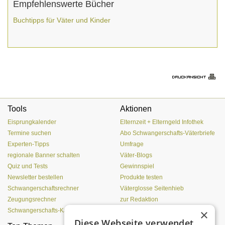
Empfehlenswerte Bücher
Buchtipps für Väter und Kinder
Tools
Aktionen
Eisprungkalender
Elternzeit + Elterngeld Infothek
Termine suchen
Abo Schwangerschafts-Väterbriefe
Experten-Tipps
Umfrage
regionale Banner schalten
Väter-Blogs
Quiz und Tests
Gewinnspiel
Newsletter bestellen
Produkte testen
Schwangerschaftsrechner
Väterglosse Seitenhieb
Zeugungsrechner
zur Redaktion
×
Schwangerschafts-Kalender
Diese Webseite verwendet