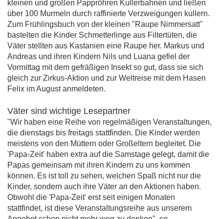
kleinen und großen Pappröhren Kullerbahnen und ließen
über 100 Murmeln durch raffinierte Verzweigungen kullern.
Zum Frühlingsbuch von der kleinen "Raupe Nimmersatt"
bastelten die Kinder Schmetterlinge aus Filtertüten, die
Väter stellten aus Kastanien eine Raupe her. Markus und
Andreas und ihren Kindern Nils und Luana gefiel der
Vormittag mit dem gefräßigen Insekt so gut, dass sie sich
gleich zur Zirkus-Aktion und zur Weltreise mit dem Hasen
Felix im August anmeldeten.
Väter sind wichtige Lesepartner
"Wir haben eine Reihe von regelmäßigen Veranstaltungen,
die dienstags bis freitags stattfinden. Die Kinder werden
meistens von den Müttern oder Großeltern begleitet. Die
'Papa-Zeit' haben extra auf die Samstage gelegt, damit die
Papas gemeinsam mit ihren Kindern zu uns kommen
können. Es ist toll zu sehen, welchen Spaß nicht nur die
Kinder, sondern auch ihre Väter an den Aktionen haben.
Obwohl die 'Papa-Zeit' erst seit einigen Monaten
stattfindet, ist diese Veranstaltungsreihe aus unserem
Angebot schon nicht mehr weg zu denken", so