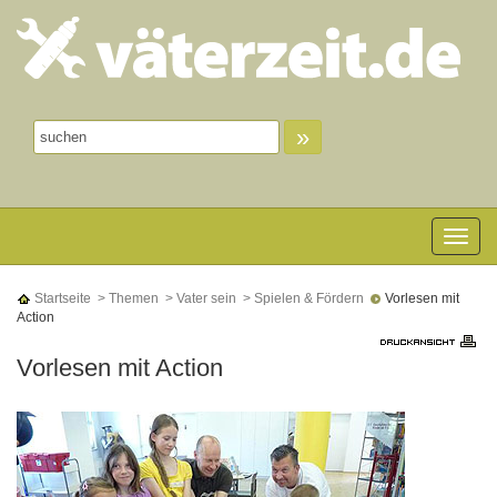
»
Toggle n
Startseite
> Themen
> Vater sein
> Spielen & Fördern
Vorlesen mit
Action
Vorlesen mit Action