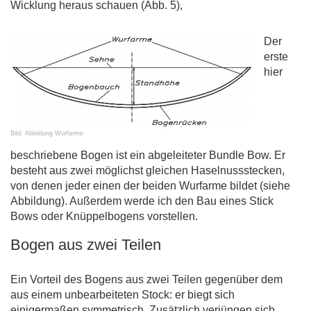
Wicklung heraus schauen (Abb. 5),
Der
erste
hier
Bild: Abbildung Wurfarme
beschriebene Bogen ist ein abgeleiteter Bundle Bow. Er
besteht aus zwei möglichst gleichen Haselnussstecken,
von denen jeder einen der beiden Wurfarme bildet (siehe
Abbildung). Außerdem werde ich den Bau eines Stick
Bows oder Knüppelbogens vorstellen.
Bogen aus zwei Teilen
Ein Vorteil des Bogens aus zwei Teilen gegenüber dem
aus einem unbearbeiteten Stock: er biegt sich
einigermaßen symmetrisch. Zusätzlich verjüngen sich