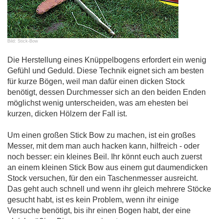
Bild: Stick-Bow
Die Herstellung eines Knüppelbogens erfordert ein wenig
Gefühl und Geduld. Diese Technik eignet sich am besten
für kurze Bögen, weil man dafür einen dicken Stock
benötigt, dessen Durchmesser sich an den beiden Enden
möglichst wenig unterscheiden, was am ehesten bei
kurzen, dicken Hölzern der Fall ist.
Um einen großen Stick Bow zu machen, ist ein großes
Messer, mit dem man auch hacken kann, hilfreich - oder
noch besser: ein kleines Beil. Ihr könnt euch auch zuerst
an einem kleinen Stick Bow aus einem gut daumendicken
Stock versuchen, für den ein Taschenmesser ausreicht.
Das geht auch schnell und wenn ihr gleich mehrere Stöcke
gesucht habt, ist es kein Problem, wenn ihr einige
Versuche benötigt, bis ihr einen Bogen habt, der eine