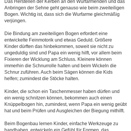
Das Herstellen der Kerben an den Wurfarmenden und das
Anbringen der Sehne geht genauso wie beim zweiteiligen
Bogen. Wichtig ist, dass sich die Wurfarme gleichmäßig
verjüngen.
Die Bindung am zweiteiligen Bogen erfordert eine
entwickelte Feinmotorik und etwas Geduld. Größere
Kinder dürften das hinbekommen, soweit sie nicht zu
ungeduldig sind und Papa ein wenig hilft, vor allem beim
Fixieren der Wicklung am Schluss. Kleinere können
immerhin die Schnurrolle halten und beim Wickeln die
Schnur zuführen. Auch beim Sägen können die Kids
helfen; zumindest die Stöcke halten.
Kinder, die schon ein Taschenmesser haben dürfen und
ein wenig schnitzen können, bekommen auch einen
Knüppelbogen hin, zumindest, wenn Papa ein wenig geübt
hat und beim Prüfen und Ausgleichen der Biegung mithilft.
Beim Bogenbau lernen Kinder, einfache Werkzeuge zu
handhaben, entwickeln ein Gefühl für Formen, das