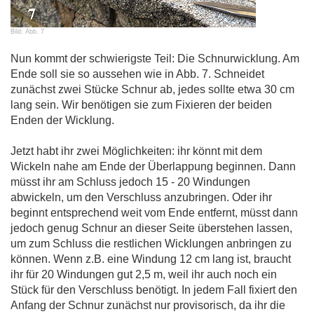
Bild: Abb. 7
Nun kommt der schwierigste Teil: Die Schnurwicklung. Am
Ende soll sie so aussehen wie in Abb. 7. Schneidet
zunächst zwei Stücke Schnur ab, jedes sollte etwa 30 cm
lang sein. Wir benötigen sie zum Fixieren der beiden
Enden der Wicklung.
Jetzt habt ihr zwei Möglichkeiten: ihr könnt mit dem
Wickeln nahe am Ende der Überlappung beginnen. Dann
müsst ihr am Schluss jedoch 15 - 20 Windungen
abwickeln, um den Verschluss anzubringen. Oder ihr
beginnt entsprechend weit vom Ende entfernt, müsst dann
jedoch genug Schnur an dieser Seite überstehen lassen,
um zum Schluss die restlichen Wicklungen anbringen zu
können. Wenn z.B. eine Windung 12 cm lang ist, braucht
ihr für 20 Windungen gut 2,5 m, weil ihr auch noch ein
Stück für den Verschluss benötigt. In jedem Fall fixiert den
Anfang der Schnur zunächst nur provisorisch, da ihr die