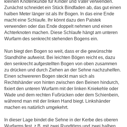
kleinen Knotenkunde für Kinder und Väter verwenden.
Zunächst schneidet ein Stück Bindfaden ab, das gut einen
halben Meter länger ist als Ihr Bogen. In das eine Ende
macht eine Schlaufe. Ihr könnt dazu den Palstek
verwenden oder das Ende doppelt nehmen und einen
Achterknoten machen. Diese Schlaufe hängt am unteren
Wurfarm des senkrecht stehenden Bogens ein.
Nun biegt den Bogen so weit, dass er die gewünschte
Standhöhe aufweist. Bei leichten Bögen reicht es, dazu
den senkrecht aufgestellten Bogen von oben zusammen
zu drücken und durch Ziehen an der Sehne nachzuhelfen.
Einen schwereren Bogen steckt man sich als
Rechtshänder von hinten zwischen den Beinen hindurch,
fixiert den unteren Wurfarm mit der linken Kniekehle oder
Wade und dem rechten Fußrücken oder dem Schienbein,
während man mit der linken Hand biegt. Linkshänder
machen es natürlich umgekehrt.
In dieser Lage bindet die Sehne in der Kerbe des oberen
Wurfarms fest, z.B. mit zwei Rundtörns und zwei halben