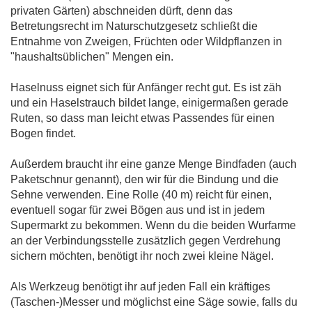
privaten Gärten) abschneiden dürft, denn das
Betretungsrecht im Naturschutzgesetz schließt die
Entnahme von Zweigen, Früchten oder Wildpflanzen in
"haushaltsüblichen" Mengen ein.
Haselnuss eignet sich für Anfänger recht gut. Es ist zäh
und ein Haselstrauch bildet lange, einigermaßen gerade
Ruten, so dass man leicht etwas Passendes für einen
Bogen findet.
Außerdem braucht ihr eine ganze Menge Bindfaden (auch
Paketschnur genannt), den wir für die Bindung und die
Sehne verwenden. Eine Rolle (40 m) reicht für einen,
eventuell sogar für zwei Bögen aus und ist in jedem
Supermarkt zu bekommen. Wenn du die beiden Wurfarme
an der Verbindungsstelle zusätzlich gegen Verdrehung
sichern möchten, benötigt ihr noch zwei kleine Nägel.
Als Werkzeug benötigt ihr auf jeden Fall ein kräftiges
(Taschen-)Messer und möglichst eine Säge sowie, falls du