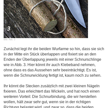
Bild: Abb. 3
Zunächst legt ihr die beiden Wurfarme so hin, dass sie sich
in der Mitte ein Stück überlappen und fixiert sie an den
Enden der Überlappung jeweils mit einer Schnurschlinge
wie in Abb. 3. Hier könnt ihr auch Klebeband nehmen,
ohne dass es das Aussehen sehr beeinträchtigt. Es ist,
wenn die Schnurwicklung fertigt ist, kaum noch zu sehen.
Ihr könnt die Stecken zusätzlich mit zwei kleinen Nägeln
fixieren. Das erleichtert das Wickeln, und hat noch einen
weiteren Vorteil: Die Schnurbindung, die wir herstellen
wollen, hält zwar sehr gut, wenn sie in der richtigen
Richtung belastet wird, und zwar so, dass die beiden