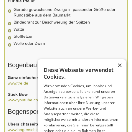
Für die Pfeile:
Gerade gewachsene Zweige in passender Größe oder
Rundstäbe aus dem Baumarkt
Bindedraht zur Beschwerung der Spitzen
Watte
Stofffetzen
Wolle oder Zwirn
×
Bogenbau im Internet
Diese Webseite verwendet
Cookies.
Ganz einfacher Bogen
www.tre.de
Wir verwenden Cookies, um Inhalte und
Anzeigen zu personalisieren und unseren
Stick Bow
Datenverkehr zu analysieren. Wir geben
www.youtube.com
Informationen über Ihre Nutzung unserer
Website auch an unsere Werbe- und
Bogensportvereine
Analysepartner weiter, die diese
möglicherweise mit anderen Informationen
Übersichtsseiten:
kombinieren, die Sie ihnen bereitgestellt
www.bogenschiessen.de
haben oder die sie im Rahmen Ihrer