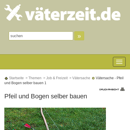
»
Toggle n
Startseite
> Themen
> Job & Freizeit
> Vätersache
Vätersache - Pfeil
und Bogen selber bauen 1
Pfeil und Bogen selber bauen