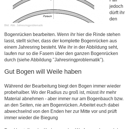
jedoch
dürft ihr
den
Bild: Abb. Jahresringproblematik
Bogenrücken bearbeiten. Wenn ihr hier die Rinde stehen
lasst, stellt sicher, dass der komplette Bogenrücken aus
einem Jahresring besteht. Wie ihr in der Abbildung seht,
laufen nur so die Fasern über den ganzen Bogenrücken
durch (siehe Abbildung "Jahresringproblematik").
Gut Bogen will Weile haben
Während der Bearbeitung biegt den Bogen immer wieder
probehalber. Wo der Radius zu groß ist, müsst ihr mehr
Material abnehmen - aber immer nur am Bogenbauch bzw.
an den Seiten, nie am Bogenrücken. Arbeitet euch dabei
abwechselnd von den Enden her zur Mitte vor und prüft
immer wieder die Biegung