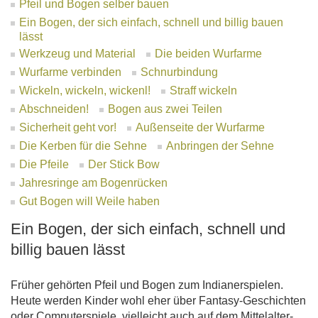
Pfeil und Bogen selber bauen
Ein Bogen, der sich einfach, schnell und billig bauen
lässt
Werkzeug und Material
Die beiden Wurfarme
Wurfarme verbinden
Schnurbindung
Wickeln, wickeln, wickenl!
Straff wickeln
Abschneiden!
Bogen aus zwei Teilen
Sicherheit geht vor!
Außenseite der Wurfarme
Die Kerben für die Sehne
Anbringen der Sehne
Die Pfeile
Der Stick Bow
Jahresringe am Bogenrücken
Gut Bogen will Weile haben
Ein Bogen, der sich einfach, schnell und
billig bauen lässt
Früher gehörten Pfeil und Bogen zum Indianerspielen.
Heute werden Kinder wohl eher über Fantasy-Geschichten
oder Computerspiele, vielleicht auch auf dem Mittelalter-