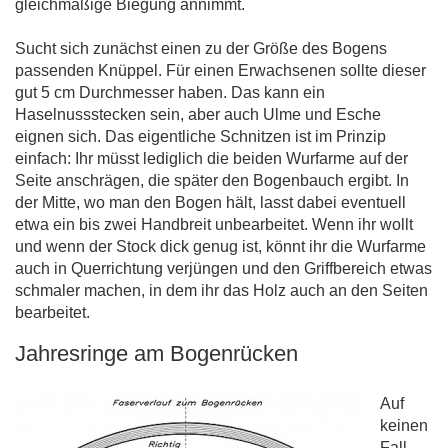
gleichmäßige Biegung annimmt.
Sucht sich zunächst einen zu der Größe des Bogens
passenden Knüppel. Für einen Erwachsenen sollte dieser
gut 5 cm Durchmesser haben. Das kann ein
Haselnussstecken sein, aber auch Ulme und Esche
eignen sich. Das eigentliche Schnitzen ist im Prinzip
einfach: Ihr müsst lediglich die beiden Wurfarme auf der
Seite anschrägen, die später den Bogenbauch ergibt. In
der Mitte, wo man den Bogen hält, lasst dabei eventuell
etwa ein bis zwei Handbreit unbearbeitet. Wenn ihr wollt
und wenn der Stock dick genug ist, könnt ihr die Wurfarme
auch in Querrichtung verjüngen und den Griffbereich etwas
schmaler machen, in dem ihr das Holz auch an den Seiten
bearbeitet.
Jahresringe am Bogenrücken
Auf
keinen
Fall