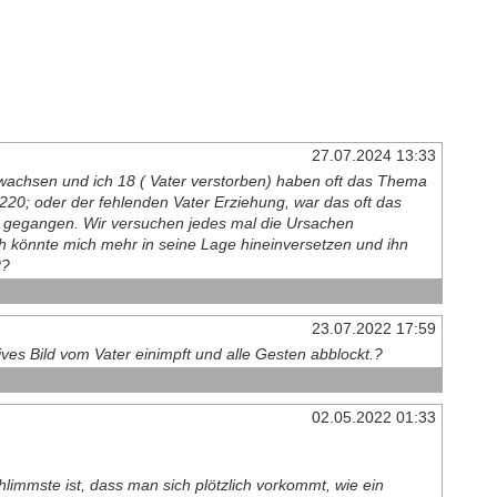
27.07.2024 13:33
gewachsen und ich 18 ( Vater verstorben) haben oft das Thema
220; oder der fehlenden Vater Erziehung, war das oft das
e gegangen. Wir versuchen jedes mal die Ursachen
ch könnte mich mehr in seine Lage hineinversetzen und ihn
??
23.07.2022 17:59
ves Bild vom Vater einimpft und alle Gesten abblockt.?
02.05.2022 01:33
limmste ist, dass man sich plötzlich vorkommt, wie ein