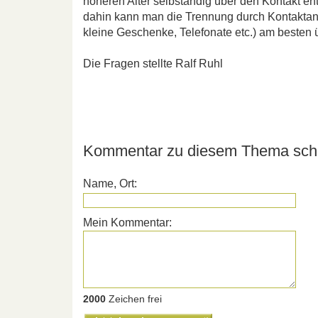
höheren Alter selbständig über den Kontakt en
dahin kann man die Trennung durch Kontaktang
kleine Geschenke, Telefonate etc.) am besten 
Die Fragen stellte Ralf Ruhl
Kommentar zu diesem Thema schr
Name, Ort:
Mein Kommentar:
2000
Zeichen frei