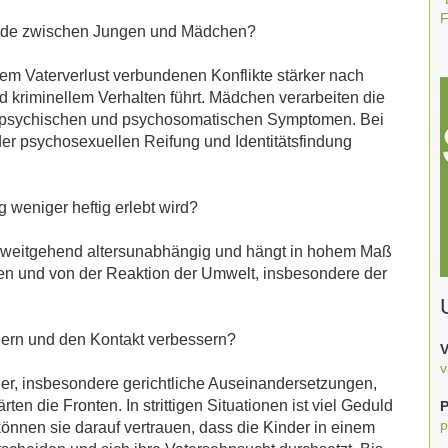
F
hiede zwischen Jungen und Mädchen?
em Vaterverlust verbundenen Konflikte stärker nach
d kriminellem Verhalten führt. Mädchen verarbeiten die
mit psychischen und psychosomatischen Symptomen. Bei
der psychosexuellen Reifung und Identitätsfindung
g weniger heftig erlebt wird?
st weitgehend altersunabhängig und hängt in hohem Maß
enen und von der Reaktion der Umwelt, insbesondere der
ern und den Kontakt verbessern?
V
v
er, insbesondere gerichtliche Auseinandersetzungen,
en die Fronten. In strittigen Situationen ist viel Geduld
P
p
können sie darauf vertrauen, dass die Kinder in einem