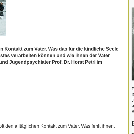
n Kontakt zum Vater. Was das für die kindliche Seele
ustes verarbeiten können und wie ihnen der Vater
 und Jugendpsychiater Prof. Dr. Horst Petri im
P
f
J
-
B
ft den alltäglichen Kontakt zum Vater. Was fehlt ihnen,