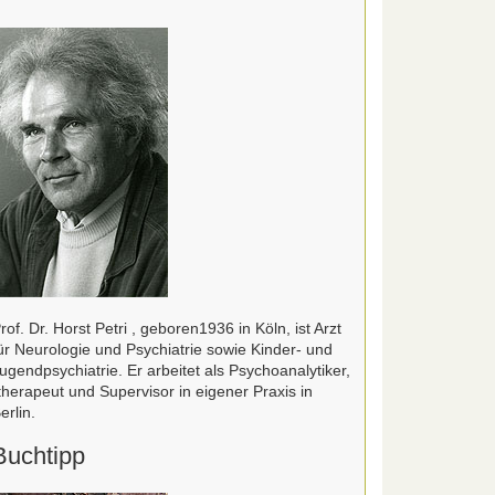
rof. Dr. Horst Petri , geboren1936 in Köln, ist Arzt
ür Neurologie und Psychiatrie sowie Kinder- und
ugendpsychiatrie. Er arbeitet als Psychoanalytiker,
therapeut und Supervisor in eigener Praxis in
erlin.
Buchtipp