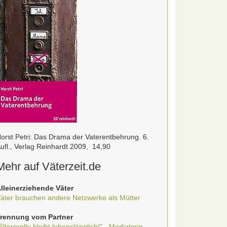
orst Petri: Das Drama der Vaterentbehrung. 6.
ufl., Verlag Reinhardt 2009,  14,90
Mehr auf Väterzeit.de
lleinerziehende Väter
äter brauchen andere Netzwerke als Mütter
rennung vom Partner
Elternrolle bleibt lebenslänglich!" - Mediatorin