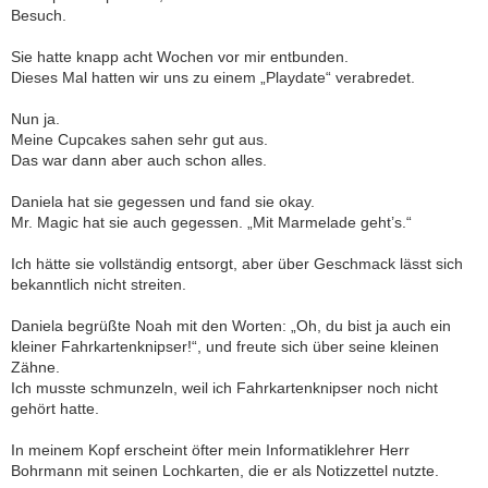
Besuch.
Sie hatte knapp acht Wochen vor mir entbunden.
Dieses Mal hatten wir uns zu einem „Playdate“ verabredet.
Nun ja.
Meine Cupcakes sahen sehr gut aus.
Das war dann aber auch schon alles.
Daniela hat sie gegessen und fand sie okay.
Mr. Magic hat sie auch gegessen. „Mit Marmelade geht’s.“
Ich hätte sie vollständig entsorgt, aber über Geschmack lässt sich
bekanntlich nicht streiten.
Daniela begrüßte Noah mit den Worten: „Oh, du bist ja auch ein
kleiner Fahrkartenknipser!“, und freute sich über seine kleinen
Zähne.
Ich musste schmunzeln, weil ich Fahrkartenknipser noch nicht
gehört hatte.
In meinem Kopf erscheint öfter mein Informatiklehrer Herr
Bohrmann mit seinen Lochkarten, die er als Notizzettel nutzte.