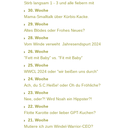
Stirb langsam 1 - 3 und alle fiebern mit
30. Woche
Mama-Smalltalk über Kürbis-Kacke.
29. Woche
Altes Blödes oder Frohes Neues?
28. Woche
Vom Winde verweht  Jahresendspurt 2024
26. Woche
"Fett mit Baby" vs. "Fit mit Baby"
25. Woche
WWCL 2024 oder "wir beißen uns durch"
24. Woche
Ach, du S.C.Heiße! oder Oh du Fröhliche?
23. Woche
Nee, oder?! Wird Noah ein Hippster?!
22. Woche
Flotte Karotte oder lieber GPT-Kuchen?
21. Woche
Mutiere ich zum Windel-Warrior-CEO?