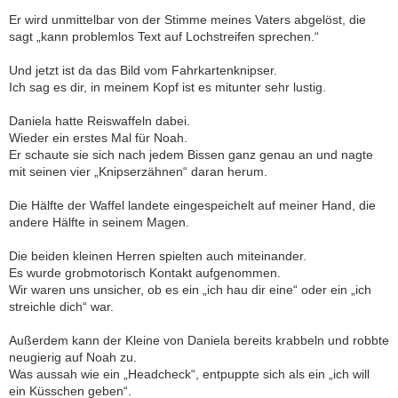
Er wird unmittelbar von der Stimme meines Vaters abgelöst, die
sagt „kann problemlos Text auf Lochstreifen sprechen.“
Und jetzt ist da das Bild vom Fahrkartenknipser.
Ich sag es dir, in meinem Kopf ist es mitunter sehr lustig.
Daniela hatte Reiswaffeln dabei.
Wieder ein erstes Mal für Noah.
Er schaute sie sich nach jedem Bissen ganz genau an und nagte
mit seinen vier „Knipserzähnen“ daran herum.
Die Hälfte der Waffel landete eingespeichelt auf meiner Hand, die
andere Hälfte in seinem Magen.
Die beiden kleinen Herren spielten auch miteinander.
Es wurde grobmotorisch Kontakt aufgenommen.
Wir waren uns unsicher, ob es ein „ich hau dir eine“ oder ein „ich
streichle dich“ war.
Außerdem kann der Kleine von Daniela bereits krabbeln und robbte
neugierig auf Noah zu.
Was aussah wie ein „Headcheck“, entpuppte sich als ein „ich will
ein Küsschen geben“.