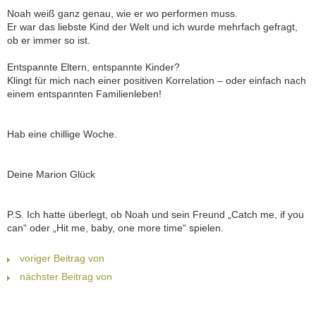
Noah weiß ganz genau, wie er wo performen muss.
Er war das liebste Kind der Welt und ich wurde mehrfach gefragt,
ob er immer so ist.
Entspannte Eltern, entspannte Kinder?
Klingt für mich nach einer positiven Korrelation – oder einfach nach
einem entspannten Familienleben!
Hab eine chillige Woche.
Deine Marion Glück
P.S. Ich hatte überlegt, ob Noah und sein Freund „Catch me, if you
can“ oder „Hit me, baby, one more time“ spielen.
voriger Beitrag von
nächster Beitrag von