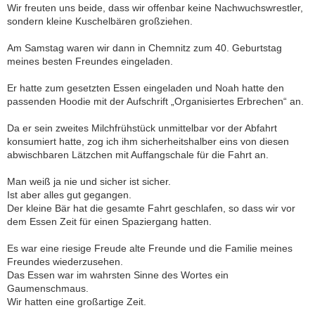
Wir freuten uns beide, dass wir offenbar keine Nachwuchswrestler,
sondern kleine Kuschelbären großziehen.
Am Samstag waren wir dann in Chemnitz zum 40. Geburtstag
meines besten Freundes eingeladen.
Er hatte zum gesetzten Essen eingeladen und Noah hatte den
passenden Hoodie mit der Aufschrift „Organisiertes Erbrechen“ an.
Da er sein zweites Milchfrühstück unmittelbar vor der Abfahrt
konsumiert hatte, zog ich ihm sicherheitshalber eins von diesen
abwischbaren Lätzchen mit Auffangschale für die Fahrt an.
Man weiß ja nie und sicher ist sicher.
Ist aber alles gut gegangen.
Der kleine Bär hat die gesamte Fahrt geschlafen, so dass wir vor
dem Essen Zeit für einen Spaziergang hatten.
Es war eine riesige Freude alte Freunde und die Familie meines
Freundes wiederzusehen.
Das Essen war im wahrsten Sinne des Wortes ein
Gaumenschmaus.
Wir hatten eine großartige Zeit.