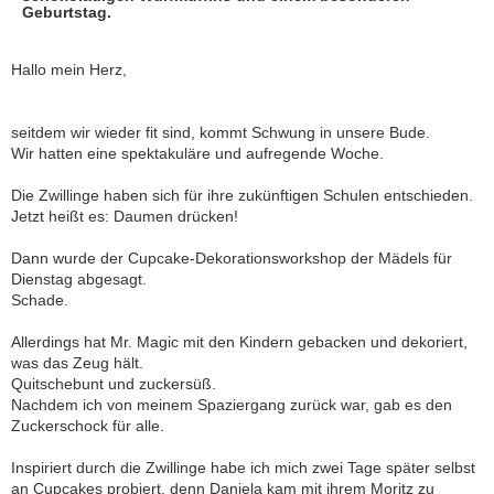
Geburtstag.
Hallo mein Herz,
seitdem wir wieder fit sind, kommt Schwung in unsere Bude.
Wir hatten eine spektakuläre und aufregende Woche.
Die Zwillinge haben sich für ihre zukünftigen Schulen entschieden.
Jetzt heißt es: Daumen drücken!
Dann wurde der Cupcake-Dekorationsworkshop der Mädels für
Dienstag abgesagt.
Schade.
Allerdings hat Mr. Magic mit den Kindern gebacken und dekoriert,
was das Zeug hält.
Quitschebunt und zuckersüß.
Nachdem ich von meinem Spaziergang zurück war, gab es den
Zuckerschock für alle.
Inspiriert durch die Zwillinge habe ich mich zwei Tage später selbst
an Cupcakes probiert, denn Daniela kam mit ihrem Moritz zu