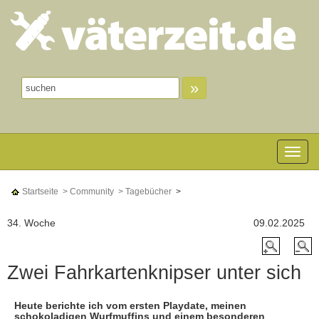
»
Toggle n
Startseite
> Community
> Tagebücher
>
34. Woche
09.02.2025
Zwei Fahrkartenknipser unter sich
Heute berichte ich vom ersten Playdate, meinen
schokoladigen Wurfmuffins und einem besonderen