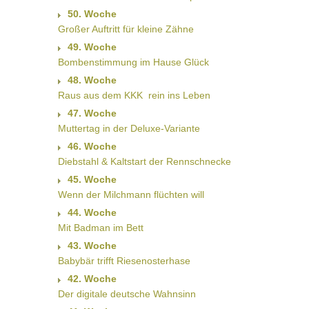
50. Woche
Großer Auftritt für kleine Zähne
49. Woche
Bombenstimmung im Hause Glück
48. Woche
Raus aus dem KKK  rein ins Leben
47. Woche
Muttertag in der Deluxe-Variante
46. Woche
Diebstahl & Kaltstart der Rennschnecke
45. Woche
Wenn der Milchmann flüchten will
44. Woche
Mit Badman im Bett
43. Woche
Babybär trifft Riesenosterhase
42. Woche
Der digitale deutsche Wahnsinn