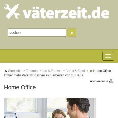
»
Toggle n
Startseite
> Themen
> Job & Freizeit
> Arbeit & Familie
Home Office -
Immer mehr Väter wünschen sich arbeiten von zu Haus
Home Office