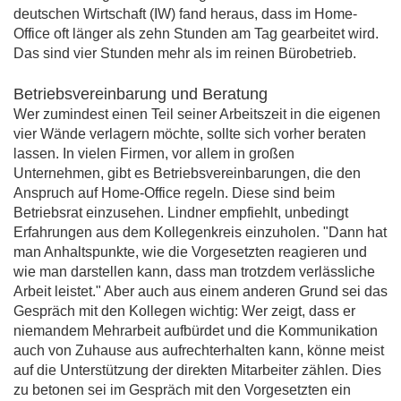
deutschen Wirtschaft (IW) fand heraus, dass im Home-
Office oft länger als zehn Stunden am Tag gearbeitet wird.
Das sind vier Stunden mehr als im reinen Bürobetrieb.
Betriebsvereinbarung und Beratung
Wer zumindest einen Teil seiner Arbeitszeit in die eigenen
vier Wände verlagern möchte, sollte sich vorher beraten
lassen. In vielen Firmen, vor allem in großen
Unternehmen, gibt es Betriebsvereinbarungen, die den
Anspruch auf Home-Office regeln. Diese sind beim
Betriebsrat einzusehen. Lindner empfiehlt, unbedingt
Erfahrungen aus dem Kollegenkreis einzuholen. "Dann hat
man Anhaltspunkte, wie die Vorgesetzten reagieren und
wie man darstellen kann, dass man trotzdem verlässliche
Arbeit leistet." Aber auch aus einem anderen Grund sei das
Gespräch mit den Kollegen wichtig: Wer zeigt, dass er
niemandem Mehrarbeit aufbürdet und die Kommunikation
auch von Zuhause aus aufrechterhalten kann, könne meist
auf die Unterstützung der direkten Mitarbeiter zählen. Dies
zu betonen sei im Gespräch mit den Vorgesetzten ein