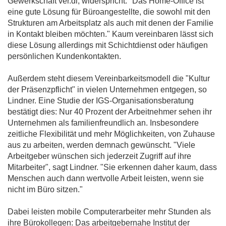
Gewerkschaft ver.di, widerspricht: "Das Home-Office ist
eine gute Lösung für Büroangestellte, die sowohl mit den
Strukturen am Arbeitsplatz als auch mit denen der Familie
in Kontakt bleiben möchten." Kaum vereinbaren lässt sich
diese Lösung allerdings mit Schichtdienst oder häufigen
persönlichen Kundenkontakten.
Außerdem steht diesem Vereinbarkeitsmodell die "Kultur
der Präsenzpflicht" in vielen Unternehmen entgegen, so
Lindner. Eine Studie der IGS-Organisationsberatung
bestätigt dies: Nur 40 Prozent der Arbeitnehmer sehen ihr
Unternehmen als familienfreundlich an. Insbesondere
zeitliche Flexibilität und mehr Möglichkeiten, von Zuhause
aus zu arbeiten, werden demnach gewünscht. "Viele
Arbeitgeber wünschen sich jederzeit Zugriff auf ihre
Mitarbeiter", sagt Lindner. "Sie erkennen daher kaum, dass
Menschen auch dann wertvolle Arbeit leisten, wenn sie
nicht im Büro sitzen."
Dabei leisten mobile Computerarbeiter mehr Stunden als
ihre Bürokollegen: Das arbeitgebernahe Institut der