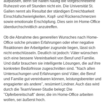
aufpassen, denn sie halten häufig die vorgeschriebene
Ruhezeit von elf Stunden nicht ein. Die Universität St.
Gallen nennt als Resultat der ständigen Erreichbarkeit
Einschlafschwierigkeiten, Kopf- und Rückenschmerzen
sowie emotionale Erschöpfung. Dies sein im Home-Office
überdurchschnittlich anzutreffen.
Ob die Abnahme des generellen Wunsches nach Home-
Office solche privaten Erfahrungen oder eher negative
Reaktionen der Arbeitgeber zugrunde liegen, lässt sich
nicht entschlüsseln. Deutlich ist jedoch: Väter wünschen
sich eine bessere Vereinbarkeit von Beruf und Familie.
Und dafür brauchen sie intelligente Lösungen, die auf ihre
konkreten Bedürfnisse zugeschnitten sind. "Nach allen
Untersuchungen und Erfahrungen sind Väter, die Beruf
und Familie gut vereinbaren können, leistungsbereiter und
engagierter als andere", resümiert Lindner. Auch das wird
durch die TeamViewer-Studie belegt: Die
"Opferbereitschaft" derer, die im Home-Office arbeiten
wollen, sei äußerst hoch.