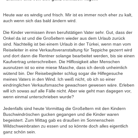
Heute war es windig und frisch. Mir ist es immer noch eher zu kalt,
auch wenn sich das bald ändern wird.
Die Kinder vermissen ihren berufstätigen Vater sehr. Gut, dass der
Onkel da ist und die Großeltern wieder aus dem Urlaub zurück
sind. Nachteilig ist bei einem Urlaub in der Türkei, wenn man vom
Reiseleiter in eine Verkaufsveranstaltung für Teppiche gezerrt wird
und dort dann die Rentner solange bearbeitet werden, bis sie einen
Kaufvertrag unterschreiben. Die Hilflosigkeit alter Menschen
ausnutzen ist so eine miese Masche, dass ich derob unheimlich
wütend bin. Der Reisebegleiter schlug sogar die Hilfegesuche
meines Vaters in den Wind. Ich weiß nicht, ob ich so einer
eindringlichen Verkaufsmasche gewachsen gewesen wäre. Erleben
will ich sowas auf alle Fälle nicht. Aber wie geht man dagegen vor,
wenn einmal unterschrieben wurde?
Jedenfalls sind heute Vormittag die Großeltern mit den Kindern
Buschwindröschen gucken gegangen und die Kinder waren
begeistert. Zum Mittag gab es draußen im Sonnenschein
Wildschweinbraten zu essen und so könnte doch alles eigentlich
ganz schön sein.