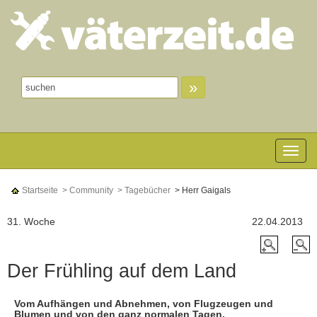
»
Toggle n
Startseite
> Community
> Tagebücher
> Herr Gaigals
31. Woche
22.04.2013
Der Frühling auf dem Land
Vom Aufhängen und Abnehmen, von Flugzeugen und
Blumen und von den ganz normalen Tagen.