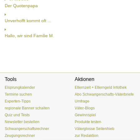
Der Quotenpapa
Unverhofft kommt oft ...
Hallo, wir sind Familie M.
Tools
Aktionen
Eisprungkalender
Elternzeit + Elterngeld Infothek
Termine suchen
Abo Schwangerschafts-Väterbriefe
Experten-Tipps
Umfrage
regionale Banner schalten
Väter-Blogs
Quiz und Tests
Gewinnspiel
Newsletter bestellen
Produkte testen
Schwangerschaftsrechner
Väterglosse Seitenhieb
Zeugungsrechner
zur Redaktion