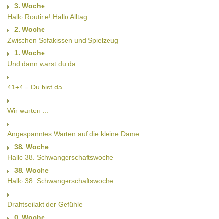
3. Woche
Hallo Routine! Hallo Alltag!
2. Woche
Zwischen Sofakissen und Spielzeug
1. Woche
Und dann warst du da...
41+4 = Du bist da.
Wir warten ...
Angespanntes Warten auf die kleine Dame
38. Woche
Hallo 38. Schwangerschaftswoche
38. Woche
Hallo 38. Schwangerschaftswoche
Drahtseilakt der Gefühle
0. Woche