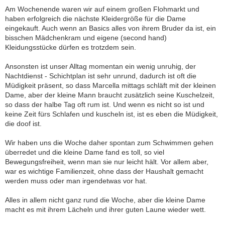
Am Wochenende waren wir auf einem großen Flohmarkt und
haben erfolgreich die nächste Kleidergröße für die Dame
eingekauft. Auch wenn an Basics alles von ihrem Bruder da ist, ein
bisschen Mädchenkram und eigene (second hand)
Kleidungsstücke dürfen es trotzdem sein.
Ansonsten ist unser Alltag momentan ein wenig unruhig, der
Nachtdienst - Schichtplan ist sehr unrund, dadurch ist oft die
Müdigkeit präsent, so dass Marcella mittags schläft mit der kleinen
Dame, aber der kleine Mann braucht zusätzlich seine Kuschelzeit,
so dass der halbe Tag oft rum ist. Und wenn es nicht so ist und
keine Zeit fürs Schlafen und kuscheln ist, ist es eben die Müdigkeit,
die doof ist.
Wir haben uns die Woche daher spontan zum Schwimmen gehen
überredet und die kleine Dame fand es toll, so viel
Bewegungsfreiheit, wenn man sie nur leicht hält. Vor allem aber,
war es wichtige Familienzeit, ohne dass der Haushalt gemacht
werden muss oder man irgendetwas vor hat.
Alles in allem nicht ganz rund die Woche, aber die kleine Dame
macht es mit ihrem Lächeln und ihrer guten Laune wieder wett.