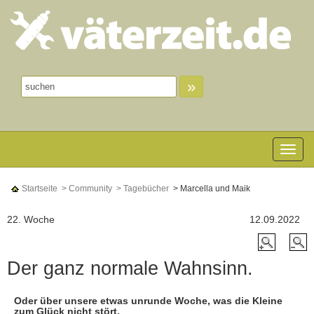
»
Toggle n
Startseite
> Community
> Tagebücher
> Marcella und Maik
22. Woche
12.09.2022
Der ganz normale Wahnsinn.
Oder über unsere etwas unrunde Woche, was die Kleine
zum Glück nicht stört.