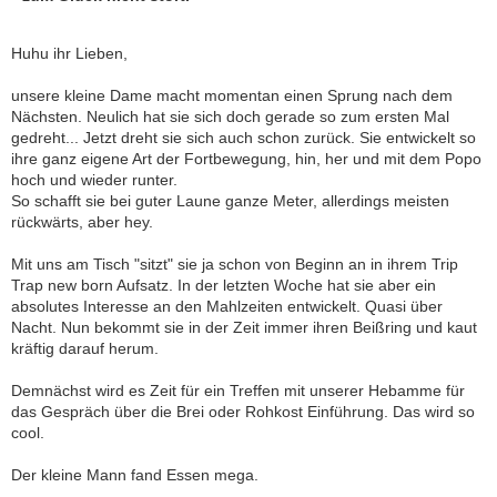
Huhu ihr Lieben,
unsere kleine Dame macht momentan einen Sprung nach dem
Nächsten. Neulich hat sie sich doch gerade so zum ersten Mal
gedreht... Jetzt dreht sie sich auch schon zurück. Sie entwickelt so
ihre ganz eigene Art der Fortbewegung, hin, her und mit dem Popo
hoch und wieder runter.
So schafft sie bei guter Laune ganze Meter, allerdings meisten
rückwärts, aber hey.
Mit uns am Tisch "sitzt" sie ja schon von Beginn an in ihrem Trip
Trap new born Aufsatz. In der letzten Woche hat sie aber ein
absolutes Interesse an den Mahlzeiten entwickelt. Quasi über
Nacht. Nun bekommt sie in der Zeit immer ihren Beißring und kaut
kräftig darauf herum.
Demnächst wird es Zeit für ein Treffen mit unserer Hebamme für
das Gespräch über die Brei oder Rohkost Einführung. Das wird so
cool.
Der kleine Mann fand Essen mega.