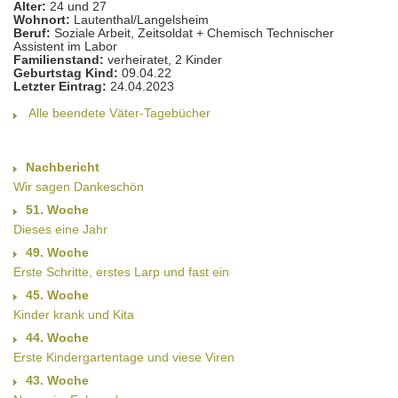
Alter:
24 und 27
Wohnort:
Lautenthal/Langelsheim
Beruf:
Soziale Arbeit, Zeitsoldat + Chemisch Technischer
Assistent im Labor
Familienstand:
verheiratet, 2 Kinder
Geburtstag Kind:
09.04.22
Letzter Eintrag:
24.04.2023
Alle beendete Väter-Tagebücher
Nachbericht
Wir sagen Dankeschön
51. Woche
Dieses eine Jahr
49. Woche
Erste Schritte, erstes Larp und fast ein
45. Woche
Kinder krank und Kita
44. Woche
Erste Kindergartentage und viese Viren
43. Woche