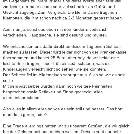
Im Gegensatz zu ihrem Bruder sind diese Werte aber sehr viel
zierlicher, der hatte schon sehr viel schneller an Größe und
Gewicht zugelegt. Zum Vergleich: Die kleine Dame trägt nun
Klamotten, die ihm schon nach ca 2-3 Monaten gepasst haben.
Aber nun ja, so ist das eben mit den Kindern. Jedes ist
verschieden. Hauptsache, sie sind gesund und munter.
Wir entscheiden uns dafür direkt an diesem Tag einen Sehtest
machen zu lassen. Dieser wird leider nicht von der Krankenkasse
übernommen und kostet 25 Euro, aber hey, da wir beide eine
leichte Brille tragen, lieber früh als spät schauen, was die
Kinderaugen vielleicht nicht so sehen, wie sie könnten.
Der Sehtest fiel im Allgemeinen sehr gut aus. Alles so wie es sein
sollte.
Mit dem Arzt selber wurden dann noch weitere Feinheiten
besprochen sowie Reflexe und Sinne gecheckt, alles
altersentsprechend.
Also alles in allem alles so wie es sein soll und besser. Das hört
man doch gerne, oder?
Eine Frage allerdings hatten wir zu unserem Großen, die wir gleich
bei der Gelegenheit ansprechen wollten. Dieser redet nur sehr