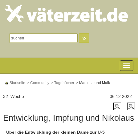
»
Toggle n
Startseite
> Community
> Tagebücher
> Marcella und Maik
32. Woche
06.12.2022
Entwicklung, Impfung und Nikolaus
Über die Entwicklung der kleinen Dame zur U-5