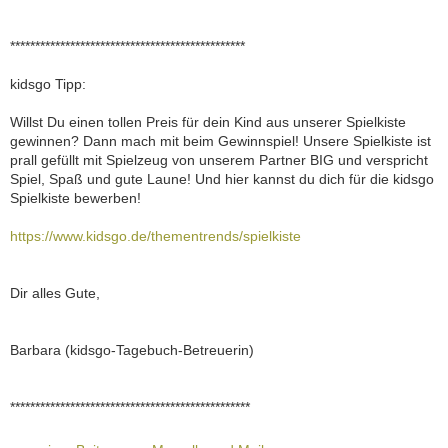
***********************************************
kidsgo Tipp:
Willst Du einen tollen Preis für dein Kind aus unserer Spielkiste
gewinnen? Dann mach mit beim Gewinnspiel! Unsere Spielkiste ist
prall gefüllt mit Spielzeug von unserem Partner BIG und verspricht
Spiel, Spaß und gute Laune! Und hier kannst du dich für die kidsgo
Spielkiste bewerben!
https://www.kidsgo.de/thementrends/spielkiste
Dir alles Gute,
Barbara (kidsgo-Tagebuch-Betreuerin)
************************************************