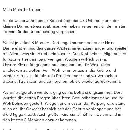
Moin Moin ihr Lieben,
heute wie erwähnt unser Bericht über die U5 Untersuchung der
kleinen Dame, etwas spät, aber wir haben versehentlich den ersten
Termin für die Untersuchung vergessen.
Sie ist jetzt fast 8 Monate. Dort angekommen nahm die kleine
Dame erst einmal das ganze Wartezimmer auseinander und spielte
mit Allem, was sie erkrabbeln konnte. Das Krabbeln im Allgemeinen
funktioniert seit ein paar wenigen Wochen wirklich prima.
Unsere Kleine fängt damit nun langsam an, die Welt alleine
entdecken zu wollen. Vom Wohnzimmer aus in die Küche und
wieder zurück ist für sie kein Problem mehr und wir versuchen
dabei still zu sitzen und zu horchen, ob sie wieder zurückkommt.
Als wir aufgerufen wurden, ging es ins Behandlungszimmer. Dort
wurden die ersten Fragen über ihren Gesundheitszustand und ihr
Wohlbefinden gestellt. Wiegen und messen der Körpergröße stand
auch an. Ihr Gewicht hat sich seit der Geburt verdoppelt und hat
die 8 kg geknackt. Auch größer wird sie allmählich. 15 cm sind in
den letzten 8 Monaten dazu gekommen.