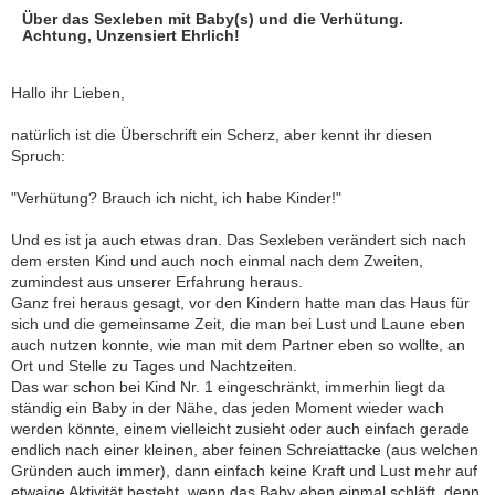
Über das Sexleben mit Baby(s) und die Verhütung.
Achtung, Unzensiert Ehrlich!
Hallo ihr Lieben,
natürlich ist die Überschrift ein Scherz, aber kennt ihr diesen
Spruch:
"Verhütung? Brauch ich nicht, ich habe Kinder!"
Und es ist ja auch etwas dran. Das Sexleben verändert sich nach
dem ersten Kind und auch noch einmal nach dem Zweiten,
zumindest aus unserer Erfahrung heraus.
Ganz frei heraus gesagt, vor den Kindern hatte man das Haus für
sich und die gemeinsame Zeit, die man bei Lust und Laune eben
auch nutzen konnte, wie man mit dem Partner eben so wollte, an
Ort und Stelle zu Tages und Nachtzeiten.
Das war schon bei Kind Nr. 1 eingeschränkt, immerhin liegt da
ständig ein Baby in der Nähe, das jeden Moment wieder wach
werden könnte, einem vielleicht zusieht oder auch einfach gerade
endlich nach einer kleinen, aber feinen Schreiattacke (aus welchen
Gründen auch immer), dann einfach keine Kraft und Lust mehr auf
etwaige Aktivität besteht, wenn das Baby eben einmal schläft, denn