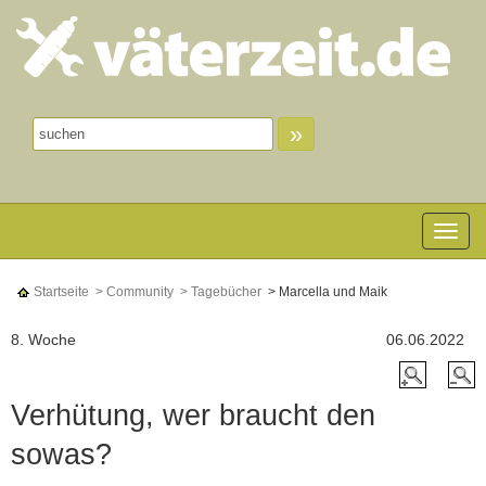
»
Toggle n
Startseite
> Community
> Tagebücher
> Marcella und Maik
8. Woche
06.06.2022
Verhütung, wer braucht den
sowas?