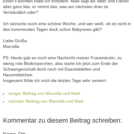
Einen Favoriten habe ich trotzdem. Maik sagt als Vater und Fahrer
aber ganz klar, er nimmt das, was am nächsten dran ist.
Verständlich oder?
Ich wünsche euch eine schöne Woche, und wer weiß, ob es nicht in
den kommenden Tagen doch schon Babynews gibt?
Liebe Grüße,
Marcella
PS: Heute gab es noch eine Nachricht meiner Frauenärztin, zu
wenig rote Blutkörperchen, also starte ich jetzt zum Ende der
Schwangerschaft doch noch mit Eisentabletten und
Hausmittelchen.
Insgesamt fühle ich mich die letzten Tage sehr verwirrt.
voriger Beitrag von Marcella und Maik
nächster Beitrag von Marcella und Maik
Kommentar zu diesem Beitrag schreiben: