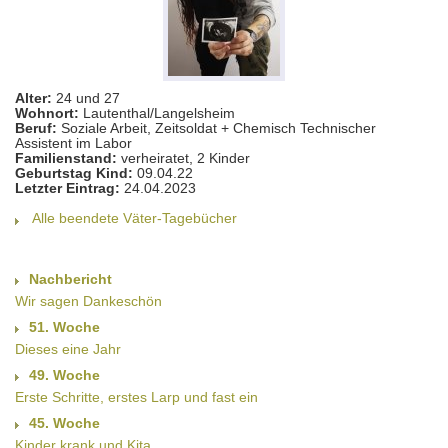
Alter:
24 und 27
Wohnort:
Lautenthal/Langelsheim
Beruf:
Soziale Arbeit, Zeitsoldat + Chemisch Technischer
Assistent im Labor
Familienstand:
verheiratet, 2 Kinder
Geburtstag Kind:
09.04.22
Letzter Eintrag:
24.04.2023
Alle beendete Väter-Tagebücher
Nachbericht
Wir sagen Dankeschön
51. Woche
Dieses eine Jahr
49. Woche
Erste Schritte, erstes Larp und fast ein
45. Woche
Kinder krank und Kita