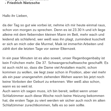
- Friedrich Nietzsche
Hallo ihr Lieben,
da der Tag so gut wie vorbei ist, nehme ich mir heute einmal raus,
schon von morgen zu sprechen. Denn es ist 23.30 h und ich liege
alleine mit dem fiebernden kleinen Mann im Bett, mehr wach und
leidend als schlafend, wer weiß was ihn plagt, zumindest kuschelt
er sich an mich oder die Murmel, Maik ist immerhin Arbeiten und
zählt dort die letzten Tage vor seiner Elternzeit.
In ein paar Minuten ist es also soweit, unser Regenbogenbaby ist
kein Frühchen mehr. Die 37. Schwangerschaftswoche geschafft. Es
ist auch nicht so, dass die Dame viel Anstalten macht, schon
kommen zu wollen, sie liegt zwar schon in Position, aber viel mehr
als ein paar unangenehm ziehenden Wehen waren bis jetzt noch
keine Vorboten der Geburt zu erkennen. Wer weiß also schon,
wann es so weit ist.
Auch wenn ich sagen muss, ich bin bereit, selbst wenn unser
Schlafzimmer auch diese Woche noch keine Heizung bekommen
hat, die ersten Tage zu viert werden wir sicher auch noch im alten
Schlafzimmer zurechtkommen, falls es so sein sollte.