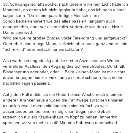
38. Schwangerschaftswoche, nach unserem kleinen Licht hatte ich
Momente, an denen ich nicht geglaubt habe, das ich noch einmal
sagen kann: "Da ist ein quasi fertiger Mensch in mir."
Schon bemerkenswert wie das alles passiert, langsam auch
unangenehm, aber vor allem voller Vorfreude wie den die kleine
Dame sein wird.
Wird sie wie ihr größer Bruder, voller Tatendrang und aufgeweckt?
Oder eher eine ruhige Maus, vielleicht aber auch ganz anders, ein
"Schreikind" oder einfach nur verschlafen?
Also warte ich ungeduldig auf die ersten Anzeichen wie Wehen,
vermehrter Ausfluss, den Abgang des Schleimpfropfes, Durchfall,
Blasensprung oder,oder, oder ... Beim kleinen Mann ist mir nichts
davon begegnet bis zur Einleitung also mal schauen, was in den
nächsten Tagen passiert.
Auf jeden Fall melde ich die Geburt diese Woche noch in einem
anderen Krankenhaus an, den die Fahrtwege zwischen unseren
aktuellen zwei Lebensmittelpunkten sind einfach zu weit
auseinander, um bei einem möglichen Beginn der Geburt
tatsächlich nur ein Krankenhaus im Kopf zu haben. Immerhin
sprechen wir von mehr als 40 Minuten Fahrtweg unterschied.