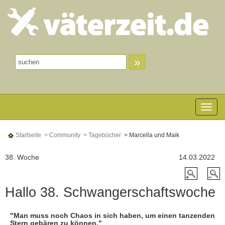
»
Toggle n
Startseite
> Community
> Tagebücher
> Marcella und Maik
38. Woche
14.03.2022
Hallo 38. Schwangerschaftswoche
"Man muss noch Chaos in sich haben, um einen tanzenden
Stern gebären zu können."