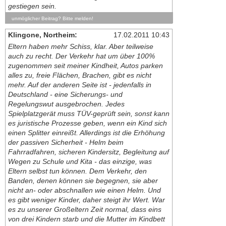
gestiegen sein.
unmöglicher Beitrag? Bitte melden!
Klingone, Northeim:
17.02.2011 10:43
Eltern haben mehr Schiss, klar. Aber teilweise
auch zu recht. Der Verkehr hat um über 100%
zugenommen seit meiner Kindheit, Autos parken
alles zu, freie Flächen, Brachen, gibt es nicht
mehr. Auf der anderen Seite ist - jedenfalls in
Deutschland - eine Sicherungs- und
Regelungswut ausgebrochen. Jedes
Spielplatzgerät muss TÜV-geprüft sein, sonst kann
es juristische Prozesse geben, wenn ein Kind sich
einen Splitter einreißt. Allerdings ist die Erhöhung
der passiven Sicherheit - Helm beim
Fahrradfahren, sicheren Kindersitz, Begleitung auf
Wegen zu Schule und Kita - das einzige, was
Eltern selbst tun können. Dem Verkehr, den
Banden, denen können sie begegnen, sie aber
nicht an- oder abschnallen wie einen Helm. Und
es gibt weniger Kinder, daher steigt ihr Wert. War
es zu unserer Großeltern Zeit normal, dass eins
von drei Kindern starb und die Mutter im Kindbett