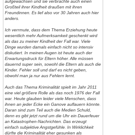
aufgewachsen und sie verbrachte auch einen
Großteil ihrer Kindheit draußen mit ihren
Freundinnen. Es lief also vor 30 Jahren auch hier
anders.
Ich verrmute, dass dem Thema Erziehung heute
wesentlich mehr Aufmerksamkeit geschenkt wird
als das zu meiner Kindheit der Fall war. Viele
Dinge wurden damals einfach nicht so intensiv
diskutiert. In meinen Augen ist heute auch der
Erwartungsdruck für Eltern höher. Alle müssen
dauernd super sein, sowohl die Eltern als auch die
Kinder. Fehler soll und darf es nicht geben,
obwohl man ja nur aus Fehlern lernt.
Auch das Thema Kriminalität spielt im Jahr 2011
eine viel größere Rolle als das noch 1976 der Fall
war. Heute glauben leider viele Menschen, dass
ihnen an jeder Ecke ein Ganove auflauern könnte.
Daran sind zum Teil auch die Medien Schuld,
denn es gibt jetzt rund um die Uhr ein Dauerfeuer
an Katastrophen-Nachrichten. Das erzeugt
einfach subjektive Angstgefühle. In Wirklichkeit
dürfte die Kriminalität eher gesunken als