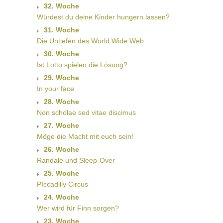
32. Woche
Würdest du deine Kinder hungern lassen?
31. Woche
Die Untiefen des World Wide Web
30. Woche
Ist Lotto spielen die Lösung?
29. Woche
In your face
28. Woche
Non scholae sed vitae discimus
27. Woche
Möge die Macht mit euch sein!
26. Woche
Randale und Sleep-Over
25. Woche
PIccadilly Circus
24. Woche
Wer wird für Finn sorgen?
23. Woche