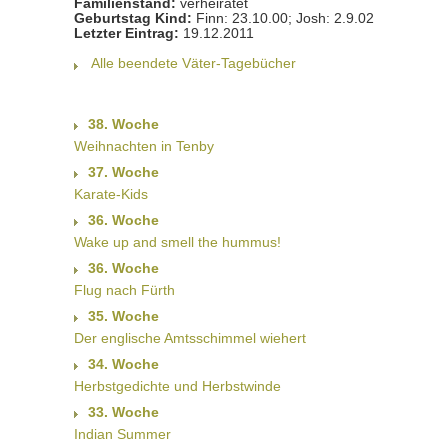
Familienstand:
verheiratet
Geburtstag Kind:
Finn: 23.10.00; Josh: 2.9.02
Letzter Eintrag:
19.12.2011
Alle beendete Väter-Tagebücher
38. Woche
Weihnachten in Tenby
37. Woche
Karate-Kids
36. Woche
Wake up and smell the hummus!
36. Woche
Flug nach Fürth
35. Woche
Der englische Amtsschimmel wiehert
34. Woche
Herbstgedichte und Herbstwinde
33. Woche
Indian Summer