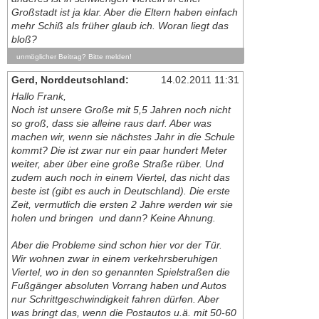
Großstadt ist ja klar. Aber die Eltern haben einfach
mehr Schiß als früher glaub ich. Woran liegt das
bloß?
unmöglicher Beitrag? Bitte melden!
Gerd, Norddeutschland:
14.02.2011 11:31
Hallo Frank,
Noch ist unsere Große mit 5,5 Jahren noch nicht
so groß, dass sie alleine raus darf. Aber was
machen wir, wenn sie nächstes Jahr in die Schule
kommt? Die ist zwar nur ein paar hundert Meter
weiter, aber über eine große Straße rüber. Und
zudem auch noch in einem Viertel, das nicht das
beste ist (gibt es auch in Deutschland). Die erste
Zeit, vermutlich die ersten 2 Jahre werden wir sie
holen und bringen  und dann? Keine Ahnung.
Aber die Probleme sind schon hier vor der Tür.
Wir wohnen zwar in einem verkehrsberuhigen
Viertel, wo in den so genannten Spielstraßen die
Fußgänger absoluten Vorrang haben und Autos
nur Schrittgeschwindigkeit fahren dürfen. Aber
was bringt das, wenn die Postautos u.ä. mit 50-60