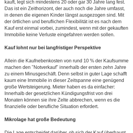
kauft, legt sich mindestens 20 oder gar 30 Jahre lang fest.
Das ist ein Zeithorizont, der auch noch die Jahre umfasst,
in denen die eigenen Kinder längst ausgezogen sind. Mit
der örtlichen und beruflichen Flexibilität ist es nach dem
Kauf erst einmal vorbei, zumindest, wenn mit der gekauften
Immobilie keine Verluste eingefahren werden sollen.
Kauf lohnt nur bei langfristiger Perspektive
Allein die Kaufnebenkosten von rund 10 % der Kaufsumme
machen den "Notverkauf" innerhalb der ersten zehn Jahre
zu einem Minusgeschäft. Denn selbst in guter Lage schafft
kaum eine Immobile in dieser Zeitspanne eine genügend
große Wertsteigerung. Mieter haben es da einfacher:
Innerhalb der gesetzlichen Kündigungsfrist von drei
Monaten können sie ihre Zelte abbrechen, wenn es die
finanzielle oder berufliche Situation erfordert.
Mikrolage hat große Bedeutung
Die Lage entscheidet darüber, ob sich der Kauf überhaupt