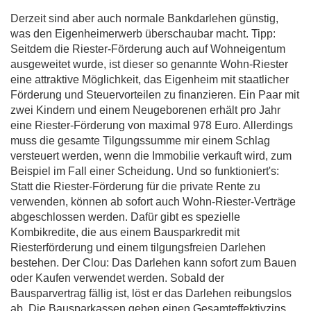
Derzeit sind aber auch normale Bankdarlehen günstig,
was den Eigenheimerwerb überschaubar macht. Tipp:
Seitdem die Riester-Förderung auch auf Wohneigentum
ausgeweitet wurde, ist dieser so genannte Wohn-Riester
eine attraktive Möglichkeit, das Eigenheim mit staatlicher
Förderung und Steuervorteilen zu finanzieren. Ein Paar mit
zwei Kindern und einem Neugeborenen erhält pro Jahr
eine Riester-Förderung von maximal 978 Euro. Allerdings
muss die gesamte Tilgungssumme mir einem Schlag
versteuert werden, wenn die Immobilie verkauft wird, zum
Beispiel im Fall einer Scheidung. Und so funktioniert's:
Statt die Riester-Förderung für die private Rente zu
verwenden, können ab sofort auch Wohn-Riester-Verträge
abgeschlossen werden. Dafür gibt es spezielle
Kombikredite, die aus einem Bausparkredit mit
Riesterförderung und einem tilgungsfreien Darlehen
bestehen. Der Clou: Das Darlehen kann sofort zum Bauen
oder Kaufen verwendet werden. Sobald der
Bausparvertrag fällig ist, löst er das Darlehen reibungslos
ab. Die Bausparkassen geben einen Gesamteffektivzins