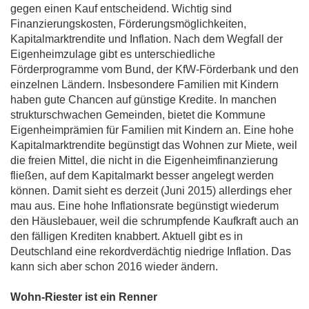
gegen einen Kauf entscheidend. Wichtig sind
Finanzierungskosten, Förderungsmöglichkeiten,
Kapitalmarktrendite und Inflation. Nach dem Wegfall der
Eigenheimzulage gibt es unterschiedliche
Förderprogramme vom Bund, der KfW-Förderbank und den
einzelnen Ländern. Insbesondere Familien mit Kindern
haben gute Chancen auf günstige Kredite. In manchen
strukturschwachen Gemeinden, bietet die Kommune
Eigenheimprämien für Familien mit Kindern an. Eine hohe
Kapitalmarktrendite begünstigt das Wohnen zur Miete, weil
die freien Mittel, die nicht in die Eigenheimfinanzierung
fließen, auf dem Kapitalmarkt besser angelegt werden
können. Damit sieht es derzeit (Juni 2015) allerdings eher
mau aus. Eine hohe Inflationsrate begünstigt wiederum
den Häuslebauer, weil die schrumpfende Kaufkraft auch an
den fälligen Krediten knabbert. Aktuell gibt es in
Deutschland eine rekordverdächtig niedrige Inflation. Das
kann sich aber schon 2016 wieder ändern.
Wohn-Riester ist ein Renner