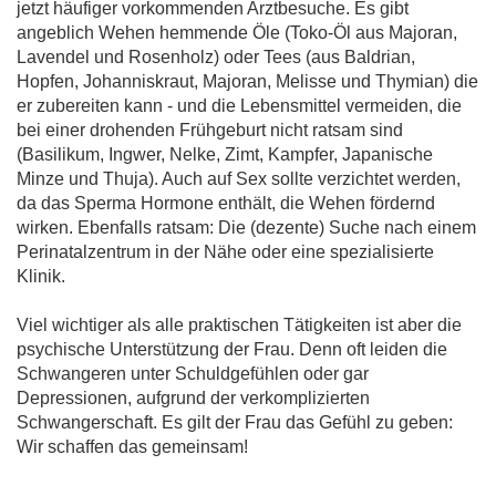
jetzt häufiger vorkommenden Arztbesuche. Es gibt
angeblich Wehen hemmende Öle (Toko-Öl aus Majoran,
Lavendel und Rosenholz) oder Tees (aus Baldrian,
Hopfen, Johanniskraut, Majoran, Melisse und Thymian) die
er zubereiten kann - und die Lebensmittel vermeiden, die
bei einer drohenden Frühgeburt nicht ratsam sind
(Basilikum, Ingwer, Nelke, Zimt, Kampfer, Japanische
Minze und Thuja). Auch auf Sex sollte verzichtet werden,
da das Sperma Hormone enthält, die Wehen fördernd
wirken. Ebenfalls ratsam: Die (dezente) Suche nach einem
Perinatalzentrum in der Nähe oder eine spezialisierte
Klinik.
Viel wichtiger als alle praktischen Tätigkeiten ist aber die
psychische Unterstützung der Frau. Denn oft leiden die
Schwangeren unter Schuldgefühlen oder gar
Depressionen, aufgrund der verkomplizierten
Schwangerschaft. Es gilt der Frau das Gefühl zu geben:
Wir schaffen das gemeinsam!