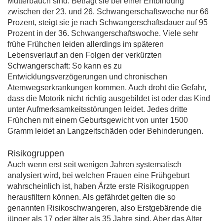
Mutterbauch sind: Beträgt sie bei einer Entbindung
zwischen der 23. und 26. Schwangerschaftswoche nur 66
Prozent, steigt sie je nach Schwangerschaftsdauer auf 95
Prozent in der 36. Schwangerschaftswoche. Viele sehr
frühe Frühchen leiden allerdings im späteren
Lebensverlauf an den Folgen der verkürzten
Schwangerschaft: So kann es zu
Entwicklungsverzögerungen und chronischen
Atemwegserkrankungen kommen. Auch droht die Gefahr,
dass die Motorik nicht richtig ausgebildet ist oder das Kind
unter Aufmerksamkeitsstörungen leidet. Jedes dritte
Frühchen mit einem Geburtsgewicht von unter 1500
Gramm leidet an Langzeitschäden oder Behinderungen.
Risikogruppen
Auch wenn erst seit wenigen Jahren systematisch
analysiert wird, bei welchen Frauen eine Frühgeburt
wahrscheinlich ist, haben Ärzte erste Risikogruppen
herausfiltern können. Als gefährdet gelten die so
genannten Risikoschwangeren, also Erstgebärende die
jünger als 17 oder älter als 35 Jahre sind. Aber das Alter