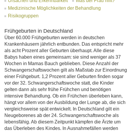
Ursachen und Erkennbarkeit
Was der Frau hilft?
Medizinische Möglichkeiten der Behandlung
Risikogruppen
Frühgeburten in Deutschland
Über 60.000 Frühgeburten werden in deutschen
Krankenhäusern jährlich entbunden. Das entspricht mehr
als acht Prozent aller Geburten überhaupt. Alle diese
Babys haben eines gemeinsam: sie sind weniger als 37
Wochen in Mamas Bauch geblieben. Diese Anzahl der
Schwangerschaftswochen gilt als Maßstab zur Einordnung
einer Frühgeburt. 1,2 Prozent aller Geburten finden sogar
vor der 32. Schwangerschaftswoche statt, die Kinder
gelten dann als sehr frühe Frühchen und benötigen
intensive Behandlung. Ob ein Frühchen überleben kann,
hängt vor allem von der Ausbildung der Lunge ab, die sich
vergleichsweise spät entwickelt. In Deutschland gilt ein
Neugeborenes ab der 24. Schwangerschaftswoche als
lebensfähig. Ab diesem Zeitpunkt kämpfen die Ärzte um
das Überleben des Kindes. In Ausnahmefällen werden