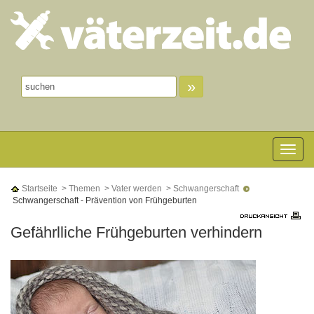
»
Toggle n
Startseite
> Themen
> Vater werden
> Schwangerschaft
Schwangerschaft - Prävention von Frühgeburten
Gefährlliche Frühgeburten verhindern