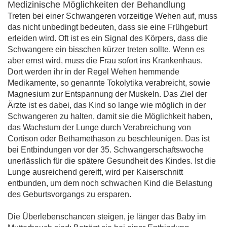
Medizinische Möglichkeiten der Behandlung
Treten bei einer Schwangeren vorzeitige Wehen auf, muss
das nicht unbedingt bedeuten, dass sie eine Frühgeburt
erleiden wird. Oft ist es ein Signal des Körpers, dass die
Schwangere ein bisschen kürzer treten sollte. Wenn es
aber ernst wird, muss die Frau sofort ins Krankenhaus.
Dort werden ihr in der Regel Wehen hemmende
Medikamente, so genannte Tokolytika verabreicht, sowie
Magnesium zur Entspannung der Muskeln. Das Ziel der
Ärzte ist es dabei, das Kind so lange wie möglich in der
Schwangeren zu halten, damit sie die Möglichkeit haben,
das Wachstum der Lunge durch Verabreichung von
Cortison oder Bethamethason zu beschleunigen. Das ist
bei Entbindungen vor der 35. Schwangerschaftswoche
unerlässlich für die spätere Gesundheit des Kindes. Ist die
Lunge ausreichend gereift, wird per Kaiserschnitt
entbunden, um dem noch schwachen Kind die Belastung
des Geburtsvorgangs zu ersparen.
Die Überlebenschancen steigen, je länger das Baby im