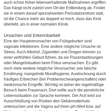
auch schon früher lebenserhaltende Maßnahmen ergriffen.
Das hängt nicht zuletzt vom Ort der Entbindung ab. Findet
sie in einem darauf spezialisierten Perinatalzentrum statt,
ist die Chance mehr als doppelt so hoch, dass das Kind
überlebt, als in einer normalen Klinik.
Ursachen und Erkennbarkeit
Eine der Hauptverursacher von Frühgeburten sind
vaginale Infektionen. Eine andere mögliche Ursache ist
Stress. Auch Alkohol, Zigaretten und Drogen können zu
einer verfrühten Geburt führen, da sie Plazentastörungen
oder Mangelsituation beim Fötus verursachen. Es gibt
noch viele weitere mögliche Verursacher, wie falsche
Ernährung, mangelnde Mundhygiene, Austrocknung durch
häufiges Erbrechen (bei Problemschwangerschaften) oder
medizinische Eingriffe. Wichtig ist daher der regelmäßige
Besuch beim Frauenarzt. Dort sollte auch die persönliche
Lebenssituation zur Sprache kommen. Der Arzt wird zur
Ausschließung von Risiken den Gebärmutterhals
untersuchen und die Vagina auf ihren pH-Wert bzw. auf