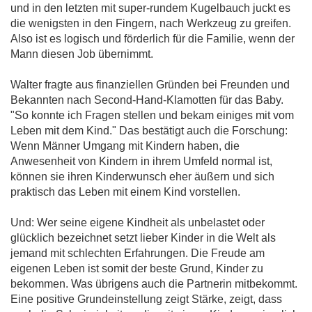
und in den letzten mit super-rundem Kugelbauch juckt es
die wenigsten in den Fingern, nach Werkzeug zu greifen.
Also ist es logisch und förderlich für die Familie, wenn der
Mann diesen Job übernimmt.
Walter fragte aus finanziellen Gründen bei Freunden und
Bekannten nach Second-Hand-Klamotten für das Baby.
"So konnte ich Fragen stellen und bekam einiges mit vom
Leben mit dem Kind." Das bestätigt auch die Forschung:
Wenn Männer Umgang mit Kindern haben, die
Anwesenheit von Kindern in ihrem Umfeld normal ist,
können sie ihren Kinderwunsch eher äußern und sich
praktisch das Leben mit einem Kind vorstellen.
Und: Wer seine eigene Kindheit als unbelastet oder
glücklich bezeichnet setzt lieber Kinder in die Welt als
jemand mit schlechten Erfahrungen. Die Freude am
eigenen Leben ist somit der beste Grund, Kinder zu
bekommen. Was übrigens auch die Partnerin mitbekommt.
Eine positive Grundeinstellung zeigt Stärke, zeigt, dass