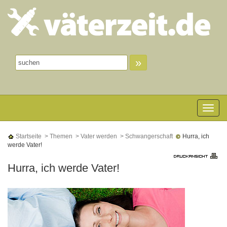
»
Toggle n
Startseite
> Themen
> Vater werden
> Schwangerschaft
Hurra, ich
werde Vater!
Hurra, ich werde Vater!