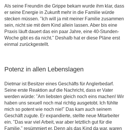
Als seine Freundin die Grippe bekam wurde ihm klar, dass
er seine Energie in Zukunft mehr in die Familie würde
stecken müssen. "Ich will ja mit meiner Familie zusammen
sein, nicht sie mit dem Kind allein lassen. Aber bis eine
Praxis läuft dauert das ein paar Jahre, eine 40-Stunden-
Woche gibt es da nicht." Deshalb hat er diese Pläne erst
einmal zurückgestellt.
Potenz in allen Lebenslagen
Dietmar ist Besitzer eines Geschäfts für Anglerbedarf.
Seine erste Reaktion auf die Nachricht, dass er Vater
werden würde: "Am liebsten gleich noch eins machen! Wir
haben uns sexuell noch mal richtig ausgetobt. Ich fühlte
mich so potent wie noch nie!" Das kam auch seinem
Geschäft zugute. Er expandierte, stellte neue Mitarbeiter
ein. "Das war viel Arbeit, war aber letztlich gut für die
Familie," resümmiert er. Denn als das Kind da war, waren