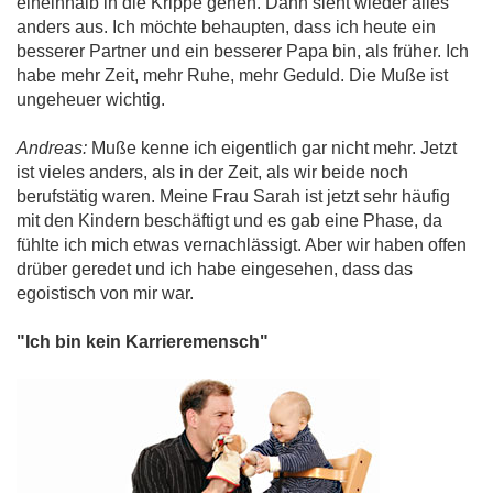
eineinhalb in die Krippe gehen. Dann sieht wieder alles
anders aus. Ich möchte behaupten, dass ich heute ein
besserer Partner und ein besserer Papa bin, als früher. Ich
habe mehr Zeit, mehr Ruhe, mehr Geduld. Die Muße ist
ungeheuer wichtig.
Andreas:
Muße kenne ich eigentlich gar nicht mehr. Jetzt
ist vieles anders, als in der Zeit, als wir beide noch
berufstätig waren. Meine Frau Sarah ist jetzt sehr häufig
mit den Kindern beschäftigt und es gab eine Phase, da
fühlte ich mich etwas vernachlässigt. Aber wir haben offen
drüber geredet und ich habe eingesehen, dass das
egoistisch von mir war.
"Ich bin kein Karrieremensch"