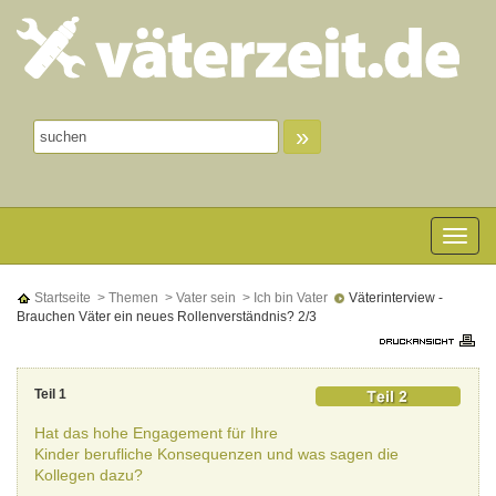
»
Toggle n
Startseite
> Themen
> Vater sein
> Ich bin Vater
Väterinterview -
Brauchen Väter ein neues Rollenverständnis? 2/3
Teil 1
Hat das hohe Engagement für Ihre
Kinder berufliche Konsequenzen und was sagen die
Kollegen dazu?