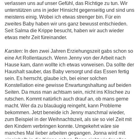
verlassen uns auf unser Gefühl, das Richtige zu tun. Wir
unterstützen uns in jeder Hinsicht gegenseitig und sind uns
meistens einig. Wobei ich etwas strenger bin. Für ein
zweites Baby haben wir uns ganz bewusst entschieden.
Seit Salma die Krippe besucht, haben wir auch wieder
etwas mehr Zeit füreinander.
Karsten:
In den zwei Jahren Erziehungszeit gabs schon so
eine Art Rollentausch. Wenn Jenny von der Arbeit nach
Hause kam, dann wollte ich etwas vorweisen. Da sollte der
Haushalt sauber, das Baby versorgt und das Essen fertig
sein. Es herrscht, glaube ich, bei einer solchen
Konstellation eine gewisse Erwartungshaltung auf beiden
Seiten. Da muss man achtsam sein, nicht ins Klischee zu
rutschen. Kommt natürlich auch drauf an, ob mans gerne
macht. Wer da zu blauäugig reingeht, kann Probleme
bekommen. Jetzt beneide ich Jenny manchmal wieder,
zum Beispiel in der Weihnachtszeit, als sie so viel Zeit mit
den Kindern verbringen konnte. Umgekehrt wäre sie
manches Mal lieber arbeiten gegangen. Jonna wird mit