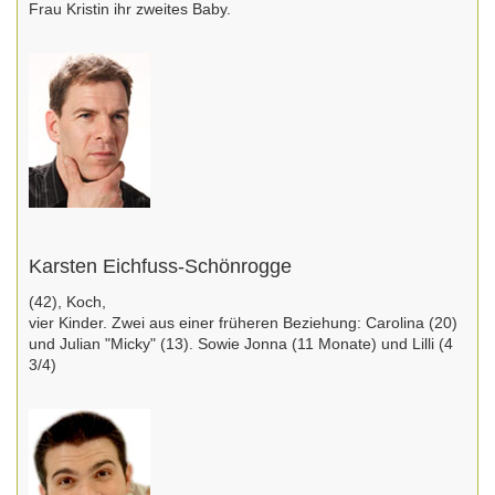
Frau Kristin ihr zweites Baby.
Karsten Eichfuss-Schönrogge
(42), Koch,
vier Kinder. Zwei aus einer früheren Beziehung: Carolina (20)
und Julian "Micky" (13). Sowie Jonna (11 Monate) und Lilli (4
3/4)