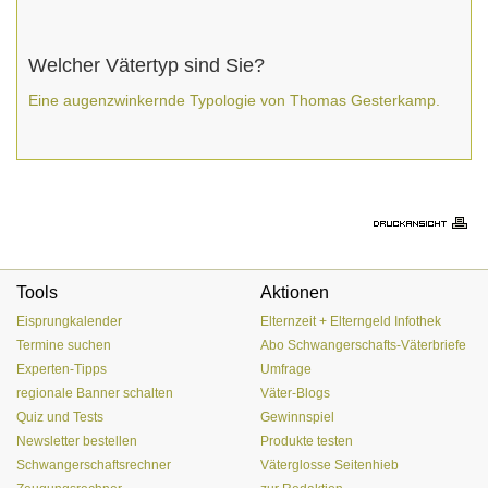
Welcher Vätertyp sind Sie?
Eine augenzwinkernde Typologie von Thomas Gesterkamp.
Tools
Aktionen
Eisprungkalender
Elternzeit + Elterngeld Infothek
Termine suchen
Abo Schwangerschafts-Väterbriefe
Experten-Tipps
Umfrage
regionale Banner schalten
Väter-Blogs
Quiz und Tests
Gewinnspiel
Newsletter bestellen
Produkte testen
Schwangerschaftsrechner
Väterglosse Seitenhieb