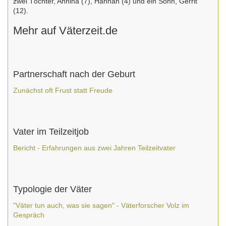
zwei Töchter, Annina (7), Hannah (4) und ein Sohn, Gerrit
(12).
Mehr auf Väterzeit.de
Partnerschaft nach der Geburt
Zunächst oft Frust statt Freude
Vater im Teilzeitjob
Bericht - Erfahrungen aus zwei Jahren Teilzeitvater
Typologie der Väter
"Väter tun auch, was sie sagen" - Väterforscher Volz im
Gespräch