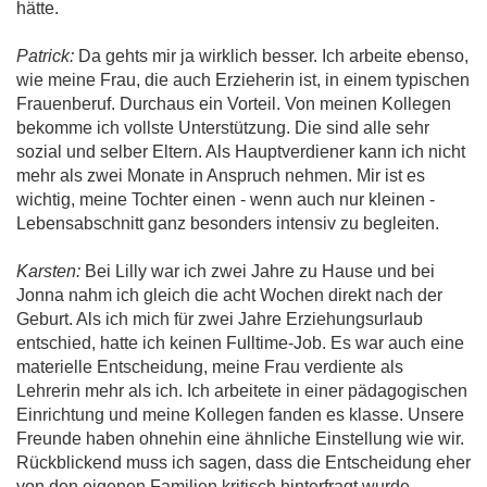
hätte.
Patrick:
Da gehts mir ja wirklich besser. Ich arbeite ebenso,
wie meine Frau, die auch Erzieherin ist, in einem typischen
Frauenberuf. Durchaus ein Vorteil. Von meinen Kollegen
bekomme ich vollste Unterstützung. Die sind alle sehr
sozial und selber Eltern. Als Hauptverdiener kann ich nicht
mehr als zwei Monate in Anspruch nehmen. Mir ist es
wichtig, meine Tochter einen - wenn auch nur kleinen -
Lebensabschnitt ganz besonders intensiv zu begleiten.
Karsten:
Bei Lilly war ich zwei Jahre zu Hause und bei
Jonna nahm ich gleich die acht Wochen direkt nach der
Geburt. Als ich mich für zwei Jahre Erziehungsurlaub
entschied, hatte ich keinen Fulltime-Job. Es war auch eine
materielle Entscheidung, meine Frau verdiente als
Lehrerin mehr als ich. Ich arbeitete in einer pädagogischen
Einrichtung und meine Kollegen fanden es klasse. Unsere
Freunde haben ohnehin eine ähnliche Einstellung wie wir.
Rückblickend muss ich sagen, dass die Entscheidung eher
von den eigenen Familien kritisch hinterfragt wurde.