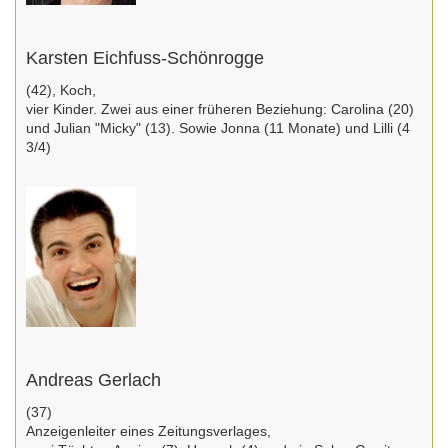
Karsten Eichfuss-Schönrogge
(42), Koch,
vier Kinder. Zwei aus einer früheren Beziehung: Carolina (20)
und Julian "Micky" (13). Sowie Jonna (11 Monate) und Lilli (4
3/4)
Andreas Gerlach
(37)
Anzeigenleiter eines Zeitungsverlages,