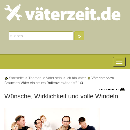
»
Toggle n
Startseite
> Themen
> Vater sein
> Ich bin Vater
Väterinterview -
Brauchen Väter ein neues Rollenverständnis? 1/3
Wünsche, Wirklichkeit und volle Windeln