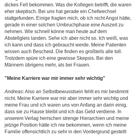
dickes Fell bekommen. Was die Kollegen betrifft, die waren
eher skeptisch. Bei uns hat gerade ein Chefwechsel
stattgefunden. Einige fragten mich, ob ich nicht Angst hätte,
gerade in einer solchen Umbruchphase eine Auszeit zu
nehmen. Wie schnell könne man heute auf dem
Abstellgleis landen. Sehe ich aber nicht so. Ich weiß, was
ich kann und dass ich gebraucht werde. Meine Patienten
wissen auch Bescheid. Die finden es großteils alle toll.
Trotzdem spüre ich eine gewisse Skepsis. Bei den
Männern übrigens mehr, als bei Frauen.
"Meine Karriere war mir immer sehr wichtig"
Andreas:
Also an Selbstbewusstsein fehlt es mir bestimmt
nicht. Meine Karriere war mir aber immer sehr wichtig und
meine Frau und ich waren uns von Anfang an darin einig,
dass sie zu Hause bleibt und ich das Geld verdiene. In
unserem Verlag herrschen strenge Hierarchien und meine
jetzige Position hätte ich nie bekommen, wenn ich meine
Familie offensichtlich zu sehr in den Vordergrund gestellt