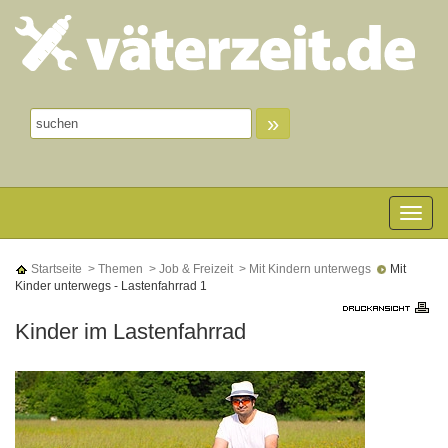
»
Toggle n
Startseite
> Themen
> Job & Freizeit
> Mit Kindern unterwegs
Mit
Kinder unterwegs - Lastenfahrrad 1
Kinder im Lastenfahrrad