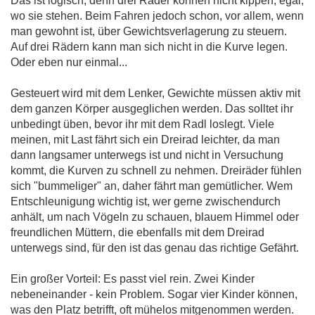
Das ist logisch, denn drei Räder können nicht kippen, egal,
wo sie stehen. Beim Fahren jedoch schon, vor allem, wenn
man gewohnt ist, über Gewichtsverlagerung zu steuern.
Auf drei Rädern kann man sich nicht in die Kurve legen.
Oder eben nur einmal...
Gesteuert wird mit dem Lenker, Gewichte müssen aktiv mit
dem ganzen Körper ausgeglichen werden. Das solltet ihr
unbedingt üben, bevor ihr mit dem Radl loslegt. Viele
meinen, mit Last fährt sich ein Dreirad leichter, da man
dann langsamer unterwegs ist und nicht in Versuchung
kommt, die Kurven zu schnell zu nehmen. Dreiräder fühlen
sich "bummeliger" an, daher fährt man gemütlicher. Wem
Entschleunigung wichtig ist, wer gerne zwischendurch
anhält, um nach Vögeln zu schauen, blauem Himmel oder
freundlichen Müttern, die ebenfalls mit dem Dreirad
unterwegs sind, für den ist das genau das richtige Gefährt.
Ein großer Vorteil: Es passt viel rein. Zwei Kinder
nebeneinander - kein Problem. Sogar vier Kinder können,
was den Platz betrifft, oft mühelos mitgenommen werden.