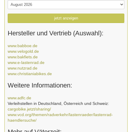
jetzt anzeigen
Hersteller und Vertrieb (Auswahl):
www.babboe.de
www.velogold.de
www.bakfiets.de
www.e-lastenrad.de
www.nutzrad.de
www.christianiabikes.de
Weitere Informationen:
www.adfc.de
Verleihstellen in Deutschland, Österreich und Schweiz:
cargobike.jetzt/sharing/
www.vcd.org/themen/radverkehr/lastenraeder/lastenrad-
haendlersuche/
Mehr auf Väterzeit: