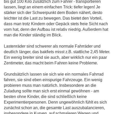
bis gut 100 Kilo zusätzlich zum Fahrer - transportieren
lassen, liegt an einem einfachen Trick: tiefer legen! Je
stärker sich der Schwerpunkt dem Boden nähert, desto
leichter ist die Last zu bewegen. Das bietet den Vorteil,
dass man trotz Kindern oder Gepäck stets freie Sicht nach
vorn hat, denn der Aufbau ist relativ niedrig. Außerdem hat
man die Kinder ständig im Blick.
Lastenräder sind schwerer als normale Fahrräder und
deutlich länger, das bakfiets misst z.B. stattliche 2,45 Meter.
Ein wenig breiter sind sie auch, aber wirklich nur ein paar
Zentimeter, das macht beim Fahren keine Probleme.
Grundsätzlich lassen sie sich wie ein normales Fahrrad
fahren, sie sind eben einspurige Fahrzeuge. Ein wenig
probieren muss man natürlich. Insbesondere an die
Zuladung sollte man sich erst einmal gewöhnen - am
besten ohne Kinder, die sind schließlich keine
Experimentierpersonen. Denn ungewöhnlich fühlt es sich
zunächst schon an, die gesamte Last auszubalancieren,
insbesondere in Kurven, auf schmaleren Wegen und