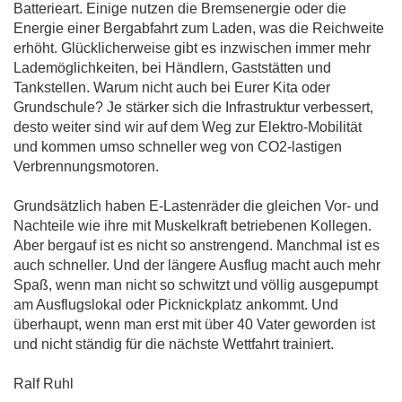
Batterieart. Einige nutzen die Bremsenergie oder die
Energie einer Bergabfahrt zum Laden, was die Reichweite
erhöht. Glücklicherweise gibt es inzwischen immer mehr
Lademöglichkeiten, bei Händlern, Gaststätten und
Tankstellen. Warum nicht auch bei Eurer Kita oder
Grundschule? Je stärker sich die Infrastruktur verbessert,
desto weiter sind wir auf dem Weg zur Elektro-Mobilität
und kommen umso schneller weg von CO2-lastigen
Verbrennungsmotoren.
Grundsätzlich haben E-Lastenräder die gleichen Vor- und
Nachteile wie ihre mit Muskelkraft betriebenen Kollegen.
Aber bergauf ist es nicht so anstrengend. Manchmal ist es
auch schneller. Und der längere Ausflug macht auch mehr
Spaß, wenn man nicht so schwitzt und völlig ausgepumpt
am Ausflugslokal oder Picknickplatz ankommt. Und
überhaupt, wenn man erst mit über 40 Vater geworden ist
und nicht ständig für die nächste Wettfahrt trainiert.
Ralf Ruhl