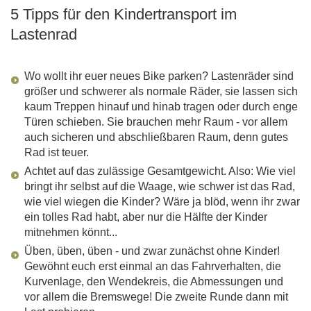
5 Tipps für den Kindertransport im
Lastenrad
Wo wollt ihr euer neues Bike parken? Lastenräder sind
größer und schwerer als normale Räder, sie lassen sich
kaum Treppen hinauf und hinab tragen oder durch enge
Türen schieben. Sie brauchen mehr Raum - vor allem
auch sicheren und abschließbaren Raum, denn gutes
Rad ist teuer.
Achtet auf das zulässige Gesamtgewicht. Also: Wie viel
bringt ihr selbst auf die Waage, wie schwer ist das Rad,
wie viel wiegen die Kinder? Wäre ja blöd, wenn ihr zwar
ein tolles Rad habt, aber nur die Hälfte der Kinder
mitnehmen könnt...
Üben, üben, üben - und zwar zunächst ohne Kinder!
Gewöhnt euch erst einmal an das Fahrverhalten, die
Kurvenlage, den Wendekreis, die Abmessungen und
vor allem die Bremswege! Die zweite Runde dann mit