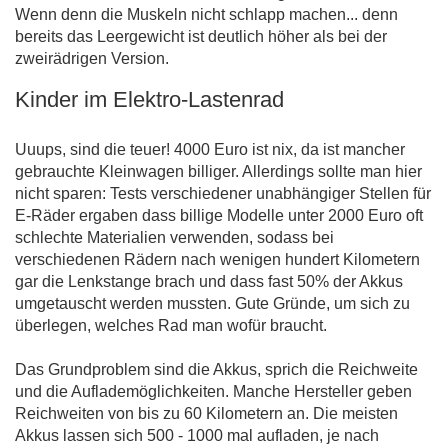
Wenn denn die Muskeln nicht schlapp machen... denn
bereits das Leergewicht ist deutlich höher als bei der
zweirädrigen Version.
Kinder im Elektro-Lastenrad
Uuups, sind die teuer! 4000 Euro ist nix, da ist mancher
gebrauchte Kleinwagen billiger. Allerdings sollte man hier
nicht sparen: Tests verschiedener unabhängiger Stellen für
E-Räder ergaben dass billige Modelle unter 2000 Euro oft
schlechte Materialien verwenden, sodass bei
verschiedenen Rädern nach wenigen hundert Kilometern
gar die Lenkstange brach und dass fast 50% der Akkus
umgetauscht werden mussten. Gute Gründe, um sich zu
überlegen, welches Rad man wofür braucht.
Das Grundproblem sind die Akkus, sprich die Reichweite
und die Auflademöglichkeiten. Manche Hersteller geben
Reichweiten von bis zu 60 Kilometern an. Die meisten
Akkus lassen sich 500 - 1000 mal aufladen, je nach