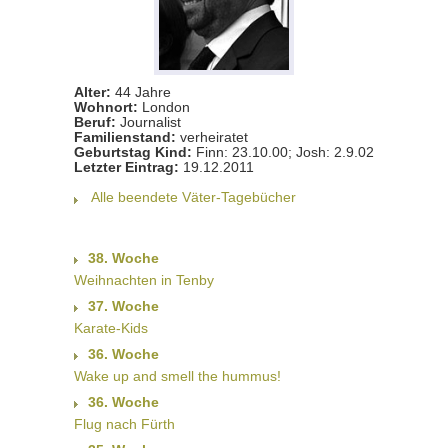
Alter:
44 Jahre
Wohnort:
London
Beruf:
Journalist
Familienstand:
verheiratet
Geburtstag Kind:
Finn: 23.10.00; Josh: 2.9.02
Letzter Eintrag:
19.12.2011
Alle beendete Väter-Tagebücher
38. Woche
Weihnachten in Tenby
37. Woche
Karate-Kids
36. Woche
Wake up and smell the hummus!
36. Woche
Flug nach Fürth