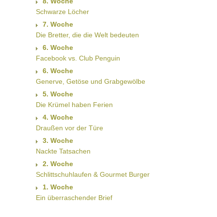
8. Woche
Schwarze Löcher
7. Woche
Die Bretter, die die Welt bedeuten
6. Woche
Facebook vs. Club Penguin
6. Woche
Generve, Getöse und Grabgewölbe
5. Woche
Die Krümel haben Ferien
4. Woche
Draußen vor der Türe
3. Woche
Nackte Tatsachen
2. Woche
Schlittschuhlaufen & Gourmet Burger
1. Woche
Ein überraschender Brief