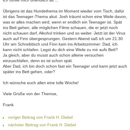
ich fühlte mich unendlich alt ...
Übrigens ist das Hundethema im Moment wieder vom Tisch, dafür
ist das Teenager-Thema akut. Josh träumt schon eine Weile davon,
was er alles machen wird, wenn er endlich ein Teenager ist. Spät
ins Bett gehen, alle möglichen Filme schauen, die er jetzt noch
nicht schauen darf, Alkohol trinken und so weiter. Jetzt ist der Virus
auch auf Finn übergesprungen. Gestern Abend saß ich um 21.30
Uhr am Schreibtisch und Finn kam ins Arbeitszimmer: Dad, ich
kann nicht schlafen. Legst du dich eine Weile zu mir aufs Bett?
Ja gleich, aber du musst auch schon alleine versuchen
einzuschlafen, denn es ist schon spät.
Aber Dad, ich bin doch schon fast ein Teenager und kann jetzt auch
später ins Bett gehen, oder?
Ich wünsche euch allen eine tolle Woche!
Viele Grüße von der Themse,
Frank
voriger Beitrag von Frank H. Diebel
nächster Beitrag von Frank H. Diebel