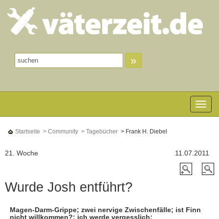
»
Toggle n
Startseite
> Community
> Tagebücher
> Frank H. Diebel
21. Woche
11.07.2011
Wurde Josh entführt?
Magen-Darm-Grippe; zwei nervige Zwischenfälle; ist Finn
nicht willkommen?; ich werde vergesslich;