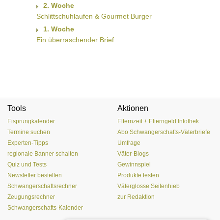
2. Woche
Schlittschuhlaufen & Gourmet Burger
1. Woche
Ein überraschender Brief
Tools
Aktionen
Eisprungkalender
Elternzeit + Elterngeld Infothek
Termine suchen
Abo Schwangerschafts-Väterbriefe
Experten-Tipps
Umfrage
regionale Banner schalten
Väter-Blogs
Quiz und Tests
Gewinnspiel
Newsletter bestellen
Produkte testen
Schwangerschaftsrechner
Väterglosse Seitenhieb
Zeugungsrechner
zur Redaktion
Schwangerschafts-Kalender