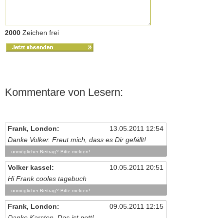
2000
Zeichen frei
Kommentare von Lesern:
Frank, London:
13.05.2011 12:54
Danke Volker. Freut mich, dass es Dir gefällt!
unmöglicher Beitrag? Bitte melden!
Volker kassel:
10.05.2011 20:51
Hi Frank cooles tagebuch
unmöglicher Beitrag? Bitte melden!
Frank, London:
09.05.2011 12:15
Danke Karsten. Das ist nett!