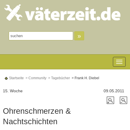
»
Toggle n
Startseite
> Community
> Tagebücher
> Frank H. Diebel
15. Woche
09.05.2011
Ohrenschmerzen &
Nachtschichten