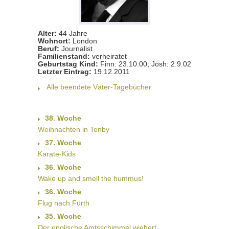
Alter:
44 Jahre
Wohnort:
London
Beruf:
Journalist
Familienstand:
verheiratet
Geburtstag Kind:
Finn: 23.10.00; Josh: 2.9.02
Letzter Eintrag:
19.12.2011
Alle beendete Väter-Tagebücher
38. Woche
Weihnachten in Tenby
37. Woche
Karate-Kids
36. Woche
Wake up and smell the hummus!
36. Woche
Flug nach Fürth
35. Woche
Der englische Amtsschimmel wiehert