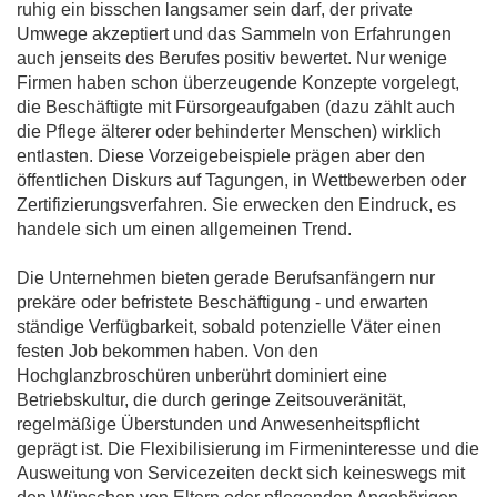
ruhig ein bisschen langsamer sein darf, der private
Umwege akzeptiert und das Sammeln von Erfahrungen
auch jenseits des Berufes positiv bewertet. Nur wenige
Firmen haben schon überzeugende Konzepte vorgelegt,
die Beschäftigte mit Fürsorgeaufgaben (dazu zählt auch
die Pflege älterer oder behinderter Menschen) wirklich
entlasten. Diese Vorzeigebeispiele prägen aber den
öffentlichen Diskurs auf Tagungen, in Wettbewerben oder
Zertifizierungsverfahren. Sie erwecken den Eindruck, es
handele sich um einen allgemeinen Trend.
Die Unternehmen bieten gerade Berufsanfängern nur
prekäre oder befristete Beschäftigung - und erwarten
ständige Verfügbarkeit, sobald potenzielle Väter einen
festen Job bekommen haben. Von den
Hochglanzbroschüren unberührt dominiert eine
Betriebskultur, die durch geringe Zeitsouveränität,
regelmäßige Überstunden und Anwesenheitspflicht
geprägt ist. Die Flexibilisierung im Firmeninteresse und die
Ausweitung von Servicezeiten deckt sich keineswegs mit