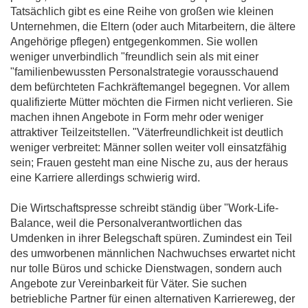
Tatsächlich gibt es eine Reihe von großen wie kleinen
Unternehmen, die Eltern (oder auch Mitarbeitern, die ältere
Angehörige pflegen) entgegenkommen. Sie wollen
weniger unverbindlich "freundlich sein als mit einer
"familienbewussten Personalstrategie vorausschauend
dem befürchteten Fachkräftemangel begegnen. Vor allem
qualifizierte Mütter möchten die Firmen nicht verlieren. Sie
machen ihnen Angebote in Form mehr oder weniger
attraktiver Teilzeitstellen. "Väterfreundlichkeit ist deutlich
weniger verbreitet: Männer sollen weiter voll einsatzfähig
sein; Frauen gesteht man eine Nische zu, aus der heraus
eine Karriere allerdings schwierig wird.
Die Wirtschaftspresse schreibt ständig über "Work-Life-
Balance, weil die Personalverantwortlichen das
Umdenken in ihrer Belegschaft spüren. Zumindest ein Teil
des umworbenen männlichen Nachwuchses erwartet nicht
nur tolle Büros und schicke Dienstwagen, sondern auch
Angebote zur Vereinbarkeit für Väter. Sie suchen
betriebliche Partner für einen alternativen Karriereweg, der