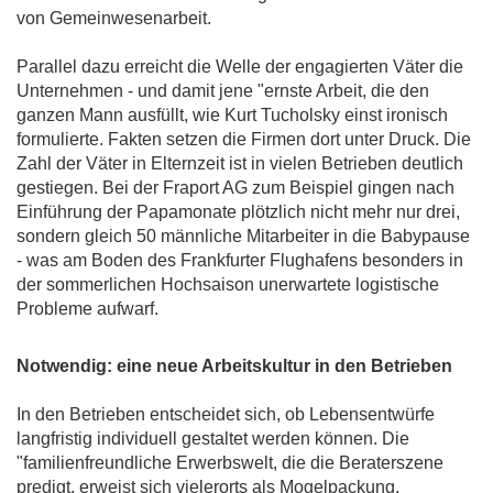
von Gemeinwesenarbeit.
Parallel dazu erreicht die Welle der engagierten Väter die
Unternehmen - und damit jene "ernste Arbeit, die den
ganzen Mann ausfüllt, wie Kurt Tucholsky einst ironisch
formulierte. Fakten setzen die Firmen dort unter Druck. Die
Zahl der Väter in Elternzeit ist in vielen Betrieben deutlich
gestiegen. Bei der Fraport AG zum Beispiel gingen nach
Einführung der Papamonate plötzlich nicht mehr nur drei,
sondern gleich 50 männliche Mitarbeiter in die Babypause
- was am Boden des Frankfurter Flughafens besonders in
der sommerlichen Hochsaison unerwartete logistische
Probleme aufwarf.
Notwendig: eine neue Arbeitskultur in den Betrieben
In den Betrieben entscheidet sich, ob Lebensentwürfe
langfristig individuell gestaltet werden können. Die
"familienfreundliche Erwerbswelt, die die Beraterszene
predigt, erweist sich vielerorts als Mogelpackung.