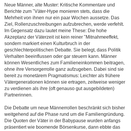
Neue Männer, alte Muster: Kritische Kommentare und
Berichte zum "Väter-Hype monieren stets, dass die
Mehrheit von ihnen nur ein paar Wochen aussetze. Das
Ziel, Rollenzuschreibungen aufzubrechen, werde verfehlt.
Im Gegensatz dazu lautet meine These: Die hohe
Akzeptanz der Väterzeit ist kein reiner "Mitnahmeeffekt,
sondern markiert einen Kulturbruch in der
geschlechterpolitischen Debatte. Sie belegt, dass Politik
Verhalten beeinflussen oder gar steuern kann. Männer
können Wesentliches zum Familieneinkommen beitragen,
ohne ihre Versorgerrolle ganz aufzugeben. Dabei sind sie
bereit zu monetärem Pragmatismus: Leichter als frühere
Vätergenerationen können sie ertragen, zeitweise weniger
zu verdienen als ihre (oft genauso gut ausgebildeten)
Partnerinnen.
Die Debatte um neue Männerrollen beschränkt sich bisher
weitgehend auf die Phase rund um die Familiengründung.
Die Quoten der Väter in der Babypause wurden anfangs
präsentiert wie boomende Börsenkurse, dann ebbte das