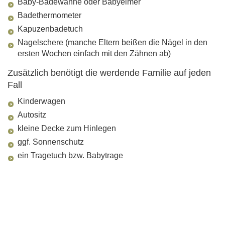
Baby-Badewanne oder Babyeimer
Badethermometer
Kapuzenbadetuch
Nagelschere (manche Eltern beißen die Nägel in den
ersten Wochen einfach mit den Zähnen ab)
Zusätzlich benötigt die werdende Familie auf jeden
Fall
Kinderwagen
Autositz
kleine Decke zum Hinlegen
ggf. Sonnenschutz
ein Tragetuch bzw. Babytrage