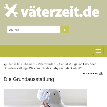
»
Toggle n
Startseite
> Themen
> Vater werden
> Geburt
Egal ob Erst- oder
Grundausstattung - Was braucht das Baby nach der Geburt?
Die Grundausstattung