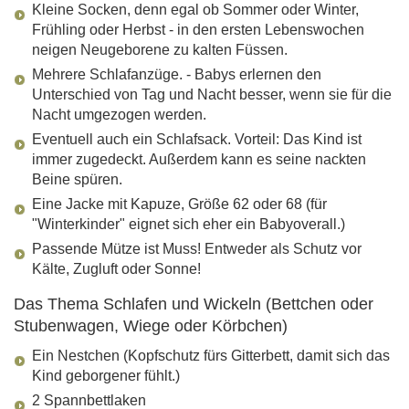
Kleine Socken, denn egal ob Sommer oder Winter,
Frühling oder Herbst - in den ersten Lebenswochen
neigen Neugeborene zu kalten Füssen.
Mehrere Schlafanzüge. - Babys erlernen den
Unterschied von Tag und Nacht besser, wenn sie für die
Nacht umgezogen werden.
Eventuell auch ein Schlafsack. Vorteil: Das Kind ist
immer zugedeckt. Außerdem kann es seine nackten
Beine spüren.
Eine Jacke mit Kapuze, Größe 62 oder 68 (für
"Winterkinder" eignet sich eher ein Babyoverall.)
Passende Mütze ist Muss! Entweder als Schutz vor
Kälte, Zugluft oder Sonne!
Das Thema Schlafen und Wickeln (Bettchen oder
Stubenwagen, Wiege oder Körbchen)
Ein Nestchen (Kopfschutz fürs Gitterbett, damit sich das
Kind geborgener fühlt.)
2 Spannbettlaken