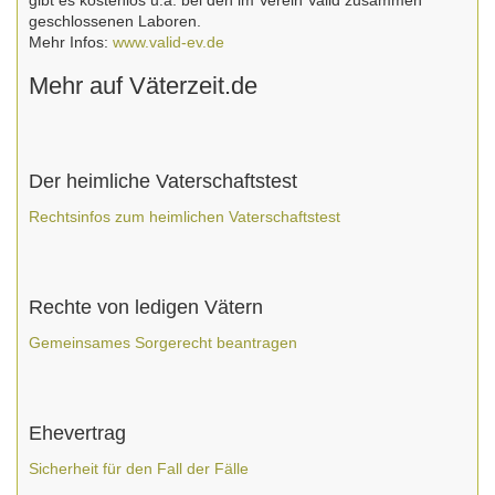
gibt es kostenlos u.a. bei den im Verein Valid zusammen
geschlossenen Laboren.
Mehr Infos:
www.valid-ev.de
Mehr auf Väterzeit.de
Der heimliche Vaterschaftstest
Rechtsinfos zum heimlichen Vaterschaftstest
Rechte von ledigen Vätern
Gemeinsames Sorgerecht beantragen
Ehevertrag
Sicherheit für den Fall der Fälle