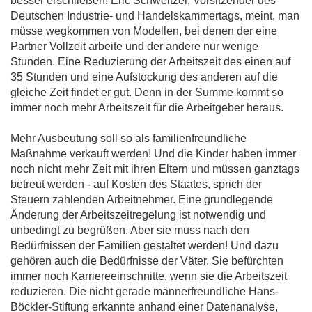
besser erschließen! Eric Schweitzer, Vorsitzender des
Deutschen Industrie- und Handelskammertags, meint, man
müsse wegkommen von Modellen, bei denen der eine
Partner Vollzeit arbeite und der andere nur wenige
Stunden. Eine Reduzierung der Arbeitszeit des einen auf
35 Stunden und eine Aufstockung des anderen auf die
gleiche Zeit findet er gut. Denn in der Summe kommt so
immer noch mehr Arbeitszeit für die Arbeitgeber heraus.
Mehr Ausbeutung soll so als familienfreundliche
Maßnahme verkauft werden! Und die Kinder haben immer
noch nicht mehr Zeit mit ihren Eltern und müssen ganztags
betreut werden - auf Kosten des Staates, sprich der
Steuern zahlenden Arbeitnehmer. Eine grundlegende
Änderung der Arbeitszeitregelung ist notwendig und
unbedingt zu begrüßen. Aber sie muss nach den
Bedürfnissen der Familien gestaltet werden! Und dazu
gehören auch die Bedürfnisse der Väter. Sie befürchten
immer noch Karriereeinschnitte, wenn sie die Arbeitszeit
reduzieren. Die nicht gerade männerfreundliche Hans-
Böckler-Stiftung erkannte anhand einer Datenanalyse,