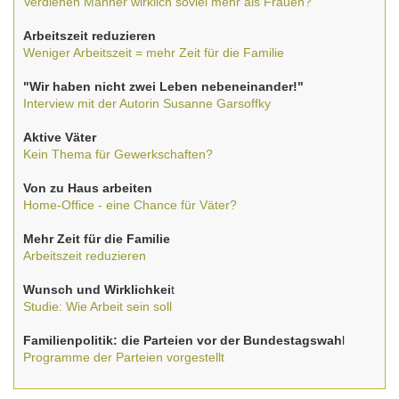
Verdienen Männer wirklich soviel mehr als Frauen?
Arbeitszeit reduzieren
Weniger Arbeitszeit = mehr Zeit für die Familie
"Wir haben nicht zwei Leben nebeneinander!"
Interview mit der Autorin Susanne Garsoffky
Aktive Väter
Kein Thema für Gewerkschaften?
Von zu Haus arbeiten
Home-Office - eine Chance für Väter?
Mehr Zeit für die Familie
Arbeitszeit reduzieren
Wunsch und Wirklichkei
t
Studie: Wie Arbeit sein soll
Familienpolitik: die Parteien vor der Bundestagswah
l
Programme der Parteien vorgestellt