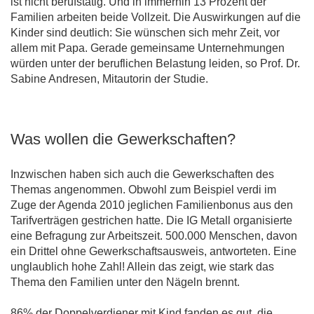
ist nicht berufstätig. Und in immerhin 13 Prozent der
Familien arbeiten beide Vollzeit. Die Auswirkungen auf die
Kinder sind deutlich: Sie wünschen sich mehr Zeit, vor
allem mit Papa. Gerade gemeinsame Unternehmungen
würden unter der beruflichen Belastung leiden, so Prof. Dr.
Sabine Andresen, Mitautorin der Studie.
Was wollen die Gewerkschaften?
Inzwischen haben sich auch die Gewerkschaften des
Themas angenommen. Obwohl zum Beispiel verdi im
Zuge der Agenda 2010 jeglichen Familienbonus aus den
Tarifverträgen gestrichen hatte. Die IG Metall organisierte
eine Befragung zur Arbeitszeit. 500.000 Menschen, davon
ein Drittel ohne Gewerkschaftsausweis, antworteten. Eine
unglaublich hohe Zahl! Allein das zeigt, wie stark das
Thema den Familien unter den Nägeln brennt.
86% der Doppelverdiener mit Kind fanden es gut, die