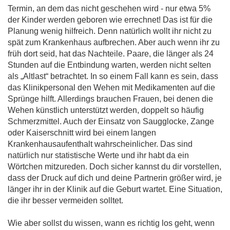
Termin, an dem das nicht geschehen wird - nur etwa 5%
der Kinder werden geboren wie errechnet! Das ist für die
Planung wenig hilfreich. Denn natürlich wollt ihr nicht zu
spät zum Krankenhaus aufbrechen. Aber auch wenn ihr zu
früh dort seid, hat das Nachteile. Paare, die länger als 24
Stunden auf die Entbindung warten, werden nicht selten
als „Altlast“ betrachtet. In so einem Fall kann es sein, dass
das Klinikpersonal den Wehen mit Medikamenten auf die
Sprünge hilft. Allerdings brauchen Frauen, bei denen die
Wehen künstlich unterstützt werden, doppelt so häufig
Schmerzmittel. Auch der Einsatz von Saugglocke, Zange
oder Kaiserschnitt wird bei einem langen
Krankenhausaufenthalt wahrscheinlicher. Das sind
natürlich nur statistische Werte und ihr habt da ein
Wörtchen mitzureden. Doch sicher kannst du dir vorstellen,
dass der Druck auf dich und deine Partnerin größer wird, je
länger ihr in der Klinik auf die Geburt wartet. Eine Situation,
die ihr besser vermeiden solltet.
Wie aber sollst du wissen, wann es richtig los geht, wenn