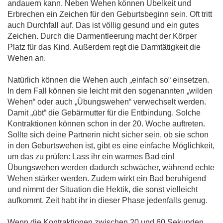
andauern kann. Neben Wehen können Übelkeit und
Erbrechen ein Zeichen für den Geburtsbeginn sein. Oft tritt
auch Durchfall auf. Das ist völlig gesund und ein gutes
Zeichen. Durch die Darmentleerung macht der Körper
Platz für das Kind. Außerdem regt die Darmtätigkeit die
Wehen an.
Natürlich können die Wehen auch „einfach so“ einsetzen.
In dem Fall können sie leicht mit den sogenannten „wilden
Wehen“ oder auch „Übungswehen“ verwechselt werden.
Damit „übt“ die Gebärmutter für die Entbindung. Solche
Kontraktionen können schon in der 20. Woche auftreten.
Sollte sich deine Partnerin nicht sicher sein, ob sie schon
in den Geburtswehen ist, gibt es eine einfache Möglichkeit,
um das zu prüfen: Lass ihr ein warmes Bad ein!
Übungswehen werden dadurch schwächer, während echte
Wehen stärker werden. Zudem wirkt ein Bad beruhigend
und nimmt der Situation die Hektik, die sonst vielleicht
aufkommt. Zeit habt ihr in dieser Phase jedenfalls genug.
Wenn die Kontraktionen zwischen 20 und 60 Sekunden