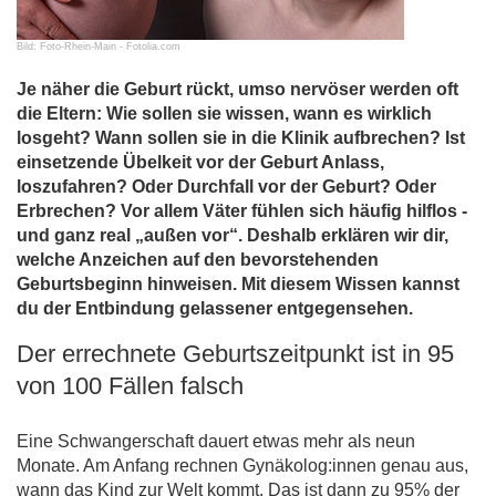
Bild: Foto-Rhein-Main - Fotolia.com
Je näher die Geburt rückt, umso nervöser werden oft
die Eltern: Wie sollen sie wissen, wann es wirklich
losgeht? Wann sollen sie in die Klinik aufbrechen? Ist
einsetzende Übelkeit vor der Geburt Anlass,
loszufahren? Oder Durchfall vor der Geburt? Oder
Erbrechen? Vor allem Väter fühlen sich häufig hilflos -
und ganz real „außen vor“. Deshalb erklären wir dir,
welche Anzeichen auf den bevorstehenden
Geburtsbeginn hinweisen. Mit diesem Wissen kannst
du der Entbindung gelassener entgegensehen.
Der errechnete Geburtszeitpunkt ist in 95
von 100 Fällen falsch
Eine Schwangerschaft dauert etwas mehr als neun
Monate. Am Anfang rechnen Gynäkolog:innen genau aus,
wann das Kind zur Welt kommt. Das ist dann zu 95% der