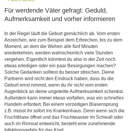
Für werdende Väter gefragt: Geduld,
Aufmerksamkeit und vorher informieren
In der Regel läuft die Geburt gemächlich ab. Vom ersten
Anzeichen, wie zum Beispiel dem Erbrechen, bis zu dem
Moment, an dem die Wehen alle fünf Minuten
wiederkehren, werden wahrscheinlich viele Stunden
vergehen. Eigentlich könntest du also in der Zeit noch
etwas erledigen oder ein paar Besorgungen machen?
Solche Gedanken solltest du besser streichen. Deine
Partnerin wird nicht den Eindruck haben, dass du die
Geburt ernst nimmst, wenn du ihr nicht vom ersten
Augenblick an deine ungeteilte Aufmerksamkeit schenkst.
Außerdem kann immer etwas vorfallen, was ein schnelles
Handeln erfordert. Bei einem vorzeitigen Blasensprung
z.B. müsst ihr sofort ins Krankenhaus. Denn wenn sich die
Fruchtblase öffnet und das Fruchtwasser im Schwall oder
auch im Rinnsal entweicht, besteht eine zunehmende
Infektionsgefahr für das Kind.