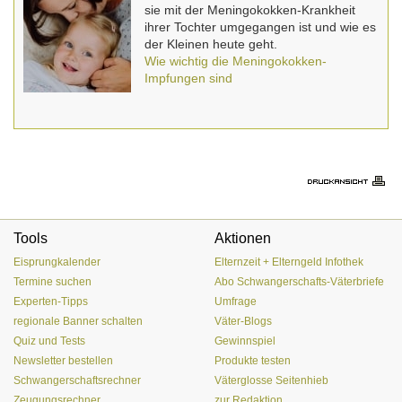
sie mit der Meningokokken-Krankheit
ihrer Tochter umgegangen ist und wie es
der Kleinen heute geht.
Wie wichtig die Meningokokken-
Impfungen sind
Tools
Aktionen
Eisprungkalender
Elternzeit + Elterngeld Infothek
Termine suchen
Abo Schwangerschafts-Väterbriefe
Experten-Tipps
Umfrage
regionale Banner schalten
Väter-Blogs
Quiz und Tests
Gewinnspiel
Newsletter bestellen
Produkte testen
Schwangerschaftsrechner
Väterglosse Seitenhieb
Zeugungsrechner
zur Redaktion