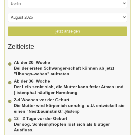
jetzt anzeigen
Zeitleiste
Ab der 20. Woche
Bei der ersten Schwanger-schaft können ab jetzt
"Übungs-wehen" auftreten.
Ab der 36. Woche
Der Leib senkt sich, die Mutter kann freier Atmen und
[listenphat häufiger Harndrang.
2-4 Wochen vor der Geburt
Die Mutter wird körperlich unruhig, u.U. entwickelt sie
einen "Nestbauinstinkt".
[/listenp
12 - 2 Tage vor der Geburt
Der sog. Schleimpfropfen löst sich als blutiger
Ausfluss.