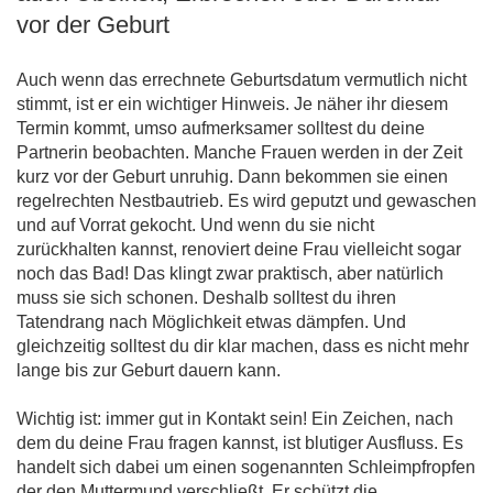
vor der Geburt
Auch wenn das errechnete Geburtsdatum vermutlich nicht
stimmt, ist er ein wichtiger Hinweis. Je näher ihr diesem
Termin kommt, umso aufmerksamer solltest du deine
Partnerin beobachten. Manche Frauen werden in der Zeit
kurz vor der Geburt unruhig. Dann bekommen sie einen
regelrechten Nestbautrieb. Es wird geputzt und gewaschen
und auf Vorrat gekocht. Und wenn du sie nicht
zurückhalten kannst, renoviert deine Frau vielleicht sogar
noch das Bad! Das klingt zwar praktisch, aber natürlich
muss sie sich schonen. Deshalb solltest du ihren
Tatendrang nach Möglichkeit etwas dämpfen. Und
gleichzeitig solltest du dir klar machen, dass es nicht mehr
lange bis zur Geburt dauern kann.
Wichtig ist: immer gut in Kontakt sein! Ein Zeichen, nach
dem du deine Frau fragen kannst, ist blutiger Ausfluss. Es
handelt sich dabei um einen sogenannten Schleimpfropfen
der den Muttermund verschließt. Er schützt die