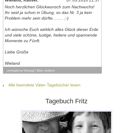
Wieland, Kassel:
07.09.2010 21:37
Noch herzlichen Glückwunsch zum Nachwuchs!
Ihr seid ja schon in Übung, so das Nr. 3 ja kein
Problem mehr sein dürfte......... ;-)
Ich wünsche Euch wirklich alles Glück dieser Erde
und viele schöne, lustige, heitere und spannende
Momente zu Fünft.
Liebe Grüße
Wieland
unmöglicher Beitrag? Bitte melden!
Alle beendete Väter-Tagebücher lesen
Tagebuch Fritz