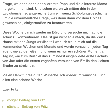
Frage, wo denn dann der allererste Papa und die allererste Mama
hergekommen sind. Und schon waren wir mitten drin in der
Evolutionslehre, angereichert um ein wenig Schöpfungsgeschichte
um die unvermeidliche Frage, was denn dann vor dem Urknall
gewesen sei, einigermaßen zu beantworten.
Diese Woche bin ich wieder im Büro und versuche mich auf die
Arbeit zu konzentrieren. Das ist gar nicht so einfach, da die Zeit zu
Hause mit den Jungs wirklich toll war. Ich freue mich auf die
kommenden Wochen und Monate und werde versuchen jeden Tag
irgendwie zu genießen, und wenn es nur ein schöner Moment am
Tag ist, wie zum Beispiel das zumindest eingebildete erste Lächeln
von Joe oder die ersten zaghaften Versuche von Emilio den kleinen
Bruder zu streicheln.
Vielen Dank für die guten Wünsche. Ich wiederum wünsche Euch
allen eine schöne Woche.
Euer Fritz
voriger Beitrag von Fritz
nächster Beitrag von Fritz