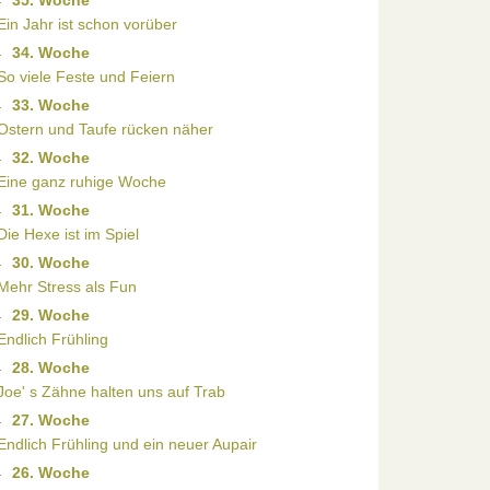
35. Woche
Ein Jahr ist schon vorüber
34. Woche
So viele Feste und Feiern
33. Woche
Ostern und Taufe rücken näher
32. Woche
Eine ganz ruhige Woche
31. Woche
Die Hexe ist im Spiel
30. Woche
Mehr Stress als Fun
29. Woche
Endlich Frühling
28. Woche
Joe' s Zähne halten uns auf Trab
27. Woche
Endlich Frühling und ein neuer Aupair
26. Woche