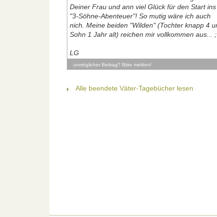
Deiner Frau und ann viel Glück für den Start ins
"3-Söhne-Abenteuer"! So mutig wäre ich auch
nich. Meine beiden "Wilden" (Tochter knapp 4 u
Sohn 1 Jahr alt) reichen mir vollkommen aus... ;
LG
unmöglicher Beitrag? Bitte melden!
Alle beendete Väter-Tagebücher lesen