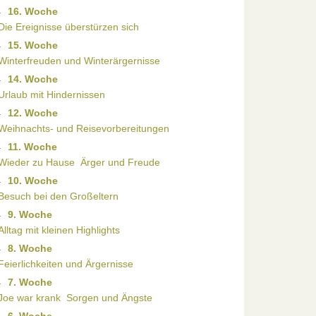
16. Woche
Die Ereignisse überstürzen sich
15. Woche
Winterfreuden und Winterärgernisse
14. Woche
Urlaub mit Hindernissen
12. Woche
Weihnachts- und Reisevorbereitungen
11. Woche
Wieder zu Hause  Ärger und Freude
10. Woche
Besuch bei den Großeltern
9. Woche
Alltag mit kleinen Highlights
8. Woche
Feierlichkeiten und Ärgernisse
7. Woche
Joe war krank  Sorgen und Ängste