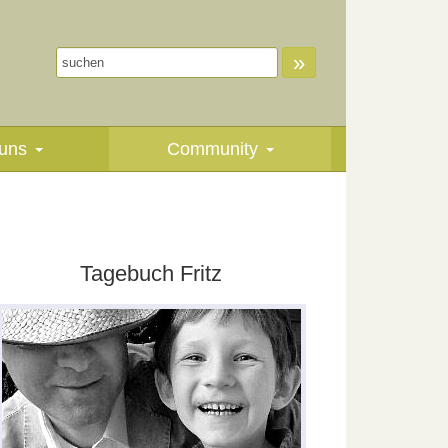
»
uns
Community
Tagebuch Fritz