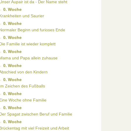
Unser Aupair ist da - Der Name steht
0. Woche
Krankheiten und Saurier
0. Woche
Normaler Beginn und furioses Ende
0. Woche
Die Familie ist wieder komplett
0. Woche
Mama und Papa allein zuhause
0. Woche
Abschied von den Kindern
0. Woche
Im Zeichen des Fußballs
0. Woche
Eine Woche ohne Familie
0. Woche
Der Spagat zwischen Beruf und Familie
0. Woche
Brückentag mit viel Freizeit und Arbeit