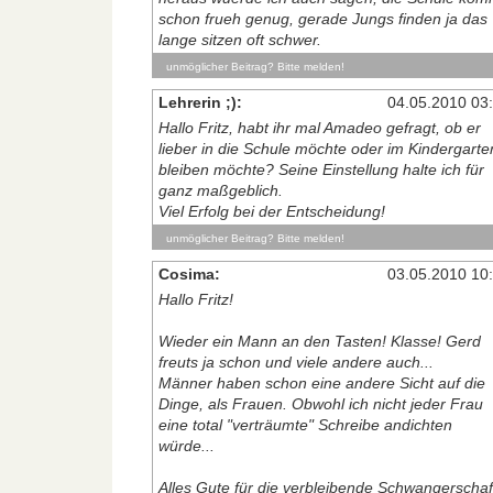
schon frueh genug, gerade Jungs finden ja das
lange sitzen oft schwer.
unmöglicher Beitrag? Bitte melden!
Lehrerin ;):
04.05.2010 03
Hallo Fritz, habt ihr mal Amadeo gefragt, ob er
lieber in die Schule möchte oder im Kindergarte
bleiben möchte? Seine Einstellung halte ich für
ganz maßgeblich.
Viel Erfolg bei der Entscheidung!
unmöglicher Beitrag? Bitte melden!
Cosima:
03.05.2010 10
Hallo Fritz!
Wieder ein Mann an den Tasten! Klasse! Gerd
freuts ja schon und viele andere auch...
Männer haben schon eine andere Sicht auf die
Dinge, als Frauen. Obwohl ich nicht jeder Frau
eine total "verträumte" Schreibe andichten
würde...
Alles Gute für die verbleibende Schwangerschaf