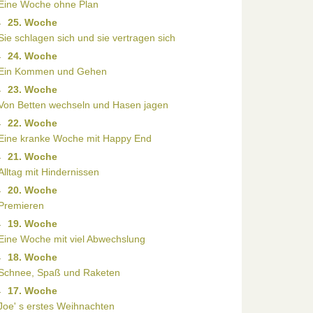
Eine Woche ohne Plan
25. Woche
Sie schlagen sich und sie vertragen sich
24. Woche
Ein Kommen und Gehen
23. Woche
Von Betten wechseln und Hasen jagen
22. Woche
Eine kranke Woche mit Happy End
21. Woche
Alltag mit Hindernissen
20. Woche
Premieren
19. Woche
Eine Woche mit viel Abwechslung
18. Woche
Schnee, Spaß und Raketen
17. Woche
Joe' s erstes Weihnachten