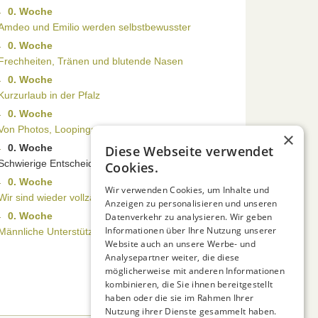
0. Woche
Amdeo und Emilio werden selbstbewusster
0. Woche
Frechheiten, Tränen und blutende Nasen
0. Woche
Kurzurlaub in der Pfalz
0. Woche
Von Photos, Loopings und Etüden
×
0. Woche
Diese Webseite verwendet
Schwierige Entscheidung zu treffen
Cookies.
0. Woche
Wir verwenden Cookies, um Inhalte und
Wir sind wieder vollzählig
Anzeigen zu personalisieren und unseren
0. Woche
Datenverkehr zu analysieren. Wir geben
Informationen über Ihre Nutzung unserer
Männliche Unterstützung im Anmarsch!
Website auch an unsere Werbe- und
Analysepartner weiter, die diese
möglicherweise mit anderen Informationen
kombinieren, die Sie ihnen bereitgestellt
haben oder die sie im Rahmen Ihrer
Nutzung ihrer Dienste gesammelt haben.