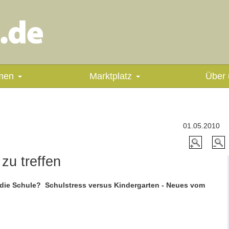
men
Marktplatz
Über 
01.05.2010
zu treffen
 die Schule?  Schulstress versus Kindergarten - Neues vom