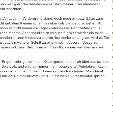
 ein wenig drücke und das am liebsten meiner Frau überlassen
hr berichten.
t Amadeo im Vordergrund stand, doch noch ein paar Sätze zum
echt gut, dem Kleinen scheint es ebenfalls blendend zu gehen. Auf
 wenn es nicht immer die Tages- oder besser Nachzeiten sind, zu
 möchte. Aber natürlich ist es auch für mich wieder ein tolles
enden kleinen Kindes zu spüren. Ich merke so langsam wird es Zeit,
ist das ein weiterer Schritt zu einem noch besseren Bezug zum
ben trotz aller Beschwerden, das Glück einen viel intensiveren
 Er geht sehr gerne in den Kindergarten, freut sich über das schöne
m Spielplatz und wird ein immer mehr begeisterter Autofahrer. Kaum
n seine Schuhe und will mit dem großen Auto fahren. Manchmal
 mit viel Brumm-brumm und Tuut ein wenig Autosimulator spielen.