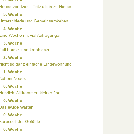
6. Woche
Neues von Ivan - Fritz allein zu Hause
5. Woche
Unterschiede und Gemeinsamkeiten
4. Woche
Eine Woche mit viel Aufregungen
3. Woche
Full house  und krank dazu.
2. Woche
Nicht so ganz einfache EIngewöhnung
1. Woche
Auf ein Neues.
0. Woche
Herzlich Willkommen kleiner Joe
0. Woche
Das ewige Warten
0. Woche
Karussell der Gefühle
0. Woche