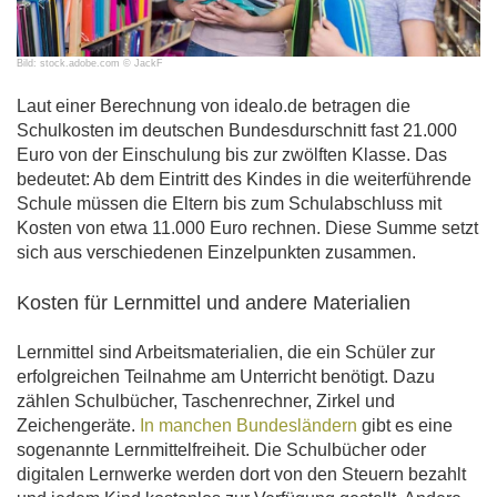
Bild: stock.adobe.com © JackF
Laut einer Berechnung von idealo.de betragen die
Schulkosten im deutschen Bundesdurschnitt fast 21.000
Euro von der Einschulung bis zur zwölften Klasse. Das
bedeutet: Ab dem Eintritt des Kindes in die weiterführende
Schule müssen die Eltern bis zum Schulabschluss mit
Kosten von etwa 11.000 Euro rechnen. Diese Summe setzt
sich aus verschiedenen Einzelpunkten zusammen.
Kosten für Lernmittel und andere Materialien
Lernmittel sind Arbeitsmaterialien, die ein Schüler zur
erfolgreichen Teilnahme am Unterricht benötigt. Dazu
zählen Schulbücher, Taschenrechner, Zirkel und
Zeichengeräte.
In manchen Bundesländern
gibt es eine
sogenannte Lernmittelfreiheit. Die Schulbücher oder
digitalen Lernwerke werden dort von den Steuern bezahlt