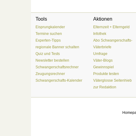
Tools
Aktionen
Eisprungkalender
Elternzeit + Elterngeld
Termine suchen
Infothek
Experten-Tipps
Abo Schwangerschafts-
regionale Banner schalten
Väterbriefe
Quiz und Tests
Umfrage
Newsletter bestellen
Väter-Blogs
Schwangerschaftsrechner
Gewinnspiel
Zeugungsrechner
Produkte testen
Schwangerschafts-Kalender
Väterglosse Seitenhieb
zur Redaktion
Homep