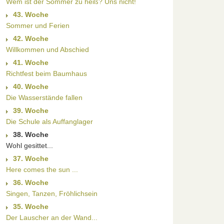
Wem ist der Sommer zu heiß? Uns nicht!
43. Woche
Sommer und Ferien
42. Woche
Willkommen und Abschied
41. Woche
Richtfest beim Baumhaus
40. Woche
Die Wasserstände fallen
39. Woche
Die Schule als Auffanglager
38. Woche
Wohl gesittet...
37. Woche
Here comes the sun ...
36. Woche
Singen, Tanzen, Fröhlichsein
35. Woche
Der Lauscher an der Wand...