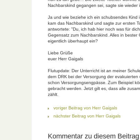
Nachbarskind gegangen sei, sagte sie wieder 
Ja und wie beziehe ich ein schubsendes Kind 
kam das Nachbarskind und sagte zur ersten To
antwortete: "Du, ich hab hier noch was für dic
Gegensatz zum Nachbarskind. Alles in bester 
eigentlich überhaupt ein?
Liebe Grüße
euer Herr Gaigals
Flutupdate: Der Unterricht ist an meiner Schu
dem DRK bei der Versorgung der evakuierten u
schon Versorgungsengpässe. Zum Beispiel könn
gebracht werden. Jetzt gilt es, dass alle zusa
zählt.
voriger Beitrag von Herr Gaigals
nächster Beitrag von Herr Gaigals
Kommentar zu diesem Beitrag 