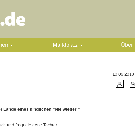
men
Marktplatz
Über 
10.06.2013
r Länge eines kindlichen "Nie wieder!"
ch und fragt die erste Tochter: