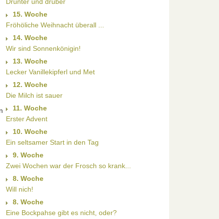
Drunter und drüber
15. Woche
Fröhöliche Weihnacht überall ...
14. Woche
Wir sind Sonnenkönigin!
13. Woche
Lecker Vanillekipferl und Met
12. Woche
Die Milch ist sauer
11. Woche
n
Erster Advent
10. Woche
Ein seltsamer Start in den Tag
9. Woche
Zwei Wochen war der Frosch so krank...
8. Woche
Will nich!
8. Woche
Eine Bockpahse gibt es nicht, oder?