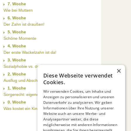
7. Woche
Wie bei Muttern
6. Woche
Der Zahn ist draußen!
5. Woche
Schöne Momente
4. Woche
Der erste Wackelzahn ist da!
3. Woche
Sozialphobie vs. dichte Infrastruktur
×
2. Woche
Diese Webseite verwendet
Ausflug und Abschiedsfeier
Cookies.
1. Woche
Wir verwenden Cookies, um Inhalte und
Sorgerecht: eigene Erfahrungen
Anzeigen zu personalisieren und unseren
0. Woche
Datenverkehr zu analysieren. Wir geben
Informationen über Ihre Nutzung unserer
Was kostet ein Kind?
Website auch an unsere Werbe- und
Analysepartner weiter, die diese
möglicherweise mit anderen Informationen
kombinieren, die Sie ihnen bereitgestellt