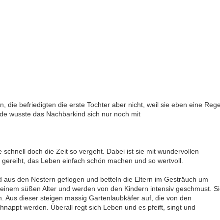
die befriedigten die erste Tochter aber nicht, weil sie eben eine Rege
de wusste das Nachbarkind sich nur noch mit
e schnell doch die Zeit so vergeht. Dabei ist sie mit wundervollen
n gereiht, das Leben einfach schön machen und so wertvoll.
d aus den Nestern geflogen und betteln die Eltern im Gesträuch um
n einem süßen Alter und werden von den Kindern intensiv geschmust. S
. Aus dieser steigen massig Gartenlaubkäfer auf, die von den
nappt werden. Überall regt sich Leben und es pfeift, singt und