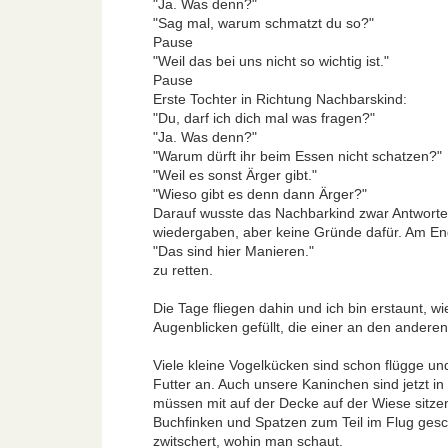
"Ja. Was denn?"
"Sag mal, warum schmatzt du so?"
Pause
"Weil das bei uns nicht so wichtig ist."
Pause
Erste Tochter in Richtung Nachbarskind:
"Du, darf ich dich mal was fragen?"
"Ja. Was denn?"
"Warum dürft ihr beim Essen nicht schatzen?"
"Weil es sonst Ärger gibt."
"Wieso gibt es denn dann Ärger?"
Darauf wusste das Nachbarkind zwar Antworten, 
wiedergaben, aber keine Gründe dafür. Am En
"Das sind hier Manieren."
zu retten.
Die Tage fliegen dahin und ich bin erstaunt, wi
Augenblicken gefüllt, die einer an den andere
Viele kleine Vogelkücken sind schon flügge un
Futter an. Auch unsere Kaninchen sind jetzt i
müssen mit auf der Decke auf der Wiese sitzen
Buchfinken und Spatzen zum Teil im Flug gesch
zwitschert, wohin man schaut.