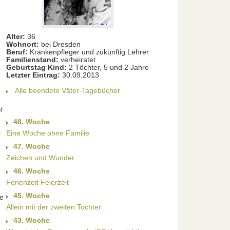
Alter:
36
Wohnort:
bei Dresden
Beruf:
Krankenpfleger und zukünftig Lehrer
Familienstand:
verheiratet
Geburtstag Kind:
2 Töchter, 5 und 2 Jahre
Letzter Eintrag:
30.09.2013
Alle beendete Väter-Tagebücher
l
48. Woche
Eine Woche ohne Familie
47. Woche
Zeichen und Wunder
46. Woche
Ferienzeit Feierzeit
45. Woche
ie
Allein mit der zweiten Tochter
43. Woche