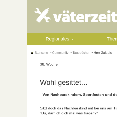
Regionales
The
Startseite
> Community
> Tagebücher
> Herr Gaigals
38. Woche
Wohl gesittet...
Von Nachbarskindern, Sportfesten und de
Sitzt doch das Nachbarskind mit bei uns am Tis
"Du, darf ich dich mal was fragen?"