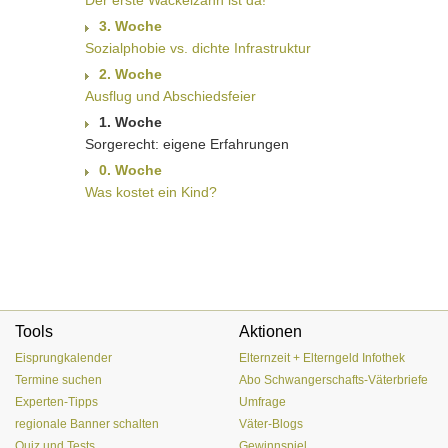
Der erste Wackelzahn ist da!
3. Woche
Sozialphobie vs. dichte Infrastruktur
2. Woche
Ausflug und Abschiedsfeier
1. Woche
Sorgerecht: eigene Erfahrungen
0. Woche
Was kostet ein Kind?
Tools
Aktionen
Eisprungkalender
Elternzeit + Elterngeld Infothek
Termine suchen
Abo Schwangerschafts-Väterbriefe
Experten-Tipps
Umfrage
regionale Banner schalten
Väter-Blogs
Quiz und Tests
Gewinnspiel