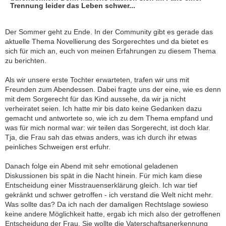
Trennung leider das Leben schwer...
Der Sommer geht zu Ende. In der Community gibt es gerade das
aktuelle Thema Novellierung des Sorgerechtes und da bietet es
sich für mich an, euch von meinen Erfahrungen zu diesem Thema
zu berichten.
Als wir unsere erste Tochter erwarteten, trafen wir uns mit
Freunden zum Abendessen. Dabei fragte uns der eine, wie es denn
mit dem Sorgerecht für das Kind aussehe, da wir ja nicht
verheiratet seien. Ich hatte mir bis dato keine Gedanken dazu
gemacht und antwortete so, wie ich zu dem Thema empfand und
was für mich normal war: wir teilen das Sorgerecht, ist doch klar.
Tja, die Frau sah das etwas anders, was ich durch ihr etwas
peinliches Schweigen erst erfuhr.
Danach folge ein Abend mit sehr emotional geladenen
Diskussionen bis spät in die Nacht hinein. Für mich kam diese
Entscheidung einer Misstrauenserklärung gleich. Ich war tief
gekränkt und schwer getroffen - ich verstand die Welt nicht mehr.
Was sollte das? Da ich nach der damaligen Rechtslage sowieso
keine andere Möglichkeit hatte, ergab ich mich also der getroffenen
Entscheidung der Frau. Sie wollte die Vaterschaftsanerkennung