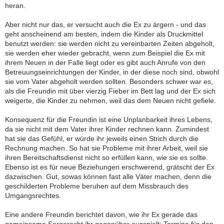
heran.
Aber nicht nur das, er versucht auch die Ex zu ärgern - und das
geht anscheinend am besten, indem die Kinder als Druckmittel
benutzt werden: sie werden nicht zu vereinbarten Zeiten abgeholt,
sie werden eher wieder gebracht, wenn zum Beispiel die Ex mit
ihrem Neuen in der Falle liegt oder es gibt auch Anrufe von den
Betreuungseinrichtungen der Kinder, in der diese noch sind, obwohl
sie vom Vater abgeholt werden sollten. Besonders schwer war es,
als die Freundin mit über vierzig Fieber im Bett lag und der Ex sich
weigerte, die Kinder zu nehmen, weil das dem Neuen nicht gefiele.
Konsequenz für die Freundin ist eine Unplanbarkeit ihres Lebens,
da sie nicht mit dem Vater ihrer Kinder rechnen kann. Zumindest
hat sie das Gefühl, er würde ihr jeweils einen Strich durch die
Rechnung machen. So hat sie Probleme mit ihrer Arbeit, weil sie
ihren Bereitschaftsdienst nicht so erfüllen kann, wie sie es sollte.
Ebenso ist es für neue Beziehungen erschwerend, grätscht der Ex
dazwischen. Gut, sowas können fast alle Väter machen, denn die
geschilderten Probleme beruhen auf dem Missbrauch des
Umgangsrechtes.
Eine andere Freundin berichtet davon, wie ihr Ex gerade das