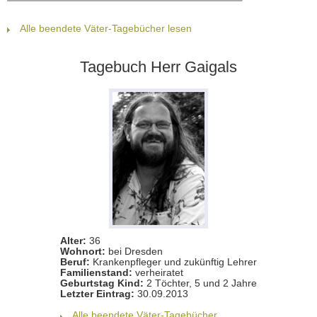
Alle beendete Väter-Tagebücher lesen
Tagebuch Herr Gaigals
Alter:
36
Wohnort:
bei Dresden
Beruf:
Krankenpfleger und zukünftig Lehrer
Familienstand:
verheiratet
Geburtstag Kind:
2 Töchter, 5 und 2 Jahre
Letzter Eintrag:
30.09.2013
Alle beendete Väter-Tagebücher