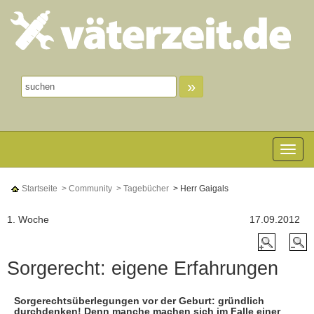
»
Toggle n
Startseite
> Community
> Tagebücher
> Herr Gaigals
1. Woche
17.09.2012
Sorgerecht: eigene Erfahrungen
Sorgerechtsüberlegungen vor der Geburt: gründlich
durchdenken! Denn manche machen sich im Falle einer