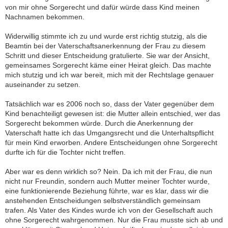
von mir ohne Sorgerecht und dafür würde dass Kind meinen
Nachnamen bekommen.
Widerwillig stimmte ich zu und wurde erst richtig stutzig, als die
Beamtin bei der Vaterschaftsanerkennung der Frau zu diesem
Schritt und dieser Entscheidung gratulierte. Sie war der Ansicht,
gemeinsames Sorgerecht käme einer Heirat gleich. Das machte
mich stutzig und ich war bereit, mich mit der Rechtslage genauer
auseinander zu setzen.
Tatsächlich war es 2006 noch so, dass der Vater gegenüber dem
Kind benachteiligt gewesen ist: die Mutter allein entschied, wer das
Sorgerecht bekommen würde. Durch die Anerkennung der
Vaterschaft hatte ich das Umgangsrecht und die Unterhaltspflicht
für mein Kind erworben. Andere Entscheidungen ohne Sorgerecht
durfte ich für die Tochter nicht treffen.
Aber war es denn wirklich so? Nein. Da ich mit der Frau, die nun
nicht nur Freundin, sondern auch Mutter meiner Tochter wurde,
eine funktionierende Beziehung führte, war es klar, dass wir die
anstehenden Entscheidungen selbstverständlich gemeinsam
trafen. Als Vater des Kindes wurde ich von der Gesellschaft auch
ohne Sorgerecht wahrgenommen. Nur die Frau musste sich ab und