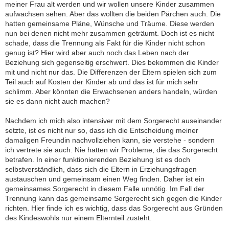
meiner Frau alt werden und wir wollen unsere Kinder zusammen
aufwachsen sehen. Aber das wollten die beiden Pärchen auch. Die
hatten gemeinsame Pläne, Wünsche und Träume. Diese werden
nun bei denen nicht mehr zusammen geträumt. Doch ist es nicht
schade, dass die Trennung als Fakt für die Kinder nicht schon
genug ist? Hier wird aber auch noch das Leben nach der
Beziehung sich gegenseitig erschwert. Dies bekommen die Kinder
mit und nicht nur das. Die Differenzen der Eltern spielen sich zum
Teil auch auf Kosten der Kinder ab und das ist für mich sehr
schlimm. Aber könnten die Erwachsenen anders handeln, würden
sie es dann nicht auch machen?
Nachdem ich mich also intensiver mit dem Sorgerecht auseinander
setzte, ist es nicht nur so, dass ich die Entscheidung meiner
damaligen Freundin nachvollziehen kann, sie verstehe - sondern
ich vertrete sie auch. Nie hatten wir Probleme, die das Sorgerecht
betrafen. In einer funktionierenden Beziehung ist es doch
selbstverständlich, dass sich die Eltern in Erziehungsfragen
austauschen und gemeinsam einen Weg finden. Daher ist ein
gemeinsames Sorgerecht in diesem Falle unnötig. Im Fall der
Trennung kann das gemeinsame Sorgerecht sich gegen die Kinder
richten. Hier finde ich es wichtig, dass das Sorgerecht aus Gründen
des Kindeswohls nur einem Elternteil zusteht.