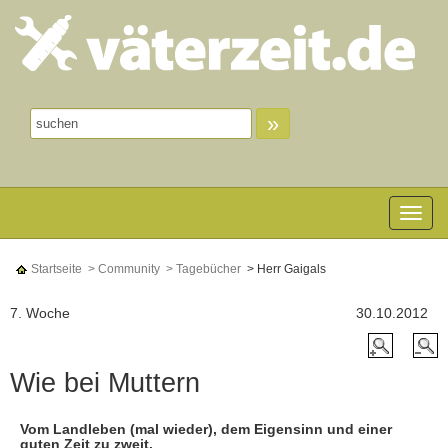
»
Toggle n
Startseite
> Community
> Tagebücher
> Herr Gaigals
7. Woche
30.10.2012
Wie bei Muttern
Vom Landleben (mal wieder), dem Eigensinn und einer
guten Zeit zu zweit.