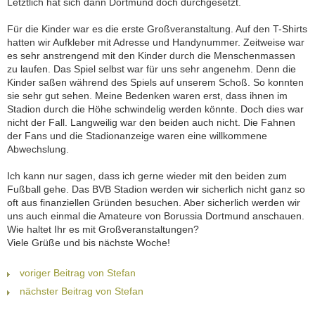
Letztlich hat sich dann Dortmund doch durchgesetzt.
Für die Kinder war es die erste Großveranstaltung. Auf den T-Shirts
hatten wir Aufkleber mit Adresse und Handynummer. Zeitweise war
es sehr anstrengend mit den Kinder durch die Menschenmassen
zu laufen. Das Spiel selbst war für uns sehr angenehm. Denn die
Kinder saßen während des Spiels auf unserem Schoß. So konnten
sie sehr gut sehen. Meine Bedenken waren erst, dass ihnen im
Stadion durch die Höhe schwindelig werden könnte. Doch dies war
nicht der Fall. Langweilig war den beiden auch nicht. Die Fahnen
der Fans und die Stadionanzeige waren eine willkommene
Abwechslung.
Ich kann nur sagen, dass ich gerne wieder mit den beiden zum
Fußball gehe. Das BVB Stadion werden wir sicherlich nicht ganz so
oft aus finanziellen Gründen besuchen. Aber sicherlich werden wir
uns auch einmal die Amateure von Borussia Dortmund anschauen.
Wie haltet Ihr es mit Großveranstaltungen?
Viele Grüße und bis nächste Woche!
voriger Beitrag von Stefan
nächster Beitrag von Stefan