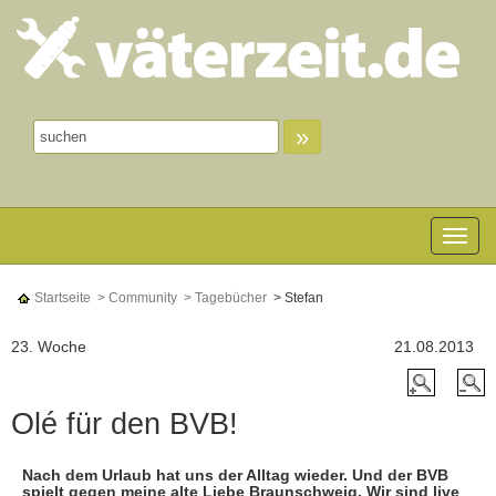
»
Toggle n
Startseite
> Community
> Tagebücher
> Stefan
23. Woche
21.08.2013
Olé für den BVB!
Nach dem Urlaub hat uns der Alltag wieder. Und der BVB
spielt gegen meine alte Liebe Braunschweig. Wir sind live