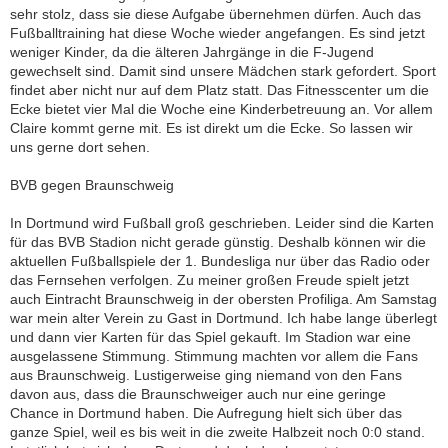
sehr stolz, dass sie diese Aufgabe übernehmen dürfen. Auch das
Fußballtraining hat diese Woche wieder angefangen. Es sind jetzt
weniger Kinder, da die älteren Jahrgänge in die F-Jugend
gewechselt sind. Damit sind unsere Mädchen stark gefordert. Sport
findet aber nicht nur auf dem Platz statt. Das Fitnesscenter um die
Ecke bietet vier Mal die Woche eine Kinderbetreuung an. Vor allem
Claire kommt gerne mit. Es ist direkt um die Ecke. So lassen wir
uns gerne dort sehen.
BVB gegen Braunschweig
In Dortmund wird Fußball groß geschrieben. Leider sind die Karten
für das BVB Stadion nicht gerade günstig. Deshalb können wir die
aktuellen Fußballspiele der 1. Bundesliga nur über das Radio oder
das Fernsehen verfolgen. Zu meiner großen Freude spielt jetzt
auch Eintracht Braunschweig in der obersten Profiliga. Am Samstag
war mein alter Verein zu Gast in Dortmund. Ich habe lange überlegt
und dann vier Karten für das Spiel gekauft. Im Stadion war eine
ausgelassene Stimmung. Stimmung machten vor allem die Fans
aus Braunschweig. Lustigerweise ging niemand von den Fans
davon aus, dass die Braunschweiger auch nur eine geringe
Chance in Dortmund haben. Die Aufregung hielt sich über das
ganze Spiel, weil es bis weit in die zweite Halbzeit noch 0:0 stand.