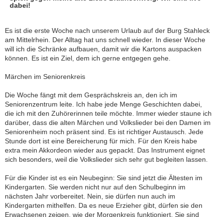
dabei!
Es ist die erste Woche nach unserem Urlaub auf der Burg Stahleck
am Mittelrhein. Der Alltag hat uns schnell wieder. In dieser Woche
will ich die Schränke aufbauen, damit wir die Kartons auspacken
können. Es ist ein Ziel, dem ich gerne entgegen gehe.
Märchen im Seniorenkreis
Die Woche fängt mit dem Gesprächskreis an, den ich im
Seniorenzentrum leite. Ich habe jede Menge Geschichten dabei,
die ich mit den Zuhörerinnen teile möchte. Immer wieder staune ich
darüber, dass die alten Märchen und Volkslieder bei den Damen im
Seniorenheim noch präsent sind. Es ist richtiger Austausch. Jede
Stunde dort ist eine Bereicherung für mich. Für den Kreis habe
extra mein Akkordeon wieder aus gepackt. Das Instrument eignet
sich besonders, weil die Volkslieder sich sehr gut begleiten lassen.
Für die Kinder ist es ein Neubeginn: Sie sind jetzt die Ältesten im
Kindergarten. Sie werden nicht nur auf den Schulbeginn im
nächsten Jahr vorbereitet. Nein, sie dürfen nun auch im
Kindergarten mithelfen. Da es neue Erzieher gibt, dürfen sie den
Erwachsenen zeigen, wie der Morgenkreis funktioniert. Sie sind