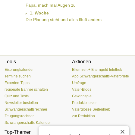
Papa, mach mal Augen zu
1. Woche
Die Planung steht und alles läuft anders
Tools
Aktionen
Eisprungkalender
Elternzeit + Elterngeld Infothek
Termine suchen
Abo Schwangerschafts-Väterbriefe
Experten-Tipps
Umfrage
regionale Banner schalten
Väter-Blogs
Quiz und Tests
Gewinnspiel
Newsletter bestellen
Produkte testen
Schwangerschaftsrechner
Väterglosse Seitenhieb
Zeugungsrechner
zur Redaktion
Schwangerschafts-Kalender
×
Top-Themen
Einen Lehmofen