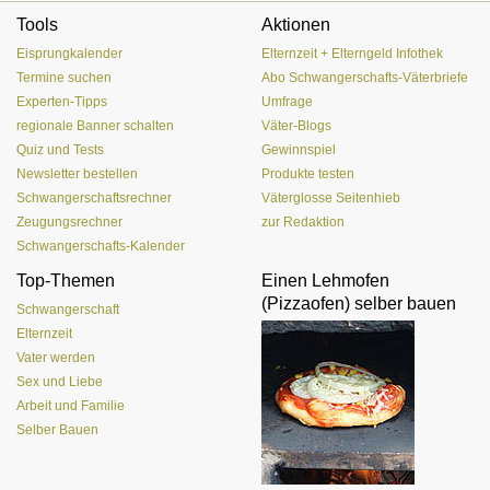
Tools
Aktionen
Eisprungkalender
Elternzeit + Elterngeld Infothek
Termine suchen
Abo Schwangerschafts-Väterbriefe
Experten-Tipps
Umfrage
regionale Banner schalten
Väter-Blogs
Quiz und Tests
Gewinnspiel
Newsletter bestellen
Produkte testen
Schwangerschaftsrechner
Väterglosse Seitenhieb
Zeugungsrechner
zur Redaktion
Schwangerschafts-Kalender
Top-Themen
Einen Lehmofen
(Pizzaofen) selber bauen
Schwangerschaft
Elternzeit
Vater werden
Sex und Liebe
Arbeit und Familie
Selber Bauen