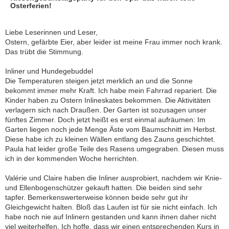
Osterferien!
Liebe Leserinnen und Leser,
Ostern, gefärbte Eier, aber leider ist meine Frau immer noch krank.
Das trübt die Stimmung.
Inliner und Hundegebuddel
Die Temperaturen steigen jetzt merklich an und die Sonne
bekommt immer mehr Kraft. Ich habe mein Fahrrad repariert. Die
Kinder haben zu Ostern Inlineskates bekommen. Die Aktivitäten
verlagern sich nach Draußen. Der Garten ist sozusagen unser
fünftes Zimmer. Doch jetzt heißt es erst einmal aufräumen: Im
Garten liegen noch jede Menge Äste vom Baumschnitt im Herbst.
Diese habe ich zu kleinen Wällen entlang des Zauns geschichtet.
Paula hat leider große Teile des Rasens umgegraben. Diesen muss
ich in der kommenden Woche herrichten.
Valérie und Claire haben die Inliner ausprobiert, nachdem wir Knie-
und Ellenbogenschützer gekauft hatten. Die beiden sind sehr
tapfer. Bemerkenswerterweise können beide sehr gut ihr
Gleichgewicht halten. Bloß das Laufen ist für sie nicht einfach. Ich
habe noch nie auf Inlinern gestanden und kann ihnen daher nicht
viel weiterhelfen. Ich hoffe, dass wir einen entsprechenden Kurs in