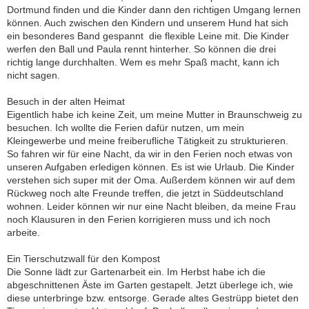
Dortmund finden und die Kinder dann den richtigen Umgang lernen
können. Auch zwischen den Kindern und unserem Hund hat sich
ein besonderes Band gespannt  die flexible Leine mit. Die Kinder
werfen den Ball und Paula rennt hinterher. So können die drei
richtig lange durchhalten. Wem es mehr Spaß macht, kann ich
nicht sagen.
Besuch in der alten Heimat
Eigentlich habe ich keine Zeit, um meine Mutter in Braunschweig zu
besuchen. Ich wollte die Ferien dafür nutzen, um mein
Kleingewerbe und meine freiberufliche Tätigkeit zu strukturieren.
So fahren wir für eine Nacht, da wir in den Ferien noch etwas von
unseren Aufgaben erledigen können. Es ist wie Urlaub. Die Kinder
verstehen sich super mit der Oma. Außerdem können wir auf dem
Rückweg noch alte Freunde treffen, die jetzt in Süddeutschland
wohnen. Leider können wir nur eine Nacht bleiben, da meine Frau
noch Klausuren in den Ferien korrigieren muss und ich noch
arbeite.
Ein Tierschutzwall für den Kompost
Die Sonne lädt zur Gartenarbeit ein. Im Herbst habe ich die
abgeschnittenen Äste im Garten gestapelt. Jetzt überlege ich, wie
diese unterbringe bzw. entsorge. Gerade altes Gestrüpp bietet den