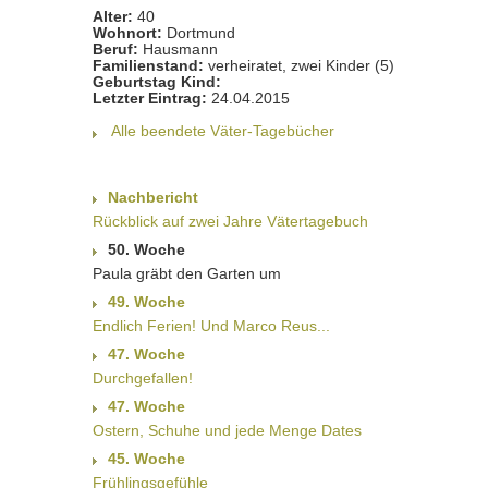
Alter:
40
Wohnort:
Dortmund
Beruf:
Hausmann
Familienstand:
verheiratet, zwei Kinder (5)
Geburtstag Kind:
Letzter Eintrag:
24.04.2015
Alle beendete Väter-Tagebücher
Nachbericht
Rückblick auf zwei Jahre Vätertagebuch
50. Woche
Paula gräbt den Garten um
49. Woche
Endlich Ferien! Und Marco Reus...
47. Woche
Durchgefallen!
47. Woche
Ostern, Schuhe und jede Menge Dates
45. Woche
Frühlingsgefühle