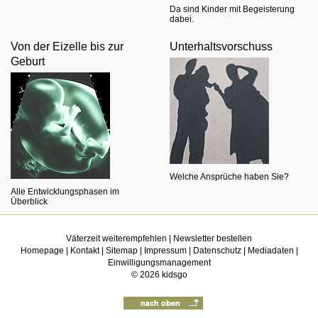
Da sind Kinder mit Begeisterung
dabei.
Von der Eizelle bis zur
Unterhaltsvorschuss
Geburt
Welche Ansprüche haben Sie?
Alle Entwicklungsphasen im
Überblick
Väterzeit weiterempfehlen
|
Newsletter bestellen
Homepage
|
Kontakt
|
Sitemap
|
Impressum
|
Datenschutz
|
Mediadaten
|
Einwilligungsmanagement
© 2026
kidsgo